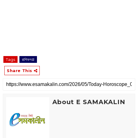
Tags
রাশিফল#
Share This
About E SAMAKALIN