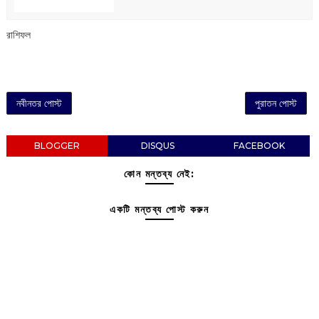
রাশিফল
নবীনতর পোস্ট
পুরাতন পোস্ট
BLOGGER
DISQUS
FACEBOOK
কোন মন্তব্য নেই:
একটি মন্তব্য পোস্ট করুন