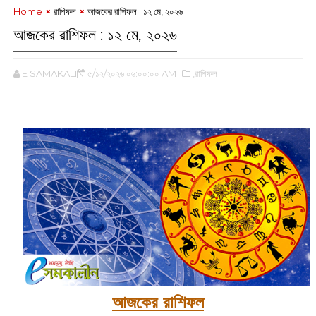
Home
রাশিফল
আজকের রাশিফল :‌ ‌১২ মে, ২০২৬
আজকের রাশিফল :‌ ‌১২ মে, ২০২৬
E SAMAKALIN
৫/১২/২০২৬ ০৬:০০:০০ AM
,রাশিফল
‌
আজকের রাশিফল