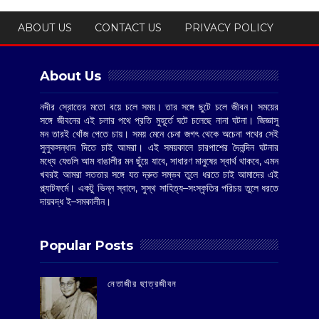
ABOUT US
CONTACT US
PRIVACY POLICY
About Us
নদীর স্রোতের মতো বয়ে চলে সময়। তার সঙ্গে ছুটে চলে জীবন। সময়ের
সঙ্গে জীবনের এই চলার পথে প্রতি মুহূর্তে ঘটে চলেছে নানা ঘটনা। জিজ্ঞাসু
মন তারই খোঁজ পেতে চায়। সময় মেনে চেনা জগৎ থেকে অচেনা পথের সেই
সুলুকসন্ধান দিতে চাই আমরা। এই সময়কালে চারপাশের দৈনন্দিন ঘটনার
মধ্যে যেগুলি আম বাঙালীর মন ছুঁয়ে যাবে, সাধারণ মানুষের স্বার্থ থাকবে, এমন
খবরই আমরা সততার সঙ্গে যত দ্রুত সম্ভব তুলে ধরতে চাই আমাদের এই
প্ল্যাটফর্মে। একটু ভিন্ন স্বাদে, সুস্থ সাহিত্য–সংস্কৃতির পরিচয় তুলে ধরতে
দায়বদ্ধ ই–সমকালীন।
Popular Posts
‌নেতাজীর ছাত্রজীবন