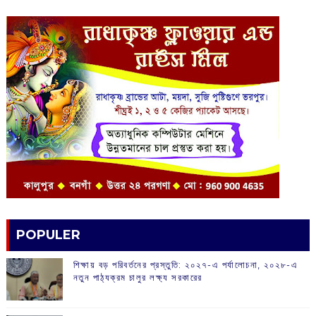
POPULER
শিক্ষায় বড় পরিবর্তনের প্রস্তুতি: ২০২৭-এ পর্যালোচনা, ২০২৮-এ
নতুন পাঠ্যক্রম চালুর লক্ষ্য সরকারের