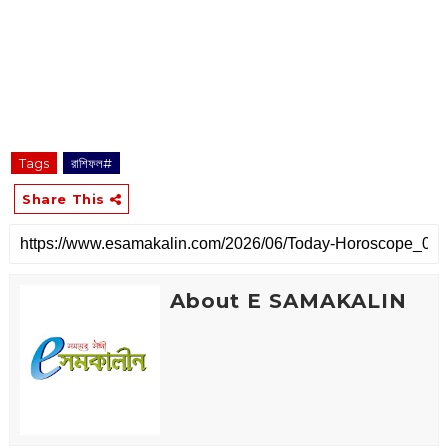
Tags
রাশিফল#
Share This
About E SAMAKALIN