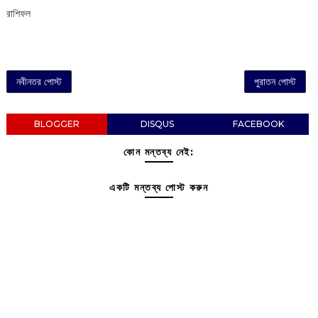
রাশিফল
নবীনতর পোস্ট
পুরাতন পোস্ট
BLOGGER
DISQUS
FACEBOOK
কোন মন্তব্য নেই:
একটি মন্তব্য পোস্ট করুন