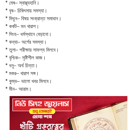
* মেষ– স্বাস্থ্যহানি।
* বৃষ– চিকিৎসায় সমস্যা।
* মিথুন– বিষয় সংক্রান্ত সমাধান।
* কর্কট– মন খারাপ।
* সিংহ– ধর্মস্থানে বেড়ানো।
* কন্যা– অর্শের সমস্যা।
* তুলা– পরীক্ষায় সাফল্য মিলবে।
* বৃশ্চিক– সৃষ্টিশীল কাজ।
* ধনু– অর্থ চিন্তা।
* মকর– খারাপ সঙ্গ।‌
* কুম্ভ– ভালো খবর মিলবে।
* মীন– আরাম।‌‌‌‌‌‌‌‌‌‌‌‌‌‌‌‌‌‌‌‌‌‌‌‌‌‌‌‌‌‌‌‌‌‌‌‌‌‌‌‌‌‌‌‌‌‌‌‌