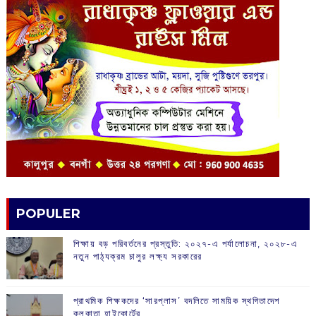
POPULER
শিক্ষায় বড় পরিবর্তনের প্রস্তুতি: ২০২৭-এ পর্যালোচনা, ২০২৮-এ
নতুন পাঠ্যক্রম চালুর লক্ষ্য সরকারের
প্রাথমিক শিক্ষকদের ‘সারপ্লাস’ বদলিতে সাময়িক স্থগিতাদেশ
কলকাতা হাইকোর্টের