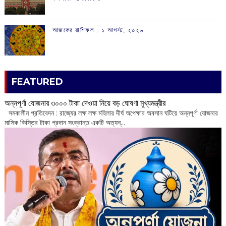
আজকের রাশিফল :‌ ‌‌১ আগস্ট, ২০২৬
FEATURED
অন্নপূর্ণা যোজনার ৩০০০ টাকা দেওয়া নিয়ে বড় ঘোষণা মুখ্যমন্ত্রীর
সমকালীন প্রতিবেদন : রাজ্যের লক্ষ লক্ষ মহিলার দীর্ঘ অপেক্ষার অবসান ঘটিয়ে অন্নপূর্ণা যোজনার
মাসিক কিস্তির টাকা প্রদান সংক্রান্ত একটি অত্যন্...