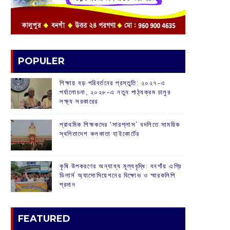
POPULER
শিক্ষায় বড় পরিবর্তনের প্রস্তুতি: ২০২৭-এ
পর্যালোচনা, ২০২৮-এ নতুন পাঠ্যক্রম চালুর
লক্ষ্য সরকারের
প্রাথমিক শিক্ষকদের ‘সারপ্লাস’ বদলিতে সাময়িক
স্থগিতাদেশ কলকাতা হাইকোর্টের
কৃষি উপকরণের অন্যায্য মূল্যবৃদ্ধি: বনগাঁয় এগ্রি
ডিলার্স অ্যাসোসিয়েশনের বিক্ষোভ ও স্মারকলিপি
প্রদান
FEATURED