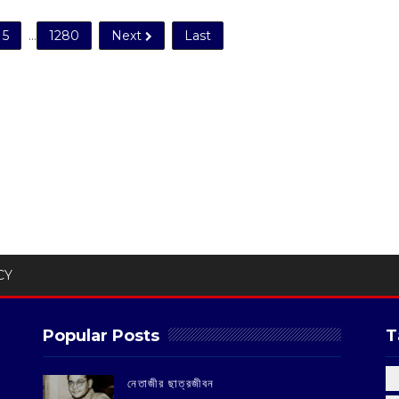
5
...
1280
Next
Last
CY
Popular Posts
T
‌নেতাজীর ছাত্রজীবন