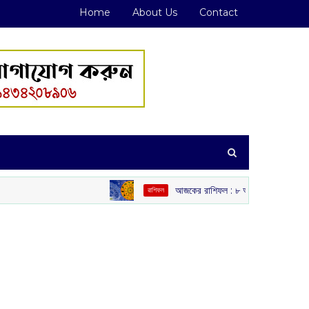
Home
About Us
Contact
আজকের রাশিফল :‌ ‌‌৮ আগস্ট, ২০২৬
রাশিফল