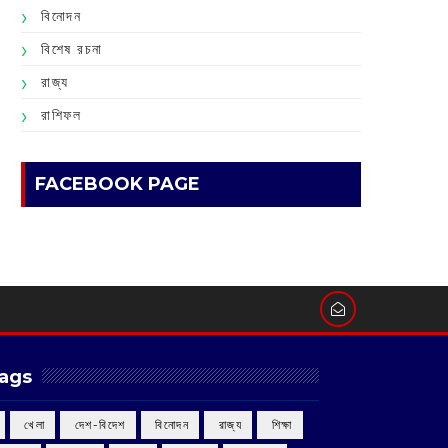
বিনোদন
বিশেষ রচনা
রাজ্য
রাশিফল
FACEBOOK PAGE
ags
‌ খেলা
‌ দেশ-বিদেশ
‌ বিনোদন
‌ রাজ্য
‌ শিক্ষা