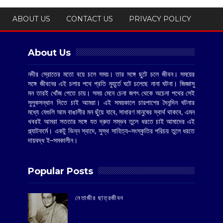
ABOUT US
CONTACT US
PRIVACY POLICY
About Us
নদীর স্রোতের মতো বয়ে চলে সময়। তার সঙ্গে ছুটে চলে জীবন। সময়ের
সঙ্গে জীবনের এই চলার পথে প্রতি মুহূর্তে ঘটে চলেছে নানা ঘটনা। জিজ্ঞাসু
মন তারই খোঁজ পেতে চায়। সময় মেনে চেনা জগৎ থেকে অচেনা পথের সেই
সুলুকসন্ধান দিতে চাই আমরা। এই সময়কালে চারপাশের দৈনন্দিন ঘটনার
মধ্যে যেগুলি আম বাঙালীর মন ছুঁয়ে যাবে, সাধারণ মানুষের স্বার্থ থাকবে, এমন
খবরই আমরা সততার সঙ্গে যত দ্রুত সম্ভব তুলে ধরতে চাই আমাদের এই
প্ল্যাটফর্মে। একটু ভিন্ন স্বাদে, সুস্থ সাহিত্য–সংস্কৃতির পরিচয় তুলে ধরতে
দায়বদ্ধ ই–সমকালীন।
Popular Posts
‌নেতাজীর ছাত্রজীবন