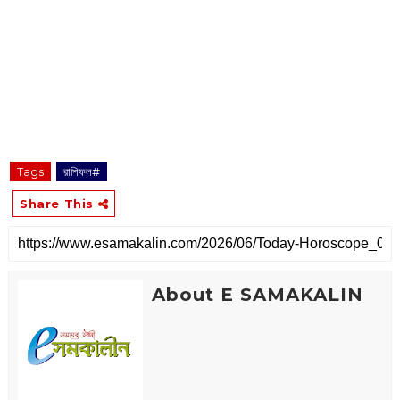
Tags
রাশিফল#
Share This
About E SAMAKALIN