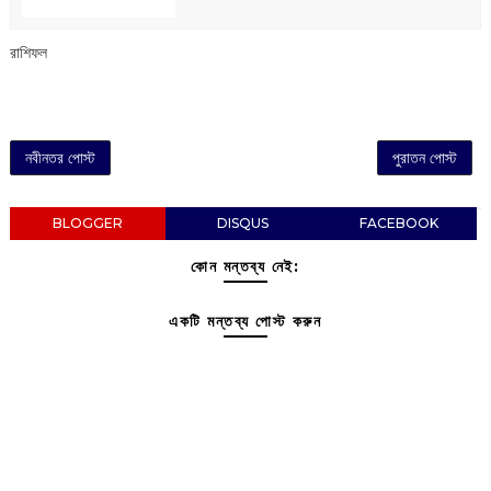
রাশিফল
নবীনতর পোস্ট
পুরাতন পোস্ট
BLOGGER
DISQUS
FACEBOOK
কোন মন্তব্য নেই:
একটি মন্তব্য পোস্ট করুন