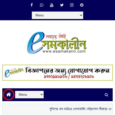
পুলিশের নাম ভাঙিয়ে তোলাবাজি! পেট্রাপোল সীমান্ত এলাকা থেকে গ