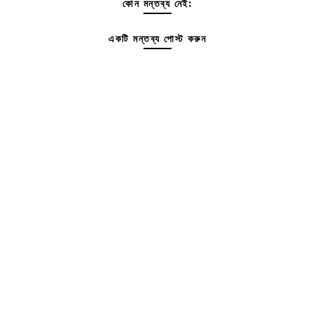
কোন মন্তব্য নেই:
একটি মন্তব্য পোস্ট করুন