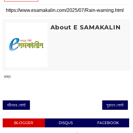
About E SAMAKALIN
‌ রাজ্য
নবীনতর পোস্ট
পুরাতন পোস্ট
BLOGGER
DISQUS
FACEBOOK