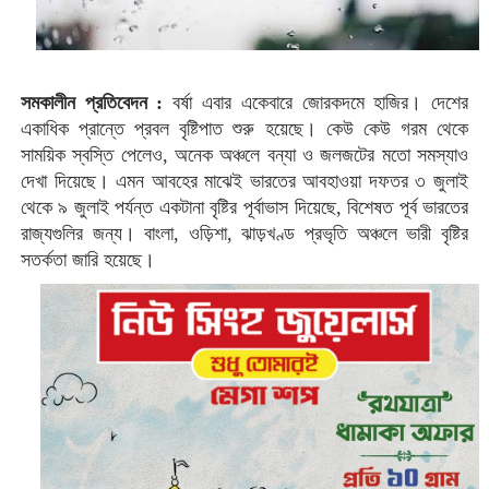
সমকালীন প্রতিবেদন :
বর্ষা এবার একেবারে জোরকদমে হাজির। দেশের
একাধিক প্রান্তে প্রবল বৃষ্টিপাত শুরু হয়েছে। কেউ কেউ গরম থেকে
সাময়িক স্বস্তি পেলেও, অনেক অঞ্চলে বন্যা ও জলজটের মতো সমস্যাও
দেখা দিয়েছে। এমন আবহের মাঝেই ভারতের আবহাওয়া দফতর ৩ জুলাই
থেকে ৯ জুলাই পর্যন্ত একটানা বৃষ্টির পূর্বাভাস দিয়েছে, বিশেষত পূর্ব ভারতের
রাজ্যগুলির জন্য। বাংলা, ওড়িশা, ঝাড়খণ্ড প্রভৃতি অঞ্চলে ভারী বৃষ্টির
সতর্কতা জারি হয়েছে।