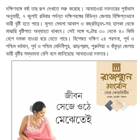
দক্ষিণবঙ্গে বর্ষা তার রূপ দেখাতে শুরু করেছে। আবহাওয়া দফতরের পূর্বাভাস
অনুযায়ী, ৭ জুলাই রবিবার পর্যন্ত দক্ষিণবঙ্গের বিভিন্ন জেলায় বিক্ষিপ্তভাবে
ভারী বৃষ্টি
হতে পারে। মূলত মেঘলা আকাশ ও
বজ্রবিদ্যুৎ-সহ হালকা থেকে
মাঝারি বৃষ্টিপাত
অব্যাহত থাকবে। সেই সঙ্গে ঘণ্টায়
৩০ থেকে ৪০ কিমি
বেগে দমকা হাওয়া
বয়ে যেতে পারে। বিশেষত
দক্ষিণ ২৪ পরগনা, পূর্ব ও
পশ্চিম বর্ধমান, পূর্ব ও পশ্চিম মেদিনীপুর, ঝাড়গ্রাম, পুরুলিয়া ও বাঁকুড়া
জেলায়
ভারী বৃষ্টির সম্ভাবনা বেশি বলে জানিয়েছে আবহাওয়া দফতর।