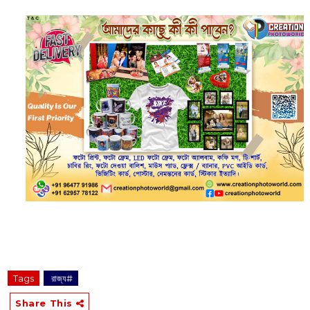
Tags
‌ রাজ্য#
Share This