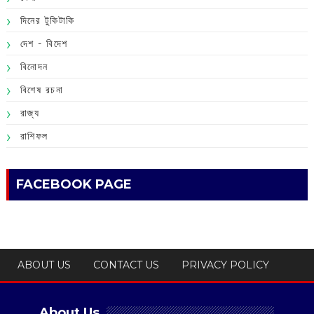
দিনের টুকিটাকি
দেশ - বিদেশ
বিনোদন
বিশেষ রচনা
রাজ্য
রাশিফল
FACEBOOK PAGE
ABOUT US
CONTACT US
PRIVACY POLICY
About Us