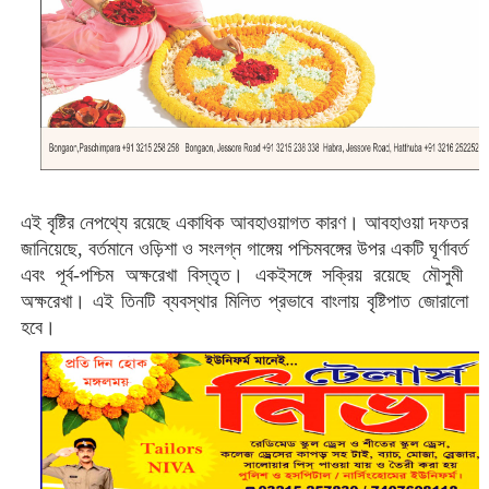
এই বৃষ্টির নেপথ্যে রয়েছে একাধিক আবহাওয়াগত কারণ। আবহাওয়া দফতর
জানিয়েছে, বর্তমানে
ওড়িশা ও সংলগ্ন গাঙ্গেয় পশ্চিমবঙ্গের উপর একটি ঘূর্ণাবর্ত
এবং
পূর্ব-পশ্চিম অক্ষরেখা
বিস্তৃত। একইসঙ্গে সক্রিয় রয়েছে
মৌসুমী
অক্ষরেখা
। এই তিনটি ব্যবস্থার মিলিত প্রভাবে বাংলায় বৃষ্টিপাত জোরালো
হবে।