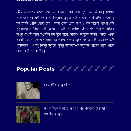
নদীর স্রোতের মতো বয়ে চলে সময়। তার সঙ্গে ছুটে চলে জীবন। সময়ের
সঙ্গে জীবনের এই চলার পথে প্রতি মুহূর্তে ঘটে চলেছে নানা ঘটনা। জিজ্ঞাসু
মন তারই খোঁজ পেতে চায়। সময় মেনে চেনা জগৎ থেকে অচেনা পথের সেই
সুলুকসন্ধান দিতে চাই আমরা। এই সময়কালে চারপাশের দৈনন্দিন ঘটনার
মধ্যে যেগুলি আম বাঙালীর মন ছুঁয়ে যাবে, সাধারণ মানুষের স্বার্থ থাকবে, এমন
খবরই আমরা সততার সঙ্গে যত দ্রুত সম্ভব তুলে ধরতে চাই আমাদের এই
প্ল্যাটফর্মে। একটু ভিন্ন স্বাদে, সুস্থ সাহিত্য–সংস্কৃতির পরিচয় তুলে ধরতে
দায়বদ্ধ ই–সমকালীন।
Popular Posts
‌নেতাজীর ছাত্রজীবন
মাধ্যমিকে সর্বোচ্চ নম্বর প্রাপকদের তালিকায়
বনগাঁর ছাত্র