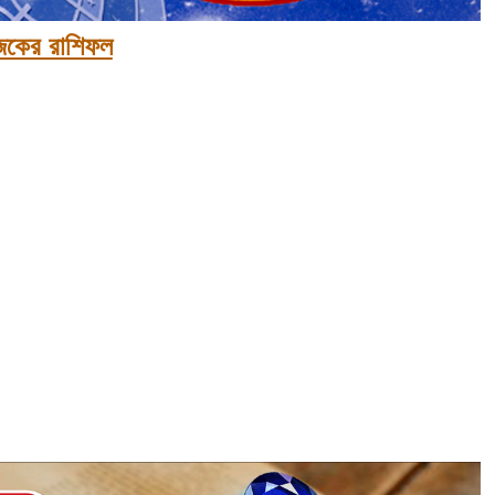
কের রাশিফল