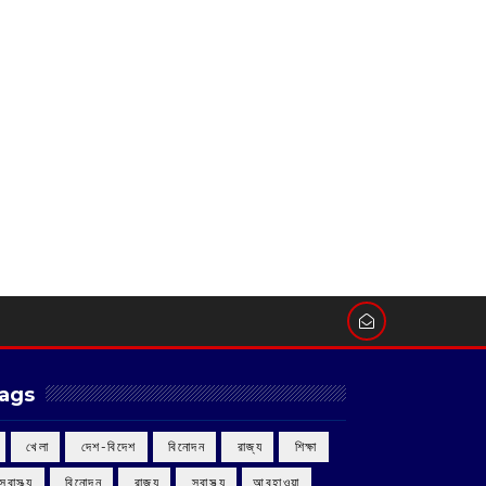
ags
‌ খেলা
‌ দেশ-বিদেশ
‌ বিনোদন
‌ রাজ্য
‌ শিক্ষা
 স্বাস্থ্য
‌ বিনোদন
‌ রাজ্য
‌ স্বাস্থ্য
আবহাওয়া