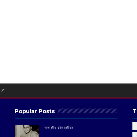
CY
Popular Posts
T
‌নেতাজীর ছাত্রজীবন
‌