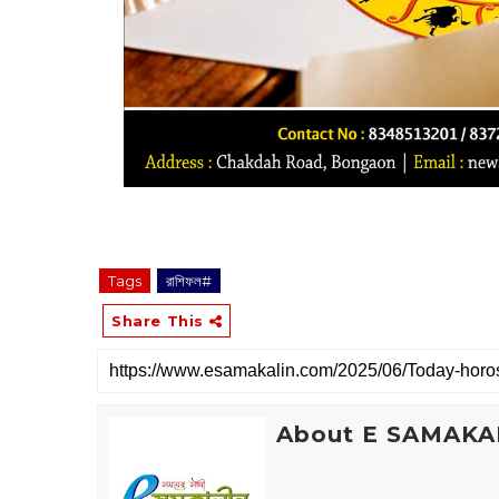
Tags
রাশিফল#
Share This
About E SAMAKA