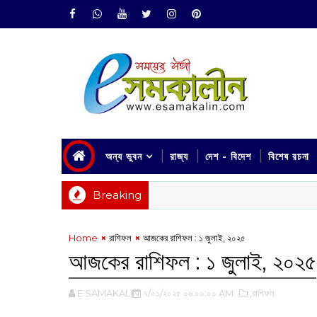
অন্য ভুবন
রাজ্য
দেশ - বিদেশ
বিশেষ রচনা
Breaking
Home
রাশিফল
আজকের রাশিফল :‌ ১ জুলাই, ২০২৫
আজকের রাশিফল :‌ ১ জুলাই, ২০২৫
E SAMAKALIN
৭/০১/২০২৫ ০৬:০০:০০ AM
,রাশিফল