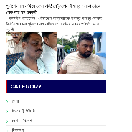
পুলিশের নাম ভাঙিয়ে তোলাবাজি! পেট্রাপোল সীমান্ত এলাকা থেকে
গ্রেপ্তার দুই দুষ্কৃতী
সমকালীন প্রতিবেদন : পেট্রাপোল আন্তর্জাতিক সীমান্ত সংলগ্ন এলাকায়
দীর্ঘদিন ধরে চলা পুলিশের নাম ভাঙিয়ে তোলাবাজির চক্রের পর্দাফাঁস করল
স্থানী...
CATEGORY
খেলা
দিনের টুকিটাকি
দেশ - বিদেশ
বিনোদন