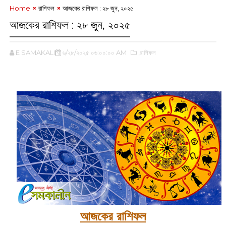
Home
রাশিফল
আজকের রাশিফল :‌ ২৮ জুন, ২০২৫
আজকের রাশিফল :‌ ২৮ জুন, ২০২৫
E SAMAKALIN
৬/২৮/২০২৫ ০৬:০০:০০ AM
,রাশিফল
‌
আজকের রাশিফল