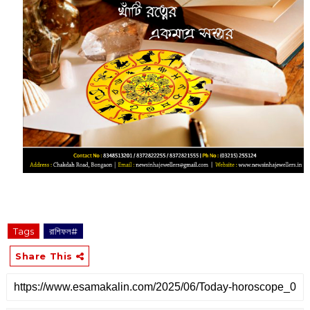
Tags
রাশিফল#
Share This