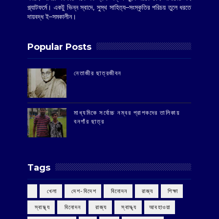
প্ল্যাটফর্মে। একটু ভিন্ন স্বাদে, সুস্থ সাহিত্য–সংস্কৃতির পরিচয় তুলে ধরতে
দায়বদ্ধ ই–সমকালীন।
Popular Posts
‌নেতাজীর ছাত্রজীবন
মাধ্যমিকে সর্বোচ্চ নম্বর প্রাপকদের তালিকায়
বনগাঁর ছাত্র
Tags
‌ খেলা
‌ দেশ-বিদেশ
‌ বিনোদন
‌ রাজ্য
‌ শিক্ষা
‌ স্বাস্থ্য
‌ বিনোদন
‌ রাজ্য
‌ স্বাস্থ্য
আবহাওয়া