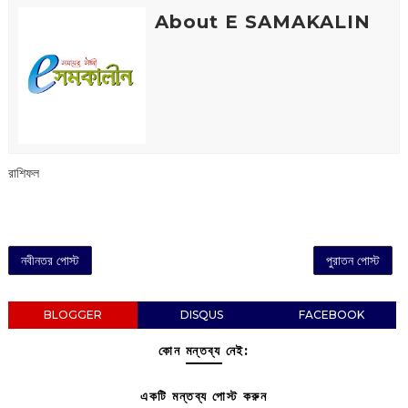
About E SAMAKALIN
রাশিফল
নবীনতর পোস্ট
পুরাতন পোস্ট
BLOGGER
DISQUS
FACEBOOK
কোন মন্তব্য নেই:
একটি মন্তব্য পোস্ট করুন