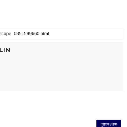
LIN
পুরাতন পোস্ট