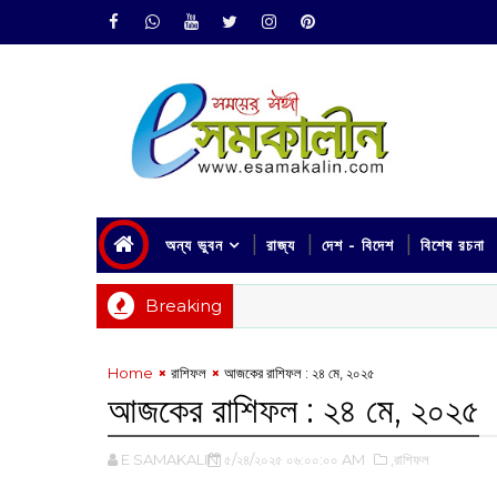
অন্য ভুবন
রাজ্য
দেশ - বিদেশ
বিশেষ রচনা
Breaking
Home
রাশিফল
আজকের রাশিফল : ২৪ মে, ২০২৫
আজকের রাশিফল : ২৪ মে, ২০২৫
E SAMAKALIN
৫/২৪/২০২৫ ০৬:০০:০০ AM
,রাশিফল