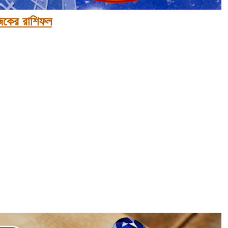
কের রাশিফল