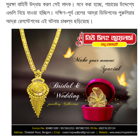
সুরক্ষা বাহিনী উদ্ধার করল সেই মাদক। মনে করা হচ্ছে, পাচারের উদ্দেশ্যে
এগুলি নিয়ে যাওয়া হচ্ছিল। দক্ষিণ‌–পূর্ব রেলের আদ্রা ডিভিশনের পুরুলিয়ার
আদ্রা রেলস্টেশনের এই ঘটনায় চাঞ্চল্য ছড়িয়েছে।