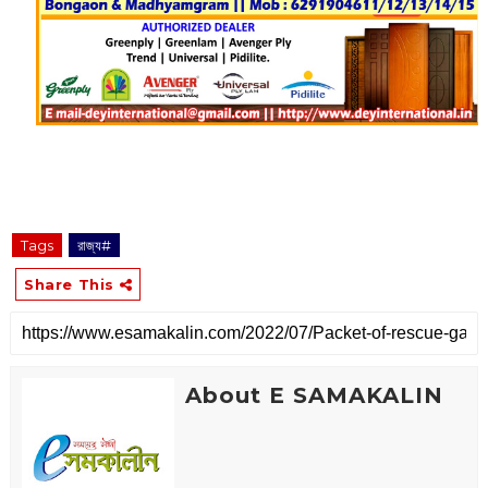
Tags
রাজ্য#
Share This
About E SAMAKALIN