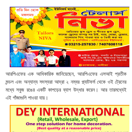
আরপিএফের এক আধিকারিক জানিয়েছেন, আরপিএফের এসআই প্রতীক
মন্ডল এবং অন্যান্য সদস্যরা আদ্রা ২ নম্বর প্ল্যাটফর্ম থেকে ওই ট্রেনের
মধ্যে সবুজ রঙের একটি কাপড়ের ব্যাগ উদ্ধার করেন। আর তারমধ্যেই
এই গাঁজাগুলি পাওয়া যায়।