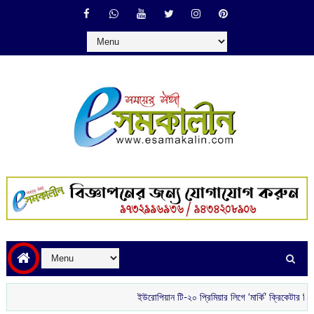
ইউরোপিয়ান টি-২০ প্রিমিয়ার লিগে ‘মার্কি’ ক্রিকেটার হিসেবে সই 