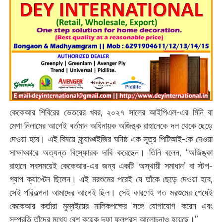
কেকেআর শিবিরের ভেতরের খবর, ২০২৭ সালের আইপিএল-এর মিনি বা
মেগা নিলামের আগেই বর্তমান অধিনায়ক অজিঙ্ক রাহানেকে দল থেকে ছেড়ে
দেওয়া হবে। এই বিষয়ে ফ্র্যাঞ্চাইজির ঘনিষ্ঠ এক সূত্র পিটিআই-কে দেওয়া
সাক্ষাৎকারে অত্যন্ত বিস্ফোরক দাবি করেছেন। তিনি বলেন, “অজিঙ্কা
রাহানে সবসময়েই কেকেআর-এর জন্য একটি ‘অস্থায়ী সমাধান’ বা স্টপ-
গ্যাপ ক্যাপ্টেন ছিলেন। এই মরশুমের পরেই যে তাঁকে ছেড়ে দেওয়া হবে,
সেই পরিকল্পনা আমাদের আগেই ছিল। সেই কারণেই গত মরশুমের শেষেই
কেকেআর কর্তারা মুম্বইয়ের মালিকপক্ষের সঙ্গে যোগাযোগ করেন এবং
সম্প্রতি তাঁদের মধ্যে বেশ কয়েক দফা ফলপ্রসূ আলোচনাও হয়েছে।”