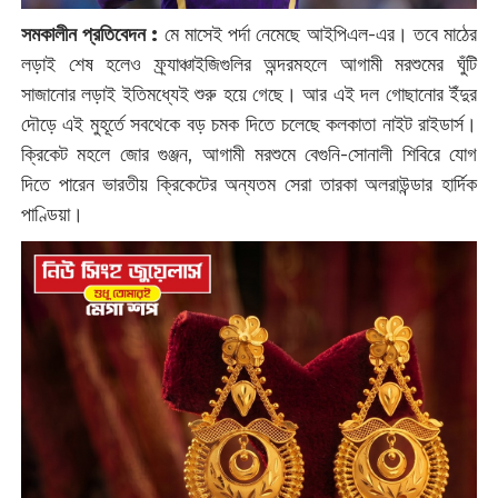
সমকালীন প্রতিবেদন :
মে মাসেই পর্দা নেমেছে আইপিএল-এর। তবে মাঠের
লড়াই শেষ হলেও ফ্র্যাঞ্চাইজিগুলির অন্দরমহলে আগামী মরশুমের ঘুঁটি
সাজানোর লড়াই ইতিমধ্যেই শুরু হয়ে গেছে। আর এই দল গোছানোর ইঁদুর
দৌড়ে এই মুহূর্তে সবথেকে বড় চমক দিতে চলেছে কলকাতা নাইট রাইডার্স।
ক্রিকেট মহলে জোর গুঞ্জন, আগামী মরশুমে বেগুনি-সোনালী শিবিরে যোগ
দিতে পারেন ভারতীয় ক্রিকেটের অন্যতম সেরা তারকা অলরাউন্ডার হার্দিক
পাণ্ডিয়া।