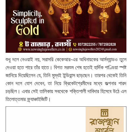
শুধু দলে নেওয়াই নয়, সরাসরি কেকেআর-এর অধিনায়কের আর্মব্যান্ডও তুলে
দেওয়া হতে পারে তাঁর হাতে। বিগত মরশুম শেষ হতেই হার্দিক পাণ্ডিয়া স্পষ্ট
জানিয়ে দিয়েছিলেন যে, তিনি মুম্বই ইন্ডিয়ান্স ছাড়ছেন। তারপর থেকেই তিনি
কোন দলে যোগ দেবেন, তা নিয়ে ক্রিকেটপ্রেমীদের মধ্যে জল্পনার পারদ
চড়ছিল। এবার সেই তালিকায় সবথেকে শক্তিশালী দাবিদার হিসেবে উঠে এল
তিলোত্তমার ফ্র্যাঞ্চাইজিটি।