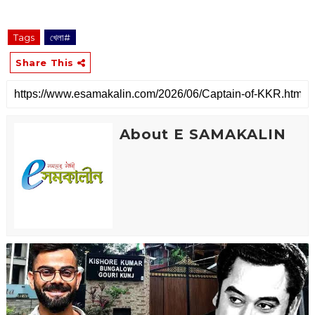
Tags
খেলা#
Share This
About E SAMAKALIN