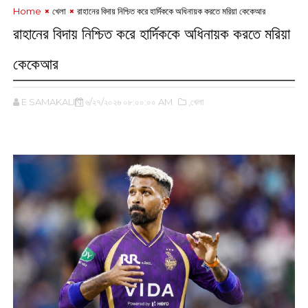
Home
খেলা
রাহানের বিদায় নিশ্চিত করে হার্দিককে অধিনায়ক করতে মরিয়া কেকেআর
রাহানের বিদায় নিশ্চিত করে হার্দিককে অধিনায়ক করতে মরিয়া
কেকেআর
E SAMAKALIN
৬/২৭/২০২৬ ০৮:০০:০০ AM
,খেলা