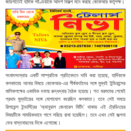
জায়গাতেই হার্দিক পাণ্ডিয়াকে আদর্শ বিকল্প মনে করছে কেকেআর কর্তৃপক্ষ।
সংবাদসংস্থার একটি সাম্প্রতিক প্রতিবেদনে দাবি করা হয়েছে, হার্দিককে
কলকাতায় আনার বিষয়ে কেকেআর-এর শীর্ষকর্তাদের সঙ্গে মুম্বই ইন্ডিয়ান্সের
মালিকপক্ষের একাধিক দফায় রুদ্ধদ্বার বৈঠক হয়েছে। গত মরশুমের শেষেই
প্রথম মুম্বইয়ের সঙ্গে যোগাযোগ করেছিল কলকাতা। তবে সেই সময়ে
রিলায়েন্স ইন্ডাস্ট্রির ‘অ্যানুয়াল জেনারেল মিটিং’ থাকায় এই ট্রেডিংয়ের
বিষয়টিকে সাময়িকভাবে পাশে সরিয়ে রাখা হয়েছিল। তবে এখন সেই জল্পনা
ফের বাস্তবায়নের দিকে এগোচ্ছে।