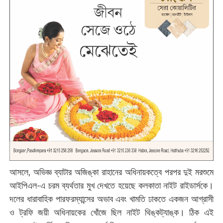
আসলে, অভিজ্ঞ ব্যাটার অজিঙ্কা রাহানের অধিনায়কত্বে পরপর দুই মরশুমে
আইপিএল-এ চরম ব্যর্থতার মুখ দেখতে হয়েছে কলকাতা নাইট রাইডার্সকে।
দলের ধারাবাহিক পারফরম্যান্সের অভাব এবং খামতি ঢাকতে একজন আগ্রাসী
ও ট্রফি জয়ী অধিনায়কের খোঁজে ছিল নাইট থিঙ্কট্যাঙ্ক। ঠিক এই