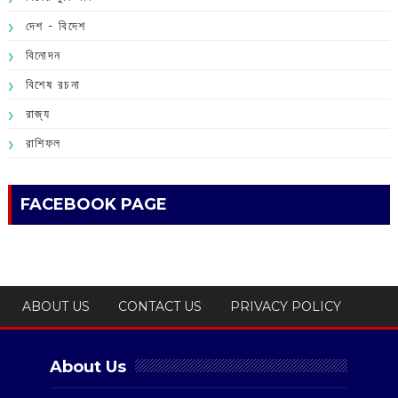
দেশ - বিদেশ
বিনোদন
বিশেষ রচনা
রাজ্য
রাশিফল
FACEBOOK PAGE
ABOUT US
CONTACT US
PRIVACY POLICY
About Us