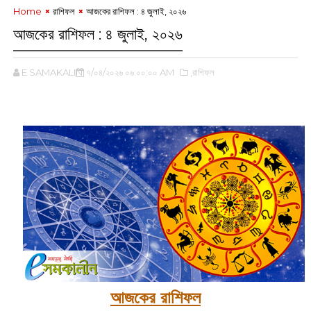
Home
রাশিফল
আজকের রাশিফল :‌ ‌‌৪ জুলাই, ২০২৬
আজকের রাশিফল :‌ ‌‌৪ জুলাই, ২০২৬
E SAMAKALIN
৭/০৪/২০২৬ ০৬:০০:০০ AM
,রাশিফল
‌
আজকের রাশিফল