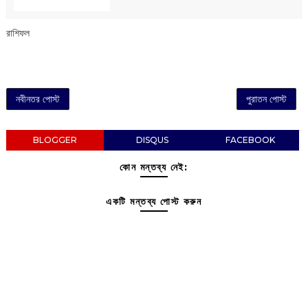
রাশিফল
নবীনতর পোস্ট
পুরাতন পোস্ট
BLOGGER
DISQUS
FACEBOOK
কোন মন্তব্য নেই:
একটি মন্তব্য পোস্ট করুন