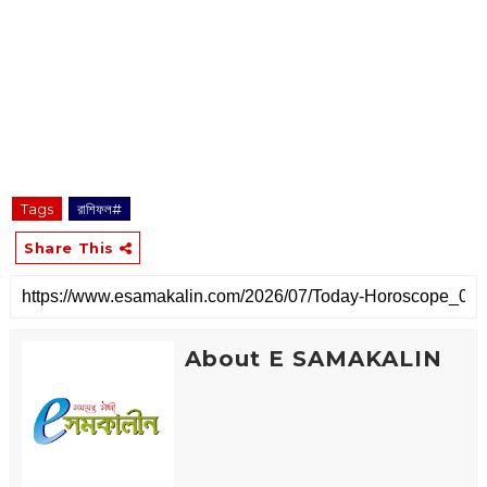
Tags
রাশিফল#
Share This
About E SAMAKALIN