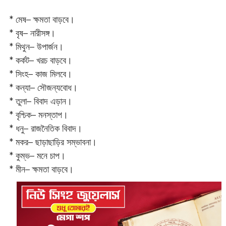
* মেষ– ক্ষমতা বাড়বে।
* বৃষ– নারীসঙ্গ।
* মিথুন– উপার্জন।
* কর্কট– খরচ বাড়বে।
* সিংহ– কাজ মিলবে।
* কন্যা– সৌজন্যবোধ।
* তুলা– বিবাদ এড়ান।
* বৃশ্চিক– মনস্তাপ।
* ধনু– রাজনৈতিক বিবাদ।
* মকর– ছাড়াছাড়ির সম্ভাবনা।‌
* কুম্ভ– মনে চাপ।
* মীন– ক্ষমতা বাড়বে।‌‌‌‌‌‌‌‌‌‌‌‌‌‌‌‌‌‌‌‌‌‌‌‌‌‌‌‌‌‌‌‌‌‌‌‌‌‌‌‌‌‌‌‌‌‌‌‌