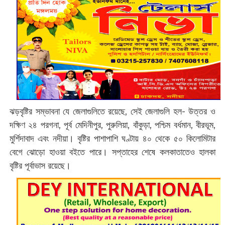
ঝড়বৃষ্টির সম্ভাবনা যে জেলাগুলিতে রয়েছে, সেই জেলাগুলি হল- উত্তর ও
দক্ষিণ ২৪ পরগনা, পূর্ব মেদিনীপুর, পুরুলিয়া, বাঁকুড়া, পশ্চিম বর্ধমান, বীরভূম,
মুর্শিদাবাদ এবং নদীয়া। বৃষ্টির পাশাপাশি ঘণ্টায় ৪০ থেকে ৫০ কিলোমিটার
বেগে ঝোড়ো হাওয়া বইতে পারে। সপ্তাহের শেষে কলকাতাতেও হালকা
বৃষ্টির পূর্বাভাস রয়েছে।