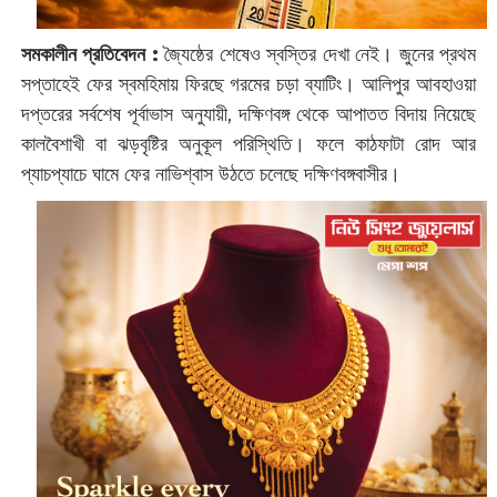
সমকালীন প্রতিবেদন :
জ্যৈষ্ঠের শেষেও স্বস্তির দেখা নেই। জুনের প্রথম
সপ্তাহেই ফের স্বমহিমায় ফিরছে গরমের চড়া ব্যাটিং। আলিপুর আবহাওয়া
দপ্তরের সর্বশেষ পূর্বাভাস অনুযায়ী, দক্ষিণবঙ্গ থেকে আপাতত বিদায় নিয়েছে
কালবৈশাখী বা ঝড়বৃষ্টির অনুকূল পরিস্থিতি। ফলে কাঠফাটা রোদ আর
প্যাচপ্যাচে ঘামে ফের নাভিশ্বাস উঠতে চলেছে দক্ষিণবঙ্গবাসীর।