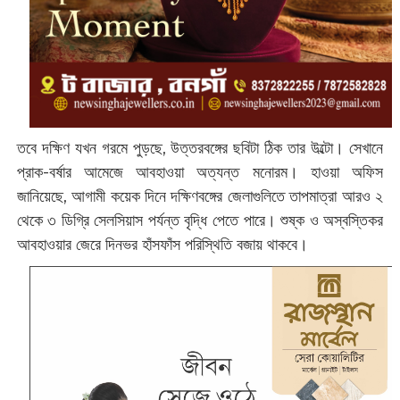
তবে দক্ষিণ যখন গরমে পুড়ছে, উত্তরবঙ্গের ছবিটা ঠিক তার উল্টো। সেখানে
প্রাক-বর্ষার আমেজে আবহাওয়া অত্যন্ত মনোরম। হাওয়া অফিস
জানিয়েছে, আগামী কয়েক দিনে দক্ষিণবঙ্গের জেলাগুলিতে তাপমাত্রা আরও ২
থেকে ৩ ডিগ্রি সেলসিয়াস পর্যন্ত বৃদ্ধি পেতে পারে। শুষ্ক ও অস্বস্তিকর
আবহাওয়ার জেরে দিনভর হাঁসফাঁস পরিস্থিতি বজায় থাকবে।