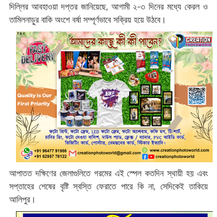
দিল্লির আবহাওয়া দপ্তর জানিয়েছে, আগামী ২-৩ দিনের মধ্যে কেরল ও
তামিলনাড়ুর বাকি অংশে বর্ষা সম্পূর্ণভাবে সক্রিয় হয়ে উঠবে।
​আপাতত দক্ষিণের জেলাগুলিতে গরমের এই স্পেল কতদিন স্থায়ী হয় এবং
সপ্তাহের শেষের বৃষ্টি স্বস্তি ফেরাতে পারে কি না, সেদিকেই তাকিয়ে
আলিপুর।‌