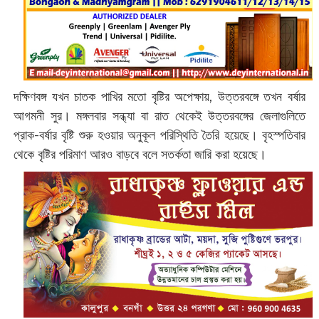
​দক্ষিণবঙ্গ যখন চাতক পাখির মতো বৃষ্টির অপেক্ষায়, উত্তরবঙ্গে তখন বর্ষার
আগমনী সুর। মঙ্গলবার সন্ধ্যা বা রাত থেকেই উত্তরবঙ্গের জেলাগুলিতে
প্রাক-বর্ষার বৃষ্টি শুরু হওয়ার অনুকূল পরিস্থিতি তৈরি হয়েছে। বৃহস্পতিবার
থেকে বৃষ্টির পরিমাণ আরও বাড়বে বলে সতর্কতা জারি করা হয়েছে।