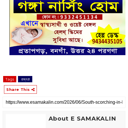
Tags
‌ রাজ্য#
Share This
About E SAMAKALIN