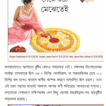
​কলকাতাতেও আপাতত বৃষ্টির কোনও সম্ভাবনা নেই। মঙ্গলবার তিলোত্তমার
সর্বোচ্চ তাপমাত্রা ছিল ৩৫.৭ ডিগ্রি সেলসিয়াস, যা স্বাভাবিকের চেয়ে ০.১
ডিগ্রি কম হলেও বাতাসে জলীয় বাষ্পের কারণে অস্বস্তি ছিল চরমে। তবে
এই চরম গরমের মধ্যেই সামান্য আশার বাণী শুনিয়েছে আবহাওয়া দপ্তর।
সপ্তাহের শেষভাগে দক্ষিণবঙ্গের বেশ কিছু জেলায় বজ্রবিদ্যুৎ-সহ ঝড়বৃষ্টির
সম্ভাবনা রয়েছে।