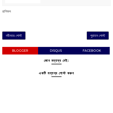
রাশিফল
নবীনতর পোস্ট
পুরাতন পোস্ট
BLOGGER
DISQUS
FACEBOOK
কোন মন্তব্য নেই:
একটি মন্তব্য পোস্ট করুন