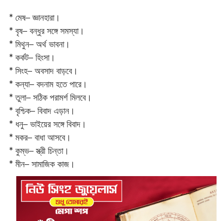
* মেষ– জ্ঞানহারা।
* বৃষ– বন্ধুর সঙ্গে সমস্যা।
* মিথুন– অর্থ ভাবনা।
* কর্কট– হিংসা।
* সিংহ– অবসাদ বাড়বে।
* কন্যা– বদনাম হতে পারে।
* তুলা– সঠিক পরামর্শ মিলবে।
* বৃশ্চিক– বিবাদ এড়ান।
* ধনু– ভাইয়ের সঙ্গে বিবাদ।
* মকর– বাধা আসবে।‌
* কুম্ভ– স্ত্রী চিন্তা।
* মীন– সামাজিক কাজ।‌‌‌‌‌‌‌‌‌‌‌‌‌‌‌‌‌‌‌‌‌‌‌‌‌‌‌‌‌‌‌‌‌‌‌‌‌‌‌‌‌‌‌‌‌‌‌‌