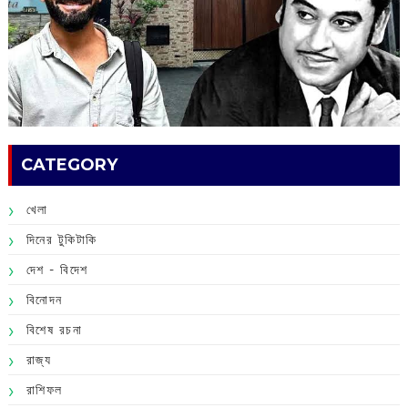
CATEGORY
খেলা
দিনের টুকিটাকি
দেশ - বিদেশ
বিনোদন
বিশেষ রচনা
রাজ্য
রাশিফল