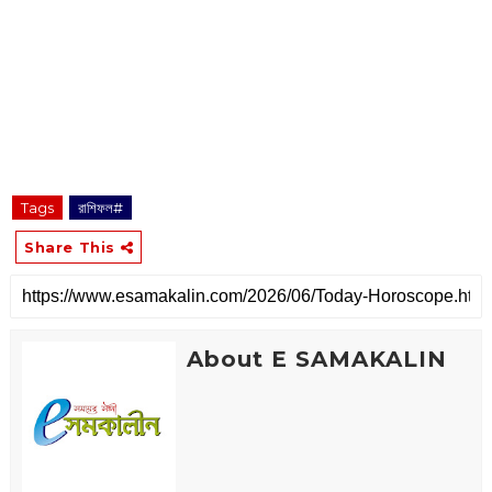
Tags
রাশিফল#
Share This
About E SAMAKALIN