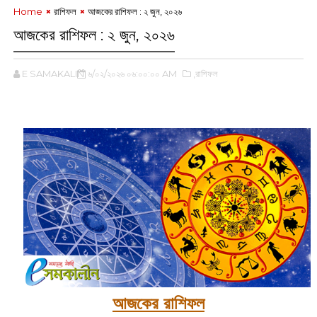
Home
রাশিফল
আজকের রাশিফল :‌ ‌২ জুন, ২০২৬
আজকের রাশিফল :‌ ‌২ জুন, ২০২৬
E SAMAKALIN
৬/০২/২০২৬ ০৬:০০:০০ AM
,রাশিফল
‌
আজকের রাশিফল