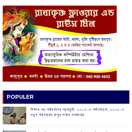
POPULER
শিক্ষায় বড় পরিবর্তনের প্রস্তুতি: ২০২৭-এ পর্যালোচনা, ২০২৮-এ
নতুন পাঠ্যক্রম চালুর লক্ষ্য সরকারের