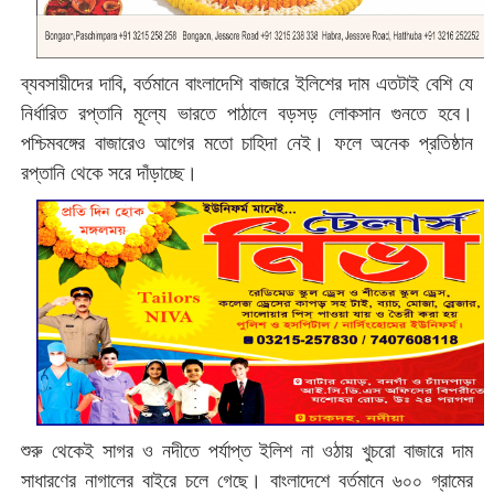
ব্যবসায়ীদের দাবি, বর্তমানে বাংলাদেশি বাজারে ইলিশের দাম এতটাই বেশি যে
নির্ধারিত রপ্তানি মূল্যে ভারতে পাঠালে বড়সড় লোকসান গুনতে হবে।
পশ্চিমবঙ্গের বাজারেও আগের মতো চাহিদা নেই। ফলে অনেক প্রতিষ্ঠান
রপ্তানি থেকে সরে দাঁড়াচ্ছে।
শুরু থেকেই সাগর ও নদীতে পর্যাপ্ত ইলিশ না ওঠায় খুচরো বাজারে দাম
সাধারণের নাগালের বাইরে চলে গেছে। বাংলাদেশে বর্তমানে ৬০০ গ্রামের