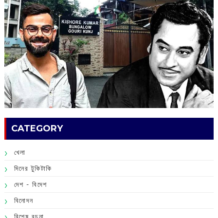
CATEGORY
খেলা
দিনের টুকিটাকি
দেশ - বিদেশ
বিনোদন
বিশেষ রচনা