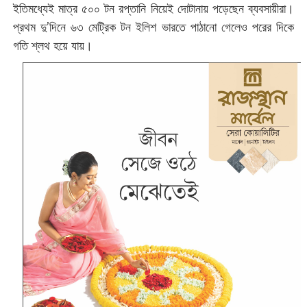
ইতিমধ্যেই মাত্র ৫০০ টন রপ্তানি নিয়েই দোটানায় পড়েছেন ব্যবসায়ীরা।
প্রথম দু’দিনে ৬৩ মেট্রিক টন ইলিশ ভারতে পাঠানো গেলেও পরের দিকে
গতি শ্লথ হয়ে যায়।