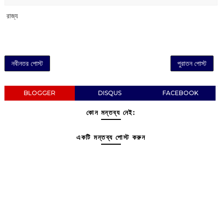
‌ রাজ্য
নবীনতর পোস্ট
পুরাতন পোস্ট
BLOGGER
DISQUS
FACEBOOK
কোন মন্তব্য নেই:
একটি মন্তব্য পোস্ট করুন