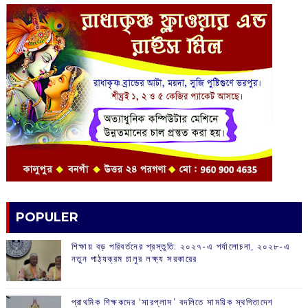
POPULER
শিক্ষায় বড় পরিবর্তনের প্রস্তুতি: ২০২৭-এ পর্যালোচনা, ২০২৮-এ
নতুন পাঠ্যক্রম চালুর লক্ষ্য সরকারের
প্রাথমিক শিক্ষকদের ‘সারপ্লাস’ বদলিতে সাময়িক স্থগিতাদেশ