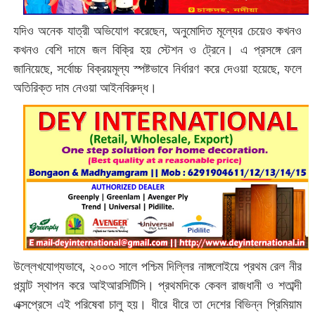
যদিও অনেক যাত্রী অভিযোগ করেছেন, অনুমোদিত মূল্যের চেয়েও কখনও
কখনও বেশি দামে জল বিক্রি হয় স্টেশন ও ট্রেনে। এ প্রসঙ্গে রেল
জানিয়েছে, সর্বোচ্চ বিক্রয়মূল্য স্পষ্টভাবে নির্ধারণ করে দেওয়া হয়েছে, ফলে
অতিরিক্ত দাম নেওয়া আইনবিরুদ্ধ।
উল্লেখযোগ্যভাবে, ২০০৩ সালে পশ্চিম দিল্লির নাঙ্গলোইয়ে প্রথম রেল নীর
প্ল্যান্ট স্থাপন করে আইআরসিটিসি। প্রথমদিকে কেবল রাজধানী ও শতাব্দী
এক্সপ্রেসে এই পরিষেবা চালু হয়। ধীরে ধীরে তা দেশের বিভিন্ন প্রিমিয়াম