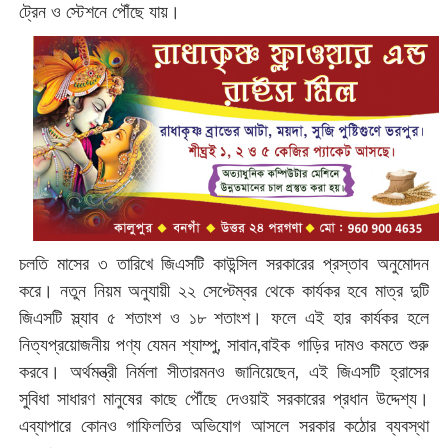
ট্রেন ও স্টেশনে পৌঁছে যায়।
চলতি মাসের ৩ তারিখে জিএসটি কাউন্সিল সরকারের প্রস্তাব অনুমোদন
করে। নতুন নিয়ম অনুযায়ী ২২ সেপ্টেম্বর থেকে কার্যকর হবে মাত্র দুটি
জিএসটি স্ল্যাব ৫ শতাংশ ও ১৮ শতাংশ। ফলে এই হার কার্যকর হলে
নিত্যপ্রয়োজনীয় পণ্য যেমন শ্যাম্পু, সাবান,বাইক গাড়ির দামও কমতে শুরু
করবে। অর্থমন্ত্রী নির্মলা সীতারমনও জানিয়েছেন, এই জিএসটি হ্রাসের
সুবিধা সাধারণ মানুষের কাছে পৌঁছে দেওয়াই সরকারের প্রধান উদ্দেশ্য।
এব্যাপারে কোনও গাফিলতির অভিযোগ আসলে সরকার কঠোর ব্যবস্থা