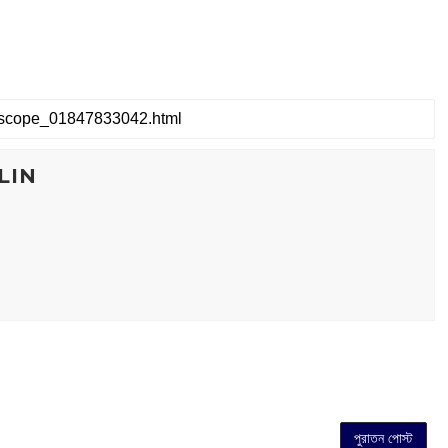
LIN
পুরাতন পোস্ট