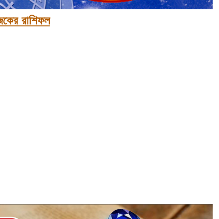
কের রাশিফল