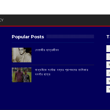
CY
Popular Posts
T
‌নেতাজীর ছাত্রজীবন
‌
মাধ্যমিকে সর্বোচ্চ নম্বর প্রাপকদের তালিকায়
বনগাঁর ছাত্র
স