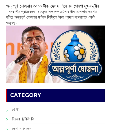
অন্নপূর্ণা যোজনার ৩০০০ টাকা দেওয়া নিয়ে বড় ঘোষণা মুখ্যমন্ত্রীর
সমকালীন প্রতিবেদন : রাজ্যের লক্ষ লক্ষ মহিলার দীর্ঘ অপেক্ষার অবসান
ঘটিয়ে অন্নপূর্ণা যোজনার মাসিক কিস্তির টাকা প্রদান সংক্রান্ত একটি
অত্যন্...
CATEGORY
খেলা
দিনের টুকিটাকি
দেশ - বিদেশ