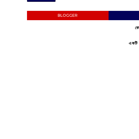
BLOGGER
কো
একটি 