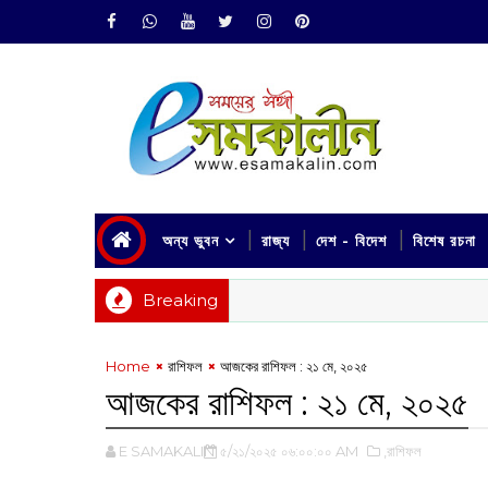
অন্য ভুবন
রাজ্য
দেশ - বিদেশ
বিশেষ রচনা
Breaking
Home
রাশিফল
আজকের রাশিফল : ২১ মে, ২০২৫
আজকের রাশিফল : ২১ মে, ২০২৫
E SAMAKALIN
৫/২১/২০২৫ ০৬:০০:০০ AM
,রাশিফল