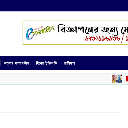
উত্তর সম্পাদকীয়
দিনের টুকিটাকি
রাশিফল
অন্নপ
‌ রাজ্য