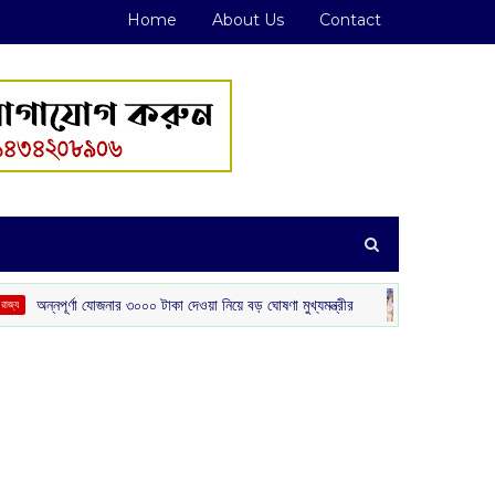
Home
About Us
Contact
ূর্ণা যোজনার ৩০০০ টাকা দেওয়া নিয়ে বড় ঘোষণা মুখ্যমন্ত্রীর
শ্রীলঙ্কাকে হার
খেলা