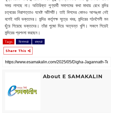
সময় লাগছে না। অতিরিক্ত পুণ্যার্থী সমাগমের কথা মাথায় রেখে মন্দির
চত্বরের নিরাপত্তাও যথেষ্ট আঁটসাঁট। তাই বিপদের কোনও আশঙ্কা নেই
বলেই দাবি ভক্তদের। মন্দির কর্তৃপক্ষ সূত্রে খবর, মন্দিরের গঠনশৈলী মন
ছুঁয়ে গিয়েছে ভক্তদের। তাঁরা পুজো দিয়ে অত্যন্ত খুশি। সকলে গিয়েই
মন্দিরের প্রশংসা করছেন।‌
Tags
‌ বিনোদন#
‌ রাজ্য#
Share This
About E SAMAKALIN