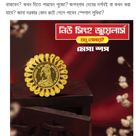
থাকবেন? কখন দিতে পারবেন পুজো? জগন্নাথ দেবের দর্শনই বা কখন করা
যাবে? জানা দরকার কোন রুটে গেলে পাবেন স্পেশাল সুবিধা?