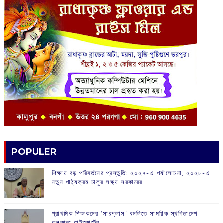
POPULER
শিক্ষায় বড় পরিবর্তনের প্রস্তুতি: ২০২৭-এ পর্যালোচনা, ২০২৮-এ
নতুন পাঠ্যক্রম চালুর লক্ষ্য সরকারের
প্রাথমিক শিক্ষকদের ‘সারপ্লাস’ বদলিতে সাময়িক স্থগিতাদেশ
কলকাতা হাইকোর্টের