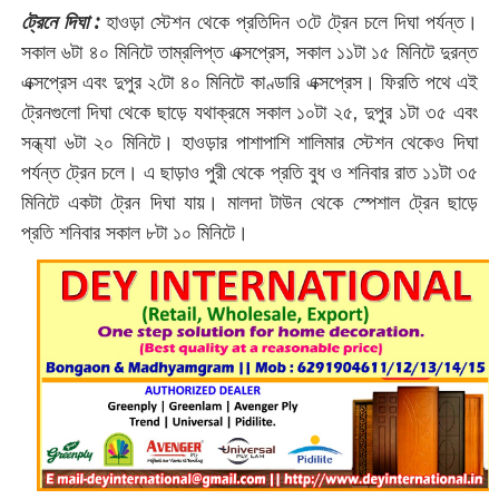
ট্রেনে দিঘা :
হাওড়া স্টেশন থেকে প্রতিদিন ৩টে ট্রেন চলে দিঘা পর্যন্ত।
সকাল ৬টা ৪০ মিনিটে তাম্রলিপ্ত এক্সপ্রেস, সকাল ১১টা ১৫ মিনিটে দুরন্ত
এক্সপ্রেস এবং দুপুর ২টো ৪০ মিনিটে কাণ্ডারি এক্সপ্রেস। ফিরতি পথে এই
ট্রেনগুলো দিঘা থেকে ছাড়ে যথাক্রমে সকাল ১০টা ২৫, দুপুর ১টা ৩৫ এবং
সন্ধ্যা ৬টা ২০ মিনিটে। হাওড়ার পাশাপাশি শালিমার স্টেশন থেকেও দিঘা
পর্যন্ত ট্রেন চলে। এ ছাড়াও পুরী থেকে প্রতি বুধ ও শনিবার রাত ১১টা ৩৫
মিনিটে একটা ট্রেন দিঘা যায়। মালদা টাউন থেকে স্পেশাল ট্রেন ছাড়ে
প্রতি শনিবার সকাল ৮টা ১০ মিনিটে।