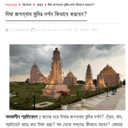
Home
‌ বিনোদন
‌ রাজ্য
‌দিঘা জগন্নাথ মন্দির দর্শন কিভাবে করবেন?
‌দিঘা জগন্নাথ মন্দির দর্শন কিভাবে করবেন?
E SAMAKALIN
৫/০২/২০২৫ ০৬:০৮:০০ PM
,‌ বিনোদন
,‌ রাজ্য
সমকালীন প্রতিবেদন :
জলের দরে দিঘার জগন্নাথ মন্দির দর্শন? ট্রেন, বাস,
প্রাইভেট কারে কত টাকা খরচ? সব থেকে সস্তায় কীভাবে যাবেন? কোথায়