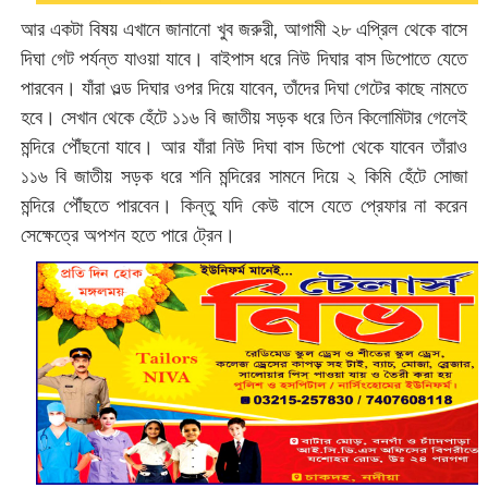
আর একটা বিষয় এখানে জানানো খুব জরুরী, আগামী ২৮ এপ্রিল থেকে বাসে
দিঘা গেট পর্যন্ত যাওয়া যাবে। বাইপাস ধরে নিউ দিঘার বাস ডিপোতে যেতে
পারবেন। যাঁরা ওল্ড দিঘার ওপর দিয়ে যাবেন, তাঁদের দিঘা গেটের কাছে নামতে
হবে। সেখান থেকে হেঁটে ১১৬ বি জাতীয় সড়ক ধরে তিন কিলোমিটার গেলেই
মন্দিরে পৌঁছনো যাবে। আর যাঁরা নিউ দিঘা বাস ডিপো থেকে যাবেন তাঁরাও
১১৬ বি জাতীয় সড়ক ধরে শনি মন্দিরের সামনে দিয়ে ২ কিমি হেঁটে সোজা
মন্দিরে পৌঁছতে পারবেন। কিন্তু যদি কেউ বাসে যেতে প্রেফার না করেন
সেক্ষেত্রে অপশন হতে পারে ট্রেন।