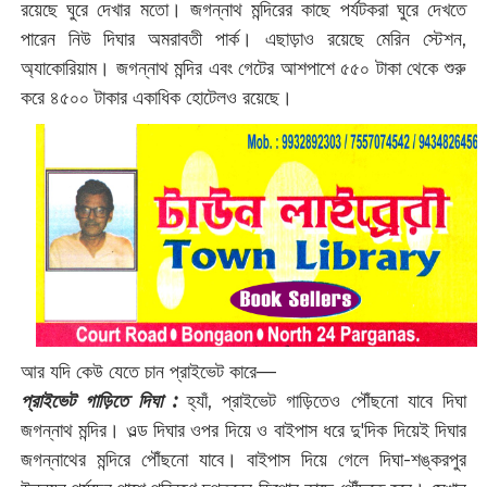
রয়েছে ঘুরে দেখার মতো। জগন্নাথ মন্দিরের কাছে পর্যটকরা ঘুরে দেখতে
পারেন নিউ দিঘার অমরাবতী পার্ক। এছাড়াও রয়েছে মেরিন স্টেশন,
অ্যাকোরিয়াম। জগন্নাথ মন্দির এবং গেটের আশপাশে ৫৫০ টাকা থেকে শুরু
করে ৪৫০০ টাকার একাধিক হোটেলও রয়েছে।
আর যদি কেউ যেতে চান প্রাইভেট কারে—
প্রাইভেট গাড়িতে দিঘা :
হ্যাঁ, প্রাইভেট গাড়িতেও পৌঁছনো যাবে দিঘা
জগন্নাথ মন্দির। ওল্ড দিঘার ওপর দিয়ে ও বাইপাস ধরে দু'দিক দিয়েই দিঘার
জগন্নাথের মন্দিরে পৌঁছনো যাবে। বাইপাস দিয়ে গেলে দিঘা-শঙ্করপুর