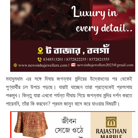
মহাধুমধাম এর সঙ্গে দিঘার জগন্নাথ মন্দিরের উদ্বোধনের পর থেকেই
পুণ্যার্থীর ঢল উপচে পড়ছে। যারাই যাচ্ছেন তারা প্রত্যেকেই প্রশংসায়
পঞ্চমুখ। কিন্তু যারা এখনো পর্যন্ত দীঘায় গিয়ে জগন্নাথ মন্দির দর্শন করতে
পারেননি, তাঁরা কি করবেন? প্রথম ‌জানুন বাসে করে যাওয়ার বিষয়টি।