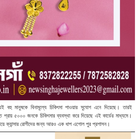
ইতিমধ্যেই বহু মানুষকে বিনামূল্যে চিকিৎসা পাওয়ার সুযোগ এনে দিয়েছে। তারই
ত প্রায় ৫০০০ জনকে চিকিৎসার ব্যবস্থা করে দিয়েছে এই কার্ডের মাধ্যমে।
িয়ে ক্যান্সার রোগীদের জন্য আরও এক ধাপ এগোল পুর প্রশাসন।