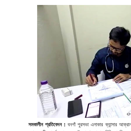
সমকালীন প্রতিবেদন :
বনগাঁ পুরসভা এলাকার ক্যান্সার আক