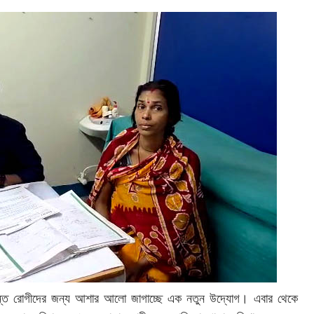
্রান্ত রোগীদের জন্য আশার আলো জাগাচ্ছে এক নতুন উদ্যোগ। এবার থেকে