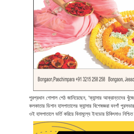
পুরপ্রধান গোপাল শেঠ জানিয়েছেন, 'ক্যান্সার আক্রান্তদের খুঁজে
কলকাতার ডিশান হাসপাতালের ক্যান্সার বিশেষজ্ঞরা বনগাঁ পুরসভ
ওই হাসপাতালে ভর্তি করিয়ে বিনামূল্যে ইনডোর চিকিৎসাও নিশ্চি