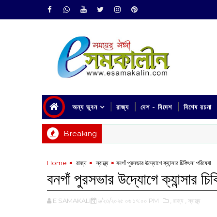
অন্য ভুবন
রাজ্য
দেশ - বিদেশ
বিশেষ রচনা
Breaking
Home
‌ রাজ্য
‌ স্বাস্থ্য
বনগাঁ পুরসভার উদ্যোগে ক্যান্সার চিকিৎসা পরিষেবা
বনগাঁ পুরসভার উদ্যোগে ক্যান্সার চি
E SAMAKALIN
৬/২৩/২০২৫ ০৬:১৭:০০ PM
,‌ রাজ্য
,‌ স্বাস্থ্য