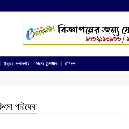
উত্তর সম্পাদকীয়
দিনের টুকিটাকি
রাশিফল
কিৎসা পরিষেবা