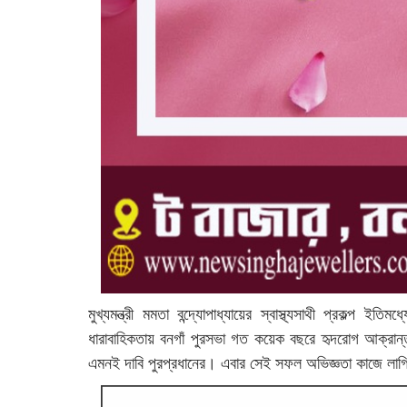
মুখ্যমন্ত্রী মমতা বন্দ্যোপাধ্যায়ের স্বাস্থ্যসাথী প্রকল্প 
ধারাবাহিকতায় বনগাঁ পুরসভা গত কয়েক বছরে হৃদরোগ আক্রান্
‌এমনই দাবি পুরপ্রধানের। এবার সেই সফল অভিজ্ঞতা কাজে লাগ