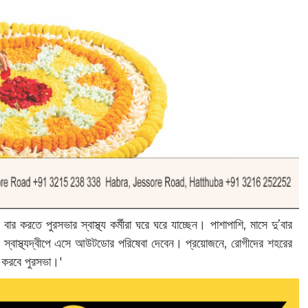
 বার করতে পুরসভার স্বাস্থ্য কর্মীরা ঘরে ঘরে যাচ্ছেন। পাশাপাশি, মাসে দু’বার
ার স্বাস্থ্যদ্বীপে এসে আউটডোর পরিষেবা দেবেন। প্রয়োজনে, রোগীদের শহরের
ত করবে পুরসভা।'‌