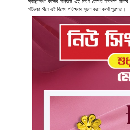
স্বাস্থ্যসাথী কার্ডের মাধ্যমে এই মারণ রোগের চিকিৎসা মিল
গাঁটছড়া বেঁধে এই বিশেষ পরিষেবার সূচনা করল বনগাঁ পুরসভা।