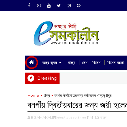
অন্য ভুবন
রাজ্য
দেশ - বিদেশ
বিশেষ রচনা
Breaking
Home
রাজ্য
বনগাঁয় দ্বিতীয়বারের জন্য জয়ী হলেন শান্তনু ঠাকুর
বনগাঁয় দ্বিতীয়বারের জন্য জয়ী হলে
E SAMAKALIN
৬/০৪/২০২৪ ০৫:৪৭:০০ PM
,রাজ্য