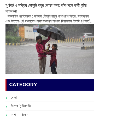
ঘূর্ণাবর্ত ও সক্রিয় মৌসুমি বায়ুর জোড়া ফলা: দক্ষিণবঙ্গে ভারী বৃষ্টির
সম্ভাবনা
সমকালীন প্রতিবেদন : সক্রিয় মৌসুমি বায়ুর পাশাপাশি বিহার, উত্তরবঙ্গ
এবং উত্তর-পূর্ব বাংলাদেশ-অসম সংলগ্ন অঞ্চলে বিরাজমান তিনটি ঘূর্ণাবর্তে...
CATEGORY
খেলা
দিনের টুকিটাকি
দেশ - বিদেশ