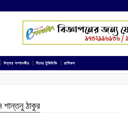
উত্তর সম্পাদকীয়
দিনের টুকিটাকি
রাশিফল
ন শান্তনু ঠাকুর