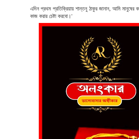
এদিন প্রথম প্রতিক্রিয়ায় শান্তনু ঠাকুর জানান, আমি মানুষ
কাজ করার চেষ্টা করবো।'