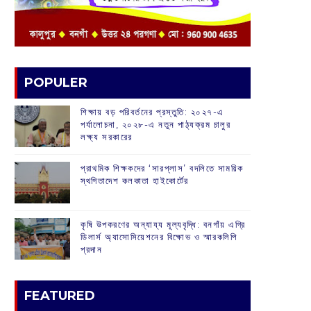
POPULER
শিক্ষায় বড় পরিবর্তনের প্রস্তুতি: ২০২৭-এ
পর্যালোচনা, ২০২৮-এ নতুন পাঠ্যক্রম চালুর
লক্ষ্য সরকারের
প্রাথমিক শিক্ষকদের ‘সারপ্লাস’ বদলিতে সাময়িক
স্থগিতাদেশ কলকাতা হাইকোর্টের
কৃষি উপকরণের অন্যায্য মূল্যবৃদ্ধি: বনগাঁয় এগ্রি
ডিলার্স অ্যাসোসিয়েশনের বিক্ষোভ ও স্মারকলিপি
প্রদান
FEATURED