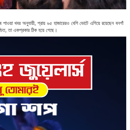
ষ পাওয়া খবর অনুযায়ী, প্রায় ৬৫ হাজারেরও বেশি ভোটে এগিয়ে রয়েছেন বনগাঁ
নিশ্চিত, তা একপ্রকার ঠিক হয়ে গেছে।