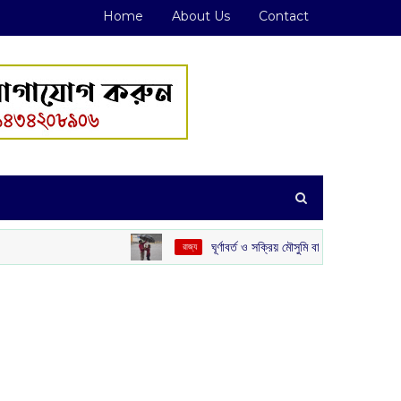
Home
About Us
Contact
ঘূর্ণাবর্ত ও সক্রিয় মৌসুমি বায়ুর জোড়া ফলা: দক্ষিণবঙ্গে ভারী বৃষ্টির সম্
‌ রাজ্য