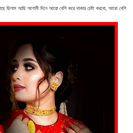
ের কাছে ছিলাম আছি আগামী দিনে আরো বেশি করে থাকার চেষ্টা করবো, আরো বেশি