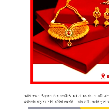
'আমি কখনো উন্নয়ন নিয়ে রাজনীতি করি না করবোও না এটা আ
এখানকার মানুষের দাবি, চাহিদা দেখেছি। আর তাই সেগুলি পূরণ ক