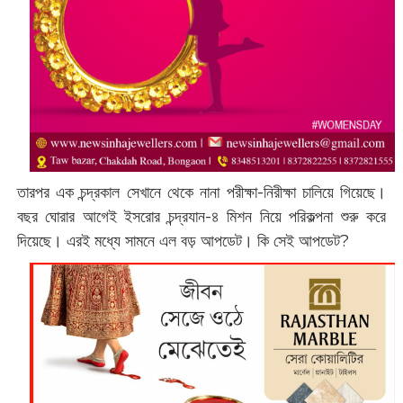
তারপর এক চন্দ্রকাল সেখানে থেকে নানা পরীক্ষা-নিরীক্ষা চালিয়ে গিয়েছে।
বছর ঘোরার আগেই ইসরোর চন্দ্রযান-৪ মিশন নিয়ে পরিকল্পনা শুরু করে
দিয়েছে। এরই মধ্যে সামনে এল বড় আপডেট। কি সেই আপডেট?