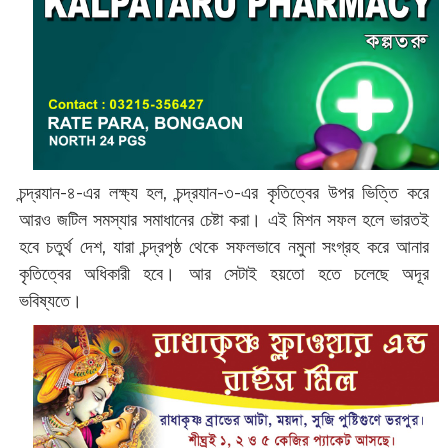
চন্দ্রযান-৪-এর লক্ষ্য হল, চন্দ্রযান-৩-এর কৃতিত্বের উপর ভিত্তি করে
আরও জটিল সমস্যার সমাধানের চেষ্টা করা। এই মিশন সফল হলে ভারতই
হবে চতুর্থ দেশ, যারা চন্দ্রপৃষ্ঠ থেকে সফলভাবে নমুনা সংগ্রহ করে আনার
কৃতিত্বের অধিকারী হবে। আর সেটাই হয়তো হতে চলেছে অদূর
ভবিষ্যতে।