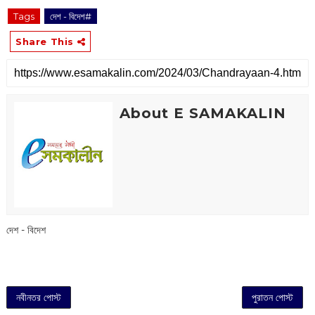
Tags
দেশ - বিদেশ#
Share This
About E SAMAKALIN
দেশ - বিদেশ
নবীনতর পোস্ট
পুরাতন পোস্ট