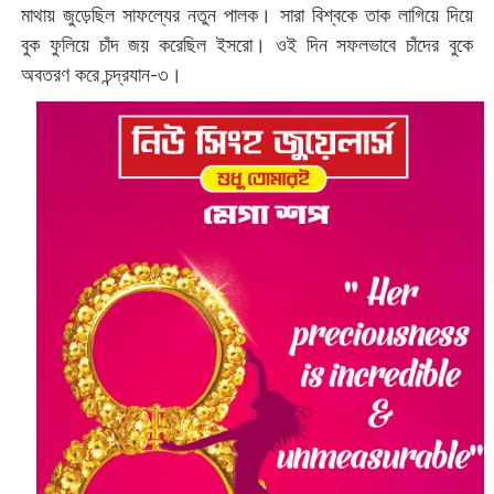
মাথায় জুড়েছিল সাফল্যের নতুন পালক। সারা বিশ্বকে তাক লাগিয়ে দিয়ে
বুক ফুলিয়ে চাঁদ জয় করেছিল ইসরো। ওই দিন সফলভাবে চাঁদের বুকে
অবতরণ করে চন্দ্রযান-৩।