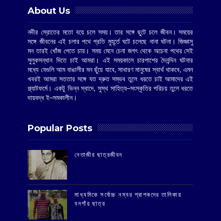
About Us
নদীর স্রোতের মতো বয়ে চলে সময়। তার সঙ্গে ছুটে চলে জীবন। সময়ের
সঙ্গে জীবনের এই চলার পথে প্রতি মুহূর্তে ঘটে চলেছে নানা ঘটনা। জিজ্ঞাসু
মন তারই খোঁজ পেতে চায়। সময় মেনে চেনা জগৎ থেকে অচেনা পথের সেই
সুলুকসন্ধান দিতে চাই আমরা। এই সময়কালে চারপাশের দৈনন্দিন ঘটনার
মধ্যে যেগুলি আম বাঙালীর মন ছুঁয়ে যাবে, সাধারণ মানুষের স্বার্থ থাকবে, এমন
খবরই আমরা সততার সঙ্গে যত দ্রুত সম্ভব তুলে ধরতে চাই আমাদের এই
প্ল্যাটফর্মে। একটু ভিন্ন স্বাদে, সুস্থ সাহিত্য–সংস্কৃতির পরিচয় তুলে ধরতে
দায়বদ্ধ ই–সমকালীন।
Popular Posts
‌নেতাজীর ছাত্রজীবন
মাধ্যমিকে সর্বোচ্চ নম্বর প্রাপকদের তালিকায়
বনগাঁর ছাত্র