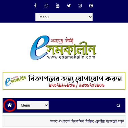
ভারত-বাংলাদেশ দ্বিপাক্ষিক সিরিজ: কেন্দ্রীয় সরকারের সবুজ সংকেতের অপ