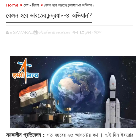
Home
দেশ - বিদেশ
কেমন হবে ভারতের চন্দ্রযান-৪ অভিযান?
কেমন হবে ভারতের চন্দ্রযান-৪ অভিযান?
E SAMAKALIN
৩/১৩/২০২৪ ০৫:৫৯:০০ PM
,দেশ - বিদেশ
‌
সমকালীন প্রতিবেদন :
গত বছরের ২৩ আগস্টের কথা। ওই দিন ইসরোর