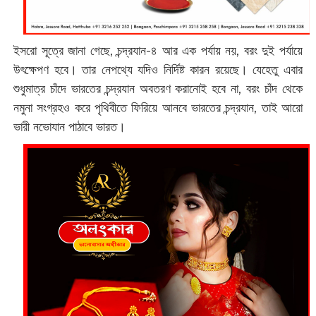
ইসরো সূত্রে জানা গেছে, চন্দ্রযান-৪ আর এক পর্যায় নয়, বরং দুই পর্যায়ে
উৎক্ষেপণ হবে। তার নেপথ্যে যদিও নির্দিষ্ট কারন রয়েছে। যেহেতু এবার
শুধুমাত্র চাঁদে ভারতের চন্দ্রযান অবতরণ করানোই হবে না, বরং চাঁদ থেকে
নমুনা সংগ্রহও করে পৃথিবীতে ফিরিয়ে আনবে ভারতের চন্দ্রযান, তাই আরো
ভারী নভোযান পাঠাবে ভারত।