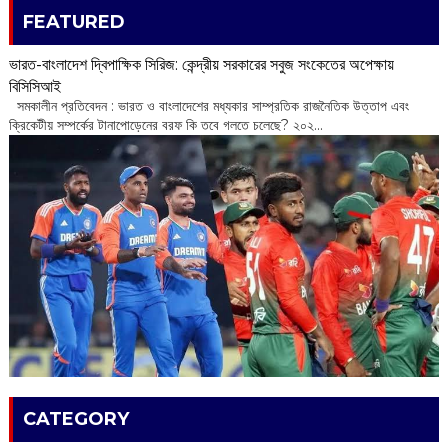
FEATURED
ভারত-বাংলাদেশ দ্বিপাক্ষিক সিরিজ: কেন্দ্রীয় সরকারের সবুজ সংকেতের অপেক্ষায়
বিসিসিআই
‌ সমকালীন প্রতিবেদন : ভারত ও বাংলাদেশের মধ্যকার সাম্প্রতিক রাজনৈতিক উত্তাপ এবং
ক্রিকেটীয় সম্পর্কের টানাপোড়েনের বরফ কি তবে গলতে চলেছে? ২০২...
CATEGORY