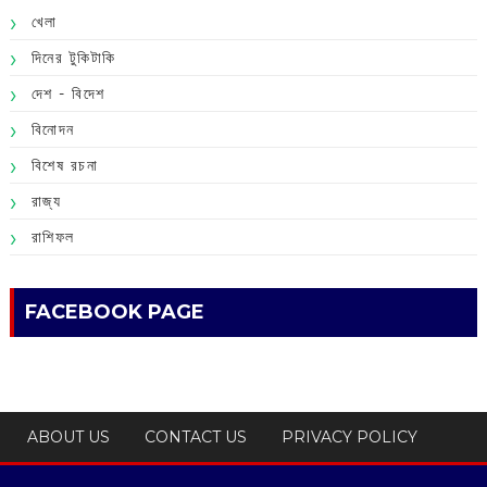
খেলা
দিনের টুকিটাকি
দেশ - বিদেশ
বিনোদন
বিশেষ রচনা
রাজ্য
রাশিফল
FACEBOOK PAGE
ABOUT US
CONTACT US
PRIVACY POLICY