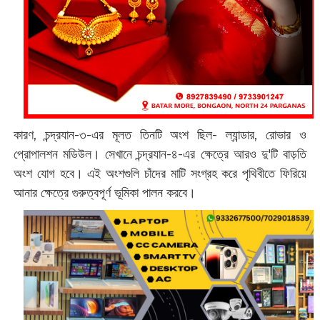
কারণ, চন্দ্রযান-৩-এর মূলত তিনটি অংশ ছিল- ল্যান্ডার, রোভার ও
প্রোপালশন মডিউল। সেখানে চন্দ্রযান-৪-এর ক্ষেত্রে আরও দু'টি বাড়তি
অংশ যোগ হবে। এই অংশগুলি চাঁদের মাটি সংগ্রহ করে পৃথিবীতে ফিরিয়ে
আনার ক্ষেত্রে গুরুত্বপূর্ণ ভূমিকা পালন করবে।