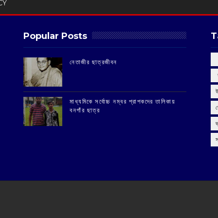
CY
Popular Posts
T
‌নেতাজীর ছাত্রজীবন
‌
মাধ্যমিকে সর্বোচ্চ নম্বর প্রাপকদের তালিকায়
বনগাঁর ছাত্র
স