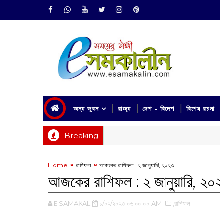
অন্য ভুবন
রাজ্য
দেশ - বিদেশ
বিশেষ রচনা
Breaking
Home
রাশিফল
আজকের রাশিফল : ২ জানুয়ারি, ২০২৩
আজকের রাশিফল : ২ জানুয়ারি, ২০
E SAMAKALIN
১/০২/২০২৩ ০৬:০০:০০ AM
,রাশিফল