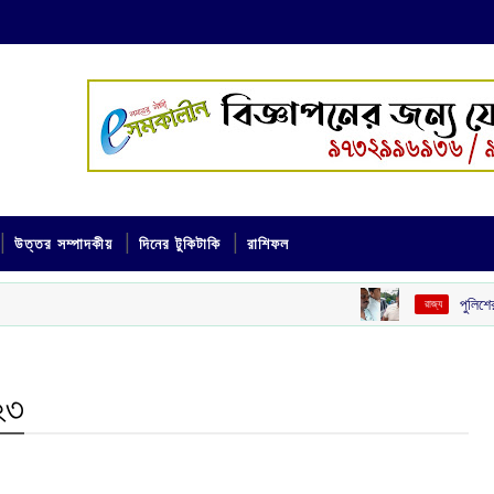
উত্তর সম্পাদকীয়
দিনের টুকিটাকি
রাশিফল
পুলিশের নাম ভাঙিয়ে
‌ রাজ্য
২৩