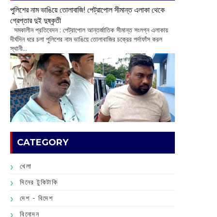
পুলিশের নাম ভাঙিয়ে তোলাবাজি! পেট্রাপোল সীমান্ত এলাকা থেকে
গ্রেপ্তার দুই দুষ্কৃতী
সমকালীন প্রতিবেদন : পেট্রাপোল আন্তর্জাতিক সীমান্ত সংলগ্ন এলাকায়
দীর্ঘদিন ধরে চলা পুলিশের নাম ভাঙিয়ে তোলাবাজির চক্রের পর্দাফাঁস করল
স্থানী...
CATEGORY
খেলা
দিনের টুকিটাকি
দেশ - বিদেশ
বিনোদন