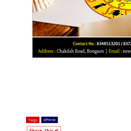
Tags
রাশিফল#
Share This