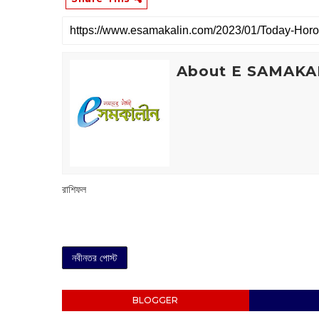
About E SAMAKA
রাশিফল
নবীনতর পোস্ট
BLOGGER