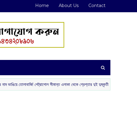
Home
About Us
Contact
 তোলাবাজি! পেট্রাপোল সীমান্ত এলাকা থেকে গ্রেপ্তার দুই দুষ্কৃতী
টিভি দ
‌ রাজ্য