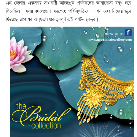
এই জেলায় একসময় মাওবাদী আতঙ্কে পর্যটকদের আনাগোনা বন্ধ হয়ে
গিয়েছিল। সময় বদলেছে। বদলেছে পরিস্থিতিও। এখন ফের নিজের ছন্দে
ফিরেছে রাজ্যের অন্যতম গুরুত্বপূর্ণ এই পর্যটন কেন্দ্র।