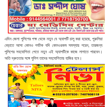
এদিন জেলা পুলিশের পক্ষ থেকে নতুন যে অ্যাপটি চালু করা হয়েছে, পুরুলিয়া
বেড়াতে আসা কোনও পর্যটক যদি কোনওরকম সমস্যায় পরেন, তারজন্য
পুলিশের সহযোগিতা পেতে নতুন এই অ্যাপটিকে কাজে লাগাতে পারবেন।
অতি দ্রুততার সঙ্গে পুলিশ তাদের সহযোগিতায় হাজির হবে।