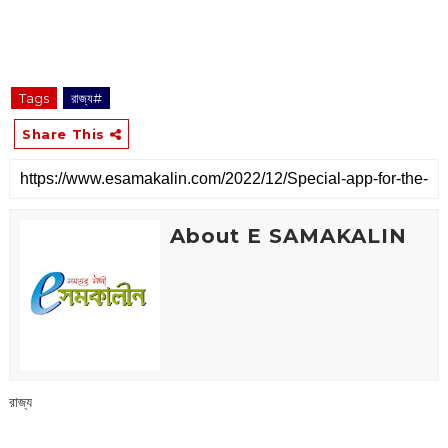
Tags
রাজ্য#
Share This
About E SAMAKALIN
রাজ্য