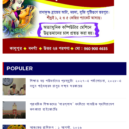
POPULER
শিক্ষায় বড় পরিবর্তনের প্রস্তুতি: ২০২৭-এ পর্যালোচনা, ২০২৮-এ
নতুন পাঠ্যক্রম চালুর লক্ষ্য সরকারের
প্রাথমিক শিক্ষকদের ‘সারপ্লাস’ বদলিতে সাময়িক স্থগিতাদেশ
কলকাতা হাইকোর্টের
আজকের রাশিফল :‌ ‌‌১ আগস্ট, ২০২৬