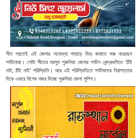
শীত পরতেই এই জেলার অযোধ্যা পাহাড়ে ভিড় জমাতে শুরু করেছেন
পর্যটকেরা। গোটা শীতের মরসুম পুরুলিয়া জেলার পর্যটন কেন্দ্রগুলিতে 'ঠাঁই
নাই, ঠাঁই নাই' পরিস্থিতি। আর এই পরিস্থিতিতে পর্যটকদের নিরাপত্তার
দিকে এবারে বিশেষ নজর দিচ্ছে পুরুলিয়া জেলা পুলিশ।