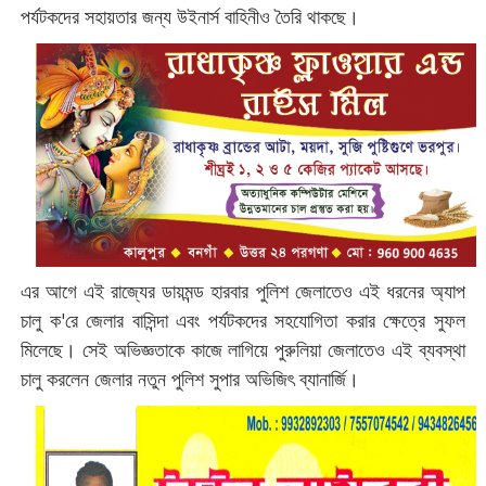
পর্যটকদের সহায়তার জন্য উইনার্স বাহিনীও তৈরি থাকছে।
এর আগে এই রাজ্যের ডায়মন্ড হারবার পুলিশ জেলাতেও এই ধরনের অ্যাপ
চালু ক'রে জেলার বাসিন্দা এবং পর্যটকদের সহযোগিতা করার ক্ষেত্রে সুফল
মিলেছে। সেই অভিজ্ঞতাকে কাজে লাগিয়ে পুরুলিয়া জেলাতেও এই ব্যবস্থা
চালু করলেন জেলা‌র নতুন পুলিশ সুপার অভিজিৎ ব্যানার্জি।