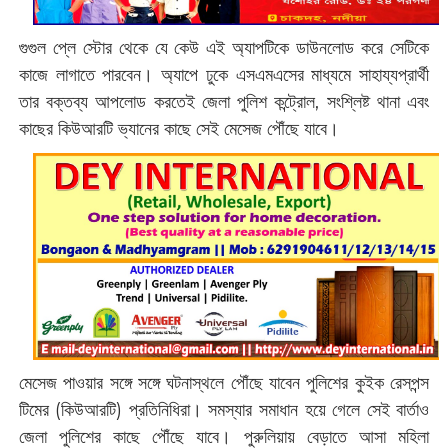
গুগুল প্লে স্টোর থেকে যে কেউ এই অ্যাপটিকে ডাউনলোড করে সেটিকে
কাজে লাগাতে পারবেন। অ্যাপে ঢুকে এসএমএসের মাধ্যমে সাহায্যপ্রার্থী
তার বক্তব্য আপলোড করতেই জেলা পুলিশ কন্ট্রোল, সংশ্লিষ্ট থানা এবং
কাছের কিউআরটি ভ্যানের কাছে সেই মেসেজ পৌঁছে যাবে।
মেসেজ পাওয়ার সঙ্গে সঙ্গে ঘটনাস্থলে পৌঁছে যাবেন পুলিশের কুইক রেসপন্স
টিমের (‌কিউআরটি)‌ প্রতিনিধিরা। সমস্যার সমাধান হয়ে গেলে সেই বার্তাও
জেলা পুলিশের কাছে পৌঁছে যাবে। পুরুলিয়ায় বেড়াতে আসা মহিলা