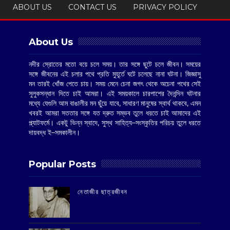
ABOUT US
CONTACT US
PRIVACY POLICY
About Us
নদীর স্রোতের মতো বয়ে চলে সময়। তার সঙ্গে ছুটে চলে জীবন। সময়ের
সঙ্গে জীবনের এই চলার পথে প্রতি মুহূর্তে ঘটে চলেছে নানা ঘটনা। জিজ্ঞাসু
মন তারই খোঁজ পেতে চায়। সময় মেনে চেনা জগৎ থেকে অচেনা পথের সেই
সুলুকসন্ধান দিতে চাই আমরা। এই সময়কালে চারপাশের দৈনন্দিন ঘটনার
মধ্যে যেগুলি আম বাঙালীর মন ছুঁয়ে যাবে, সাধারণ মানুষের স্বার্থ থাকবে, এমন
খবরই আমরা সততার সঙ্গে যত দ্রুত সম্ভব তুলে ধরতে চাই আমাদের এই
প্ল্যাটফর্মে। একটু ভিন্ন স্বাদে, সুস্থ সাহিত্য–সংস্কৃতির পরিচয় তুলে ধরতে
দায়বদ্ধ ই–সমকালীন।
Popular Posts
‌নেতাজীর ছাত্রজীবন