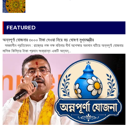
FEATURED
অন্নপূর্ণা যোজনার ৩০০০ টাকা দেওয়া নিয়ে বড় ঘোষণা মুখ্যমন্ত্রীর
সমকালীন প্রতিবেদন : রাজ্যের লক্ষ লক্ষ মহিলার দীর্ঘ অপেক্ষার অবসান ঘটিয়ে অন্নপূর্ণা যোজনার
মাসিক কিস্তির টাকা প্রদান সংক্রান্ত একটি অত্যন্...