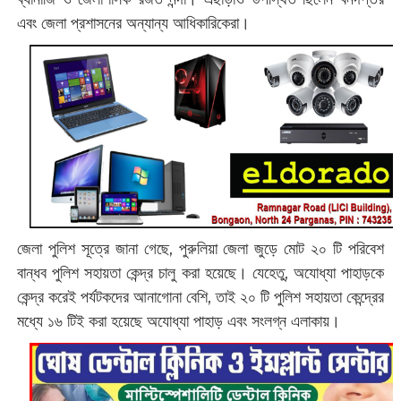
এবং জেলা প্রশাসনের অন্যান্য আধিকারিকেরা।
জেলা পুলিশ সূত্রে জানা গেছে, পুরুলিয়া জেলা জুড়ে মোট ২০ টি পরিবেশ
বান্ধব পুলিশ সহায়তা কেন্দ্র চালু করা হয়েছে। যেহেতু, অযোধ্যা পাহাড়কে
কেন্দ্র করেই পর্যটকদের আনাগোনা বেশি, তাই ২০ টি পুলিশ সহায়তা কেন্দ্রের
মধ্যে ১৬ টিই করা হয়েছে অযোধ্যা পাহাড় এবং সংলগ্ন এলাকায়।