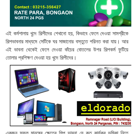
এই কর্মশালায় খুদে শিল্পীদের শেখানো হয়, কিভাবে ফেলে দেওয়া সামগ্রীকে
শিল্পভাবনার মাধ্যমে সেটিকে ঘর সাজানোর বস্তুতে পরিনত করা যায়। আর
এই ভাবনা থেকেই ফেলে দেওয়া কাঁচের বোতলের উপর শিল্পকর্ম ফুটিয়ে
তোলার প্রশিক্ষণ দেওয়া হয় খুদে শিল্পীদের।
একজন সফল মানুষের ক্ষেত্রে শিল্প ভাবনা যে কত কার্যকর ভূমিকা নিতে