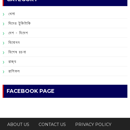
খেলা
দিনের টুকিটাকি
দেশ - বিদেশ
বিনোদন
বিশেষ রচনা
রাজ্য
রাশিফল
FACEBOOK PAGE
ABOUT US
CONTACT US
PRIVACY POLICY