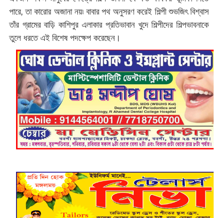
পারে, তা কারোর অজানা নয়৷ বাবার পথ অনুসরণ করেই শিল্পী শুভজিৎ বিশ্বাস
তাঁর গ্রামের বাড়ি কাশিপুর এলাকার প্রতিভাবান খুদে শিল্পীদের শিল্পভাবনাকে
তুলে ধরতে এই বিশেষ পদক্ষেপ করেছেন।