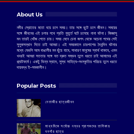
About Us
নদীর স্রোতের মতো বয়ে চলে সময়। তার সঙ্গে ছুটে চলে জীবন। সময়ের
সঙ্গে জীবনের এই চলার পথে প্রতি মুহূর্তে ঘটে চলেছে নানা ঘটনা। জিজ্ঞাসু
মন তারই খোঁজ পেতে চায়। সময় মেনে চেনা জগৎ থেকে অচেনা পথের সেই
সুলুকসন্ধান দিতে চাই আমরা। এই সময়কালে চারপাশের দৈনন্দিন ঘটনার
মধ্যে যেগুলি আম বাঙালীর মন ছুঁয়ে যাবে, সাধারণ মানুষের স্বার্থ থাকবে, এমন
খবরই আমরা সততার সঙ্গে যত দ্রুত সম্ভব তুলে ধরতে চাই আমাদের এই
প্ল্যাটফর্মে। একটু ভিন্ন স্বাদে, সুস্থ সাহিত্য–সংস্কৃতির পরিচয় তুলে ধরতে
দায়বদ্ধ ই–সমকালীন।
Popular Posts
‌নেতাজীর ছাত্রজীবন
মাধ্যমিকে সর্বোচ্চ নম্বর প্রাপকদের তালিকায়
বনগাঁর ছাত্র