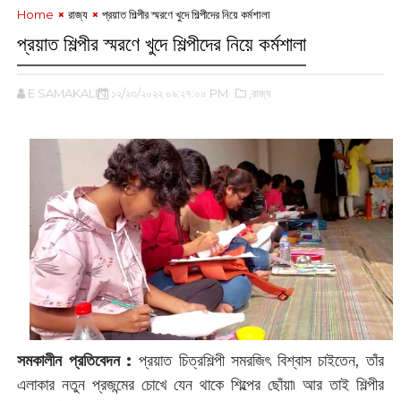
Home
রাজ্য
প্রয়াত শিল্পীর স্মরণে খুদে শিল্পীদের নিয়ে কর্মশালা
প্রয়াত শিল্পীর স্মরণে খুদে শিল্পীদের নিয়ে কর্মশালা
E SAMAKALIN
১২/২৩/২০২২ ০৯:২৭:০০ PM
,রাজ্য
সমকালীন প্রতিবেদন :
প্রয়াত চিত্রশিল্পী সমরজিৎ বিশ্বাস চাইতেন, তাঁর
এলাকার নতুন প্রজন্মের চোখে যেন থাকে শিল্পের ছোঁয়া৷ আর তাই শিল্পীর