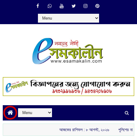
আজকের রাশিফল :‌ ‌‌৮ আগস্ট, ২০২৬
পুলিশের নাম ভাঙিয়ে তোল