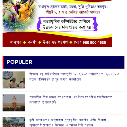
POPULER
শিক্ষায় বড় পরিবর্তনের প্রস্তুতি: ২০২৭-এ পর্যালোচনা, ২০২৮-এ
নতুন পাঠ্যক্রম চালুর লক্ষ্য সরকারের
প্রাথমিক শিক্ষকদের ‘সারপ্লাস’ বদলিতে সাময়িক স্থগিতাদেশ
কলকাতা হাইকোর্টের
কৃষি উপকরণের অন্যায্য মূল্যবৃদ্ধি: বনগাঁয় এগ্রি ডিলার্স
অ্যাসোসিয়েশনের বিক্ষোভ ও স্মারকলিপি প্রদান