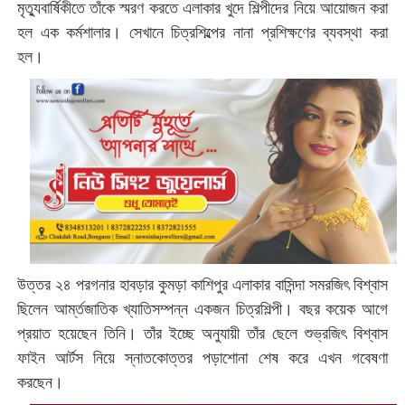
মৃত্যুবার্ষিকীতে তাঁকে স্মরণ করতে এলাকার খুদে শিল্পীদের নিয়ে আয়োজন করা
হল এক কর্মশালার। সেখানে চিত্রশিল্পের নানা প্রশিক্ষণের ব্যবস্থা করা
হল।
উত্তর ২৪ পরগনার হাবড়ার কুমড়া কাশিপুর এলাকার বাসিন্দা সমরজিৎ বিশ্বাস
ছিলেন আর্ম্তজাতিক খ্যাতিসম্পন্ন একজন চিত্রশিল্পী। বছর কয়েক আগে
প্রয়াত হয়েছেন তিনি। তাঁর ইচ্ছে অনুযায়ী তাঁর ছেলে শুভ্রজিৎ বিশ্বাস
ফাইন আর্টস নিয়ে স্নাতকোত্তর পড়াশোনা শেষ করে এখন গবেষণা
করছেন।