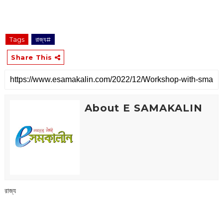
Tags
রাজ্য#
Share This
About E SAMAKALIN
রাজ্য