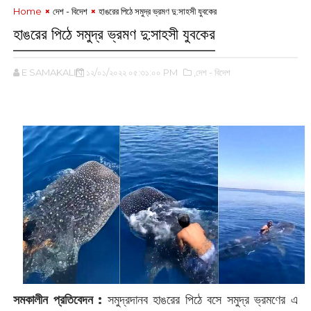
Home
দেশ - বিদেশ
হাঙরের পিঠে সমুদ্র ভ্রমণ দু:‌সাহসী যুবকের
হাঙরের পিঠে সমুদ্র ভ্রমণ দু:‌সাহসী যুবকের
E SAMAKALIN
১২/০১/২০২২ ০৫:৩১:০০ PM
,দেশ - বিদেশ
‌
সমকালীন প্রতিবেদন :
‌সমুদ্রদানব হাঙরের পিঠে বসে সমুদ্র ভ্রমণের ‌এ