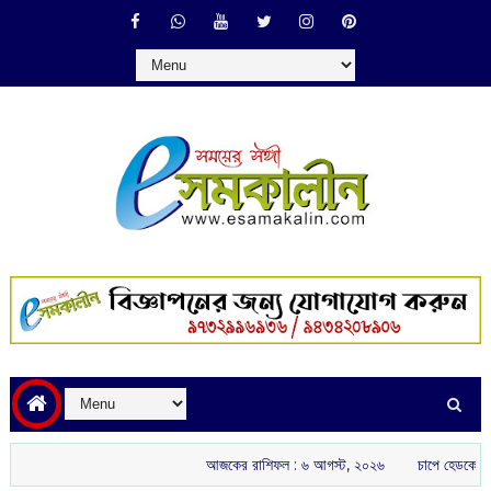
আজকের রাশিফল :‌ ‌‌৬ আগস্ট, ২০২৬
চাপে হেডকোচ গৌতম গম্ভীর: 