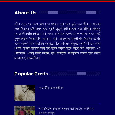
About Us
নদীর স্রোতের মতো বয়ে চলে সময়। তার সঙ্গে ছুটে চলে জীবন। সময়ের
সঙ্গে জীবনের এই চলার পথে প্রতি মুহূর্তে ঘটে চলেছে নানা ঘটনা। জিজ্ঞাসু
মন তারই খোঁজ পেতে চায়। সময় মেনে চেনা জগৎ থেকে অচেনা পথের সেই
সুলুকসন্ধান দিতে চাই আমরা। এই সময়কালে চারপাশের দৈনন্দিন ঘটনার
মধ্যে যেগুলি আম বাঙালীর মন ছুঁয়ে যাবে, সাধারণ মানুষের স্বার্থ থাকবে, এমন
খবরই আমরা সততার সঙ্গে যত দ্রুত সম্ভব তুলে ধরতে চাই আমাদের এই
প্ল্যাটফর্মে। একটু ভিন্ন স্বাদে, সুস্থ সাহিত্য–সংস্কৃতির পরিচয় তুলে ধরতে
দায়বদ্ধ ই–সমকালীন।
Popular Posts
‌নেতাজীর ছাত্রজীবন
মাধ্যমিকে সর্বোচ্চ নম্বর প্রাপকদের তালিকায়
বনগাঁর ছাত্র