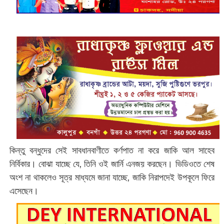
কিন্তু বন্ধুদের সেই সাবধানবাণীতে কর্ণপাত না করে জাকি আল সাহেব
নির্বিকার। বোঝা যাচ্ছে যে, তিনি ওই জার্নি এনজয় করছেন। ভিডিওতে শেষ
অংশ না থাকলেও সূত্র মাধ্যমে জানা যাচ্ছে, জাকি নিরাপদেই উপকূলে ফিরে
এসেছেন।