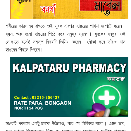
শরীরের ভারসাম্য রাখতে ওই যুবক এরপর হাঙরের পাখনা জাপটে ধরেন।
ব্যস, শুরু হলো হাঙরের পিঠে করে সমুদ্র ভ্রমণ। যুবকের বন্ধুরা ওই
নৌকাতে বসেই সমস্ত বিষয়টি ভিডিও করেন। নৌকা করে তাঁরাও যান
হাঙরের পিছনে পিছনে।
হাঙরটি প্রথমে একটু চমকে উঠলেও, পরে সে নির্বিকার থাকে। এমন ভাব,