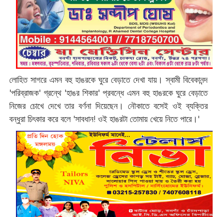
লোহিত সাগরে এমন বহু হাঙরকে ঘুরে বেড়াতে দেখা যায়। স্বামী বিবেকানন্দ
'পরিব্রাজক' গ্রন্থে 'হাঙর শিকার' প্রবন্ধে এমন বহু হাঙরকে ঘুরে বেড়াতে
নিজের চোখে দেখে তার বর্ণনা দিয়েছেন। নৌকাতে বসেই ওই ব্যক্তির
বন্ধুরা চিৎকার করে বলে 'সাবধান! ওই হাঙরটা তোমায় খেয়ে নিতে পারে।'‌