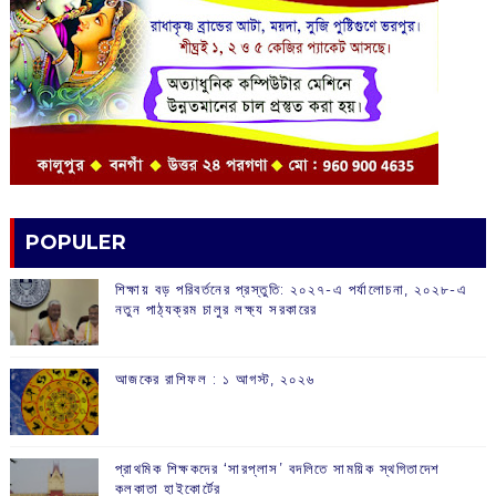
POPULER
শিক্ষায় বড় পরিবর্তনের প্রস্তুতি: ২০২৭-এ পর্যালোচনা, ২০২৮-এ
নতুন পাঠ্যক্রম চালুর লক্ষ্য সরকারের
আজকের রাশিফল :‌ ‌‌১ আগস্ট, ২০২৬
প্রাথমিক শিক্ষকদের ‘সারপ্লাস’ বদলিতে সাময়িক স্থগিতাদেশ
কলকাতা হাইকোর্টের