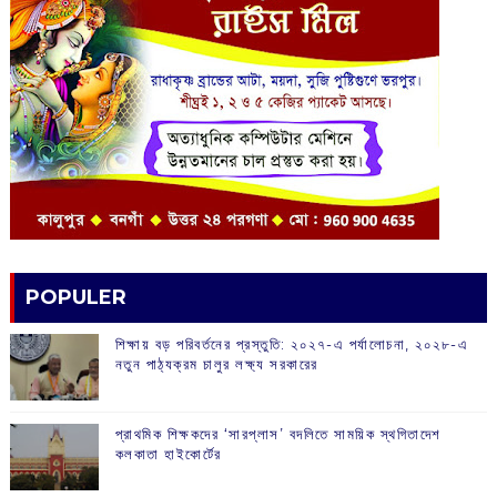
POPULER
শিক্ষায় বড় পরিবর্তনের প্রস্তুতি: ২০২৭-এ পর্যালোচনা, ২০২৮-এ
নতুন পাঠ্যক্রম চালুর লক্ষ্য সরকারের
প্রাথমিক শিক্ষকদের ‘সারপ্লাস’ বদলিতে সাময়িক স্থগিতাদেশ
কলকাতা হাইকোর্টের