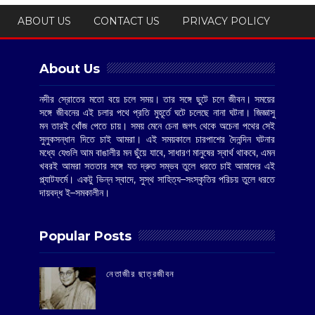
ABOUT US
CONTACT US
PRIVACY POLICY
About Us
নদীর স্রোতের মতো বয়ে চলে সময়। তার সঙ্গে ছুটে চলে জীবন। সময়ের
সঙ্গে জীবনের এই চলার পথে প্রতি মুহূর্তে ঘটে চলেছে নানা ঘটনা। জিজ্ঞাসু
মন তারই খোঁজ পেতে চায়। সময় মেনে চেনা জগৎ থেকে অচেনা পথের সেই
সুলুকসন্ধান দিতে চাই আমরা। এই সময়কালে চারপাশের দৈনন্দিন ঘটনার
মধ্যে যেগুলি আম বাঙালীর মন ছুঁয়ে যাবে, সাধারণ মানুষের স্বার্থ থাকবে, এমন
খবরই আমরা সততার সঙ্গে যত দ্রুত সম্ভব তুলে ধরতে চাই আমাদের এই
প্ল্যাটফর্মে। একটু ভিন্ন স্বাদে, সুস্থ সাহিত্য–সংস্কৃতির পরিচয় তুলে ধরতে
দায়বদ্ধ ই–সমকালীন।
Popular Posts
‌নেতাজীর ছাত্রজীবন