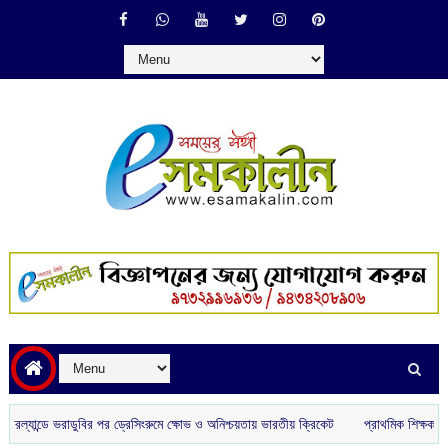
ন্ডে ভরাডুবির পর ড্রেসিংরুমে ক্ষোভ ও অনিশ্চয়তায় ভারতীয় ক্রিকেট
প্রাথমিক শিক্ষকদের ‘সা