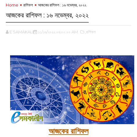
Home
রাশিফল
আজকের রাশিফল : ১৬ নভেম্বর, ২০২২
আজকের রাশিফল : ১৬ নভেম্বর, ২০২২
E SAMAKALIN
১১/১৬/২০২২ ০৬:০০:০০ AM
,রাশিফল
আজকের রাশিফল