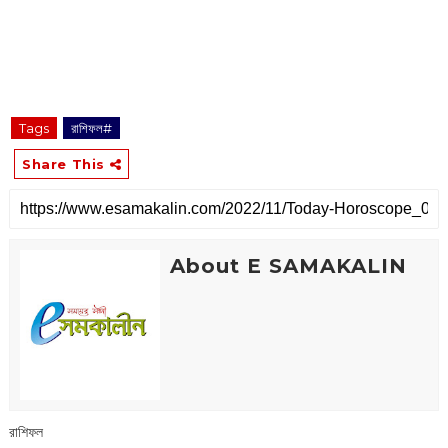
Tags
রাশিফল#
Share This
About E SAMAKALIN
রাশিফল