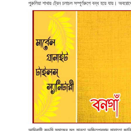
পুরুলিয়া শাখায় ট্রেন চলাচল সম্পূর্ণরুপে বন্ধ হয়ে যায়। অ
আদিবাসী কুড়মি সমাজের মূল মানতা অজিতপ্রসাদ মাহাতো জানিয়ে