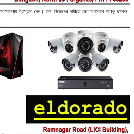
ে আলোচনার প্রস্তাব দেন। তবে নিজেদের দাবীতে রেল অবরোধে অনড় থাকেন