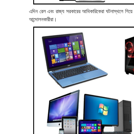
এদিন রেল এবং রাজ্য সরকারের আধিকারিকেরা ঘটনাস্থলে গিয়
আন্দোলনকারীরা।