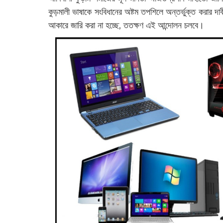
কুড়মালী ভাষাকে সংবিধানের অষ্টম তপশিলে অন্তর্ভুক্ত করার দা
আকারে জারি করা না হচ্ছে, ততক্ষণ এই আন্দোলন চলবে।