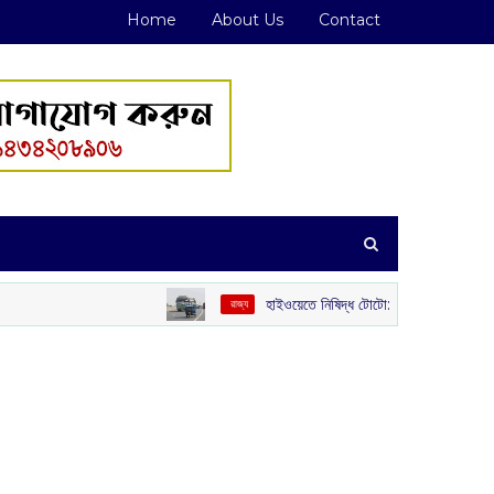
Home
About Us
Contact
হাইওয়েতে নিষিদ্ধ টোটো: দুর্ঘটনা ও যানজট রুখতে কড়া পদক্ষেপ রাজ্য
‌ রাজ্য