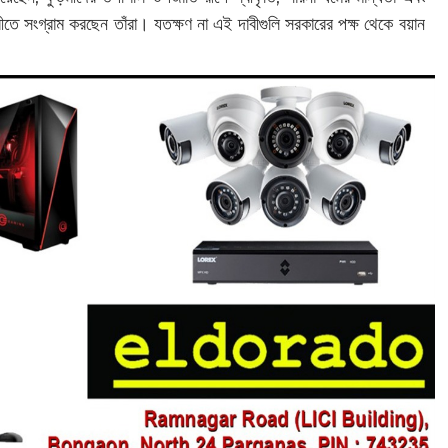
বীতে সংগ্রাম করছেন তাঁরা। যতক্ষণ না এই দাবীগুলি সরকারের পক্ষ থেকে বয়ান