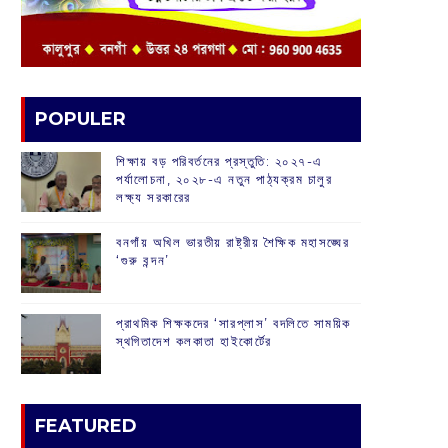
POPULER
শিক্ষায় বড় পরিবর্তনের প্রস্তুতি: ২০২৭-এ
পর্যালোচনা, ২০২৮-এ নতুন পাঠ্যক্রম চালুর
লক্ষ্য সরকারের
বনগাঁয় অখিল ভারতীয় রাষ্ট্রীয় শৈক্ষিক মহাসঙ্ঘের
‘গুরু বন্দন’
প্রাথমিক শিক্ষকদের ‘সারপ্লাস’ বদলিতে সাময়িক
স্থগিতাদেশ কলকাতা হাইকোর্টের
FEATURED