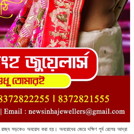
র রাজ্য সড়কেও অবরোধ করা হয়। অবরোধের জেরে দক্ষিণ পূর্ব রেলের আদ্রা