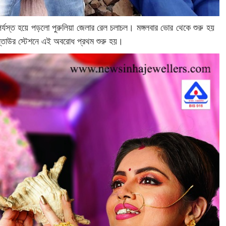
্যস্ত হয়ে পড়লো পুরুলিয়া জেলার রেল চলাচল। মঙ্গলবার ভোর থেকে শুরু হয়
কুস্তাউর স্টেশনে এই অবরোধ প্রথম শুরু হয়।