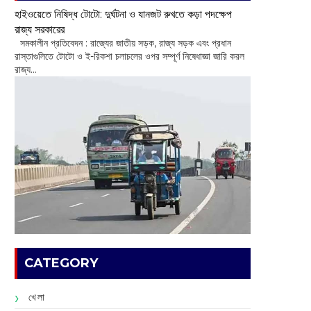
হাইওয়েতে নিষিদ্ধ টোটো: দুর্ঘটনা ও যানজট রুখতে কড়া পদক্ষেপ
রাজ্য সরকারের
সমকালীন প্রতিবেদন : রাজ্যের জাতীয় সড়ক, রাজ্য সড়ক এবং প্রধান
রাস্তাগুলিতে টোটো ও ই-রিকশা চলাচলের ওপর সম্পূর্ণ নিষেধাজ্ঞা জারি করল
রাজ্য...
CATEGORY
খেলা