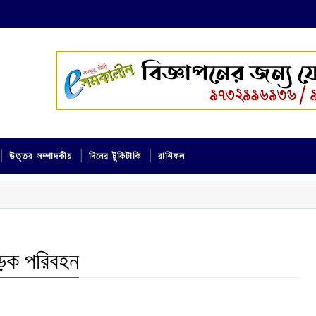
উত্তর সম্পাদকীয়
দিনের টুকিটাকি
রাশিফল
সড়ক পরিবহন