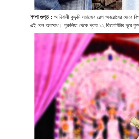
শম্পা গুপ্ত :
আদিবাসী কুড়মি সমাজের রেল অবরোধের জেরে বিপর
এই রেল অবরোধ।‌ পুরুলিয়া থেকে প্রায় ১২ কিলোমিটার দূরে 