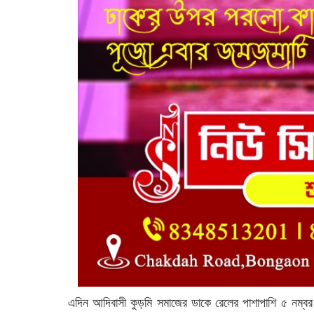
এদিন আদিবাসী কুড়মি সমাজের ডাকে রেলের পাশাপাশি ৫ নম্ব