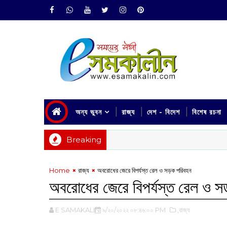
অন্য ভুবন
রাজ্য
দেশ - বিদেশ
বিশেষ রচনা
Breaking
Home
রাজ্য
অবরোধের জেরে বিপর্যস্ত রেল ও সড়ক পরিবহন
অবরোধের জেরে বিপর্যস্ত রেল ও 
E SAMAKALIN
৯/২০/২০২২ ০৮:৪৬:০০ PM
,রাজ্য