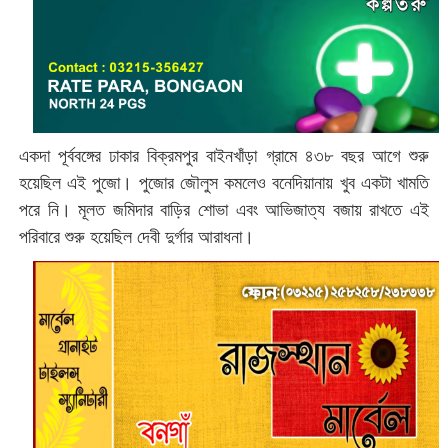
একদা পূর্ববঙ্গের ঢাকার বিক্রমপুর বাইনখাঁড়া গ্রামে ৪৩৮ বছর আগে শুরু
হয়েছিল এই পুজো। পুজোর জৌলুস কমলেও বনেদিয়ানায় খুব একটা খামতি
পরে নি। মূলত জমিদার বাড়ির শোভা এবং আভিজাত্য বজায় রাখতে এই
পরিবারে শুরু হয়েছিল দেবী দুর্গার আরাধনা।