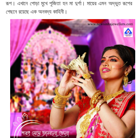
রূপ। এখানে পোড়া মুখে পূজিতা হন মা দুর্গা। মায়ের এমন অদ্ভুত রূপের
পেছনে রয়েছে এক অনবদ্য কাহিনী।