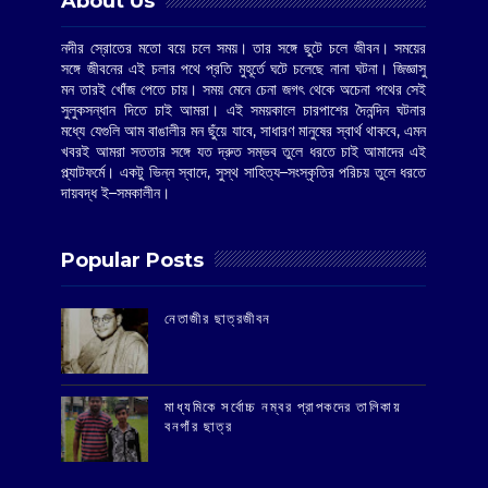
About Us
নদীর স্রোতের মতো বয়ে চলে সময়। তার সঙ্গে ছুটে চলে জীবন। সময়ের
সঙ্গে জীবনের এই চলার পথে প্রতি মুহূর্তে ঘটে চলেছে নানা ঘটনা। জিজ্ঞাসু
মন তারই খোঁজ পেতে চায়। সময় মেনে চেনা জগৎ থেকে অচেনা পথের সেই
সুলুকসন্ধান দিতে চাই আমরা। এই সময়কালে চারপাশের দৈনন্দিন ঘটনার
মধ্যে যেগুলি আম বাঙালীর মন ছুঁয়ে যাবে, সাধারণ মানুষের স্বার্থ থাকবে, এমন
খবরই আমরা সততার সঙ্গে যত দ্রুত সম্ভব তুলে ধরতে চাই আমাদের এই
প্ল্যাটফর্মে। একটু ভিন্ন স্বাদে, সুস্থ সাহিত্য–সংস্কৃতির পরিচয় তুলে ধরতে
দায়বদ্ধ ই–সমকালীন।
Popular Posts
‌নেতাজীর ছাত্রজীবন
মাধ্যমিকে সর্বোচ্চ নম্বর প্রাপকদের তালিকায়
বনগাঁর ছাত্র