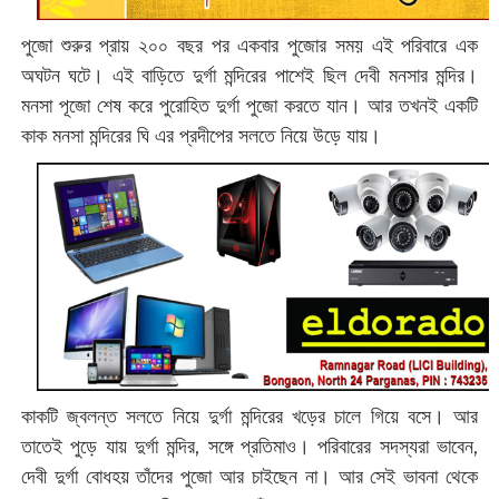
পুজো শুরুর প্রায় ২০০ বছর পর একবার পুজোর সময় এই পরিবারে এক
অঘটন ঘটে। এই বাড়িতে দুর্গা মন্দিরের পাশেই ছিল দেবী মনসার মন্দির।
মনসা পূজো শেষ করে পুরোহিত দুর্গা পুজো করতে যান। আর তখনই একটি
কাক মনসা মন্দিরের ঘি এর প্রদীপের সলতে নিয়ে উড়ে যায়।
কাকটি জ্বলন্ত সলতে নিয়ে দুর্গা মন্দিরের খড়ের চালে গিয়ে বসে। আর
তাতেই পুড়ে যায় দুর্গা মন্দির, সঙ্গে প্রতিমাও। পরিবারের সদস্যরা ভাবেন,
দেবী দুর্গা বোধহয় তাঁদের পুজো আর চাইছেন না। আর সেই ভাবনা থেকে