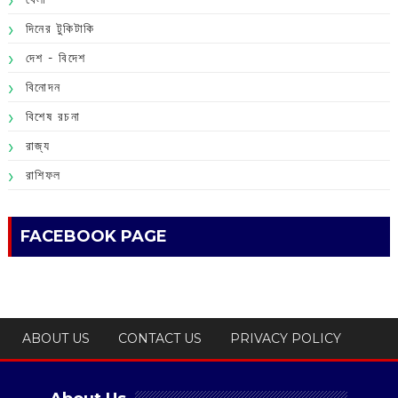
দিনের টুকিটাকি
দেশ - বিদেশ
বিনোদন
বিশেষ রচনা
রাজ্য
রাশিফল
FACEBOOK PAGE
ABOUT US
CONTACT US
PRIVACY POLICY