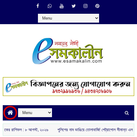
:‌ ‌‌৮ আগস্ট, ২০২৬
পুলিশের নাম ভাঙিয়ে তোলাবাজি! পেট্রাপোল সীমান্ত এলাকা থেকে গ্রেপ্তার