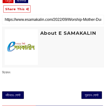
Tags
বিনোদন#
Share This
About E SAMAKALIN
বিনোদন
নবীনতর পোস্ট
পুরাতন পোস্ট