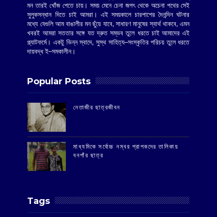
মন তারই খোঁজ পেতে চায়। সময় মেনে চেনা জগৎ থেকে অচেনা পথের সেই
সুলুকসন্ধান দিতে চাই আমরা। এই সময়কালে চারপাশের দৈনন্দিন ঘটনার
মধ্যে যেগুলি আম বাঙালীর মন ছুঁয়ে যাবে, সাধারণ মানুষের স্বার্থ থাকবে, এমন
খবরই আমরা সততার সঙ্গে যত দ্রুত সম্ভব তুলে ধরতে চাই আমাদের এই
প্ল্যাটফর্মে। একটু ভিন্ন স্বাদে, সুস্থ সাহিত্য–সংস্কৃতির পরিচয় তুলে ধরতে
দায়বদ্ধ ই–সমকালীন।
Popular Posts
‌নেতাজীর ছাত্রজীবন
মাধ্যমিকে সর্বোচ্চ নম্বর প্রাপকদের তালিকায়
বনগাঁর ছাত্র
Tags