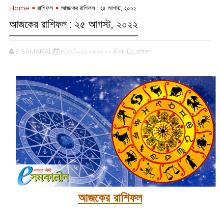
Home
রাশিফল
আজকের রাশিফল : ২৫ আগস্ট, ২০২২
আজকের রাশিফল : ২৫ আগস্ট, ২০২২
E SAMAKALIN
৮/২৫/২০২২ ০৬:০০:০০ AM
,রাশিফল
আজকের রাশিফল