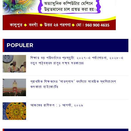
POPULER
শিক্ষায় বড় পরিবর্তনের প্রস্তুতি: ২০২৭-এ পর্যালোচনা, ২০২৮-এ
নতুন পাঠ্যক্রম চালুর লক্ষ্য সরকারের
প্রাথমিক শিক্ষকদের ‘সারপ্লাস’ বদলিতে সাময়িক স্থগিতাদেশ
কলকাতা হাইকোর্টের
আজকের রাশিফল :‌ ‌‌১ আগস্ট, ২০২৬