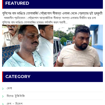
FEATURED
পুলিশের নাম ভাঙিয়ে তোলাবাজি! পেট্রাপোল সীমান্ত এলাকা থেকে গ্রেপ্তার দুই দুষ্কৃতী
সমকালীন প্রতিবেদন : পেট্রাপোল আন্তর্জাতিক সীমান্ত সংলগ্ন এলাকায় দীর্ঘদিন ধরে চলা
পুলিশের নাম ভাঙিয়ে তোলাবাজির চক্রের পর্দাফাঁস করল স্থানী...
CATEGORY
খেলা
দিনের টুকিটাকি
দেশ - বিদেশ