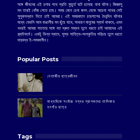
সঙ্গে জীবনের এই চলার পথে প্রতি মুহূর্তে ঘটে চলেছে নানা ঘটনা। জিজ্ঞাসু
মন তারই খোঁজ পেতে চায়। সময় মেনে চেনা জগৎ থেকে অচেনা পথের সেই
সুলুকসন্ধান দিতে চাই আমরা। এই সময়কালে চারপাশের দৈনন্দিন ঘটনার
মধ্যে যেগুলি আম বাঙালীর মন ছুঁয়ে যাবে, সাধারণ মানুষের স্বার্থ থাকবে, এমন
খবরই আমরা সততার সঙ্গে যত দ্রুত সম্ভব তুলে ধরতে চাই আমাদের এই
প্ল্যাটফর্মে। একটু ভিন্ন স্বাদে, সুস্থ সাহিত্য–সংস্কৃতির পরিচয় তুলে ধরতে
দায়বদ্ধ ই–সমকালীন।
Popular Posts
‌নেতাজীর ছাত্রজীবন
মাধ্যমিকে সর্বোচ্চ নম্বর প্রাপকদের তালিকায়
বনগাঁর ছাত্র
Tags