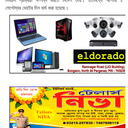
নির্বাচন প্রক্রিয়া সম্পন্ন করতে নির্দেশ দেয়। ইতিমধ্যে আগামী ২
সেপ্টেম্বর ভোটের দিন ধার্য করা হয়েছে।