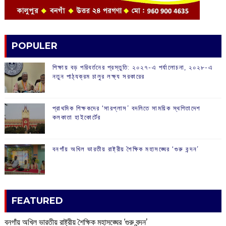
POPULER
শিক্ষায় বড় পরিবর্তনের প্রস্তুতি: ২০২৭-এ পর্যালোচনা, ২০২৮-এ
নতুন পাঠ্যক্রম চালুর লক্ষ্য সরকারের
প্রাথমিক শিক্ষকদের ‘সারপ্লাস’ বদলিতে সাময়িক স্থগিতাদেশ
কলকাতা হাইকোর্টের
বনগাঁয় অখিল ভারতীয় রাষ্ট্রীয় শৈক্ষিক মহাসঙ্ঘের ‘গুরু বন্দন’
FEATURED
বনগাঁয় অখিল ভারতীয় রাষ্ট্রীয় শৈক্ষিক মহাসঙ্ঘের ‘গুরু বন্দন’