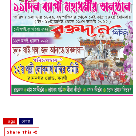
Tags
খেলা#
Share This