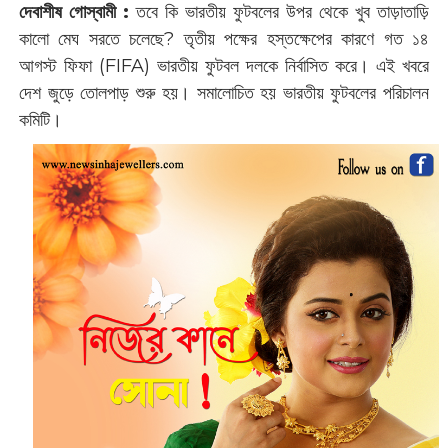
দেবাশীষ গোস্বামী :
তবে কি ভারতীয় ফুটবলের উপর থেকে খুব তাড়াতাড়ি
কালো মেঘ সরতে চলেছে? তৃতীয় পক্ষের হস্তক্ষেপের কারণে গত ১৪
আগস্ট ফিফা (FIFA) ভারতীয় ফুটবল ‌দলকে নির্বাসিত করে। এই খবরে
দেশ জুড়ে তোলপাড় শুরু হয়। সমালোচিত হয় ভারতীয় ফুটবলের পরিচালন
কমিটি।