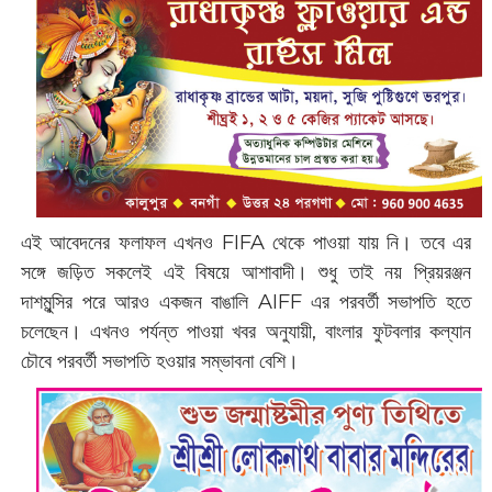
এই আবেদনের ফলাফল এখনও FIFA থেকে পাওয়া যায় নি। তবে এর
সঙ্গে জড়িত সকলেই এই বিষয়ে আশাবাদী। শুধু তাই নয় প্রিয়রঞ্জন
দাশমুন্সির পরে আরও একজন বাঙালি AIFF এর পরবর্তী সভাপতি হতে
চলেছেন। এখনও পর্যন্ত পাওয়া খবর অনুযায়ী, বাংলার ফুটবলার কল্যান
চৌবে পরবর্তী সভাপতি হ‌ওয়ার সম্ভাবনা বেশি।‌