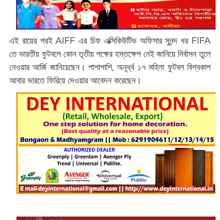
এই রায়ের পর‌ই AIFF এর চিফ এক্সিকিউটিভ অফিসার সুনন্দ ধর FIFA
তে ভারতীয় ফুটবলে কোন তৃতীয় পক্ষের হস্তক্ষেপ নেই জানিয়ে নির্বাসন তুলে
নেওয়ার আর্জি জানিয়েছেন। পাশাপাশি, অনূর্ধ্ব ১৭ মহিলা ফুটবল বিশ্বকাপ
আবার ভারতে ফিরিয়ে দেওয়ার আবেদন করেছেন।