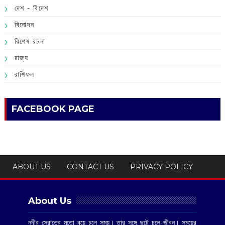
দেশ - বিদেশ
বিনোদন
বিশেষ রচনা
রাজ্য
রাশিফল
FACEBOOK PAGE
ABOUT US
CONTACT US
PRIVACY POLICY
About Us
নদীর স্রোতের মতো বয়ে চলে সময়। তার সঙ্গে ছুটে চলে জীবন। সময়ের