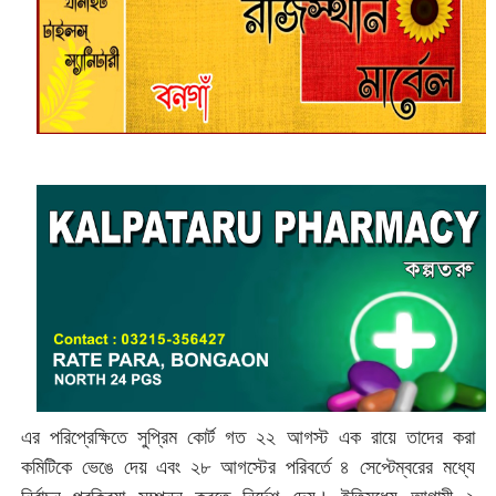
এর পরিপ্রেক্ষিতে সুপ্রিম কোর্ট গত ২২ আগস্ট এক রায়ে তাদের করা
কমিটিকে ভেঙে দেয় এবং ২৮ আগস্টের পরিবর্তে ৪ সেপ্টেম্বরের মধ্যে