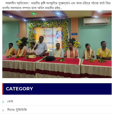
​ সমকালীন প্রতিবেদন : ভারতীয় কৃষ্টি-সংস্কৃতির পুনরুত্থান এবং মানব চরিত্র গঠনের বার্তা নিয়ে
বনগাঁয় সফলভাবে সম্পন্ন হলো অখিল ভারতীয় রাষ্ট্র...
CATEGORY
খেলা
দিনের টুকিটাকি