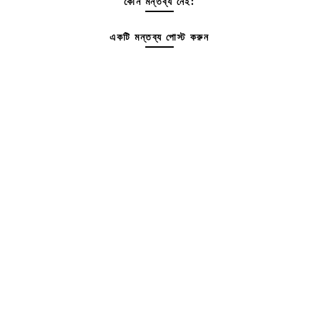
কোন মন্তব্য নেই:
একটি মন্তব্য পোস্ট করুন