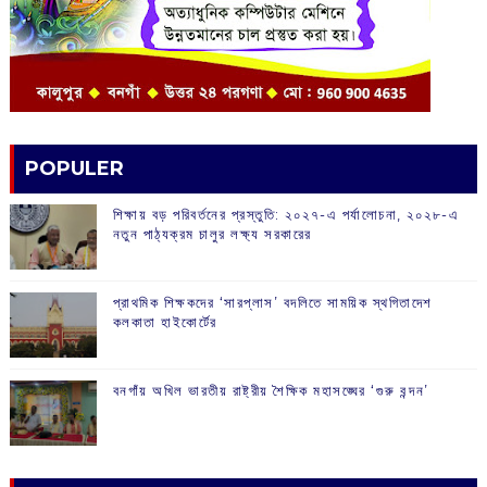
POPULER
শিক্ষায় বড় পরিবর্তনের প্রস্তুতি: ২০২৭-এ পর্যালোচনা, ২০২৮-এ
নতুন পাঠ্যক্রম চালুর লক্ষ্য সরকারের
প্রাথমিক শিক্ষকদের ‘সারপ্লাস’ বদলিতে সাময়িক স্থগিতাদেশ
কলকাতা হাইকোর্টের
বনগাঁয় অখিল ভারতীয় রাষ্ট্রীয় শৈক্ষিক মহাসঙ্ঘের ‘গুরু বন্দন’