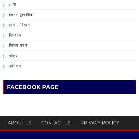
খেলা
দিনের টুকিটাকি
দেশ - বিদেশ
বিনোদন
বিশেষ রচনা
রাজ্য
রাশিফল
FACEBOOK PAGE
ABOUT US
CONTACT US
PRIVACY POLICY