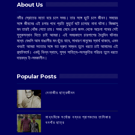
About Us
নদীর স্রোতের মতো বয়ে চলে সময়। তার সঙ্গে ছুটে চলে জীবন। সময়ের
সঙ্গে জীবনের এই চলার পথে প্রতি মুহূর্তে ঘটে চলেছে নানা ঘটনা। জিজ্ঞাসু
মন তারই খোঁজ পেতে চায়। সময় মেনে চেনা জগৎ থেকে অচেনা পথের সেই
সুলুকসন্ধান দিতে চাই আমরা। এই সময়কালে চারপাশের দৈনন্দিন ঘটনার
মধ্যে যেগুলি আম বাঙালীর মন ছুঁয়ে যাবে, সাধারণ মানুষের স্বার্থ থাকবে, এমন
খবরই আমরা সততার সঙ্গে যত দ্রুত সম্ভব তুলে ধরতে চাই আমাদের এই
প্ল্যাটফর্মে। একটু ভিন্ন স্বাদে, সুস্থ সাহিত্য–সংস্কৃতির পরিচয় তুলে ধরতে
দায়বদ্ধ ই–সমকালীন।
Popular Posts
‌নেতাজীর ছাত্রজীবন
মাধ্যমিকে সর্বোচ্চ নম্বর প্রাপকদের তালিকায়
বনগাঁর ছাত্র