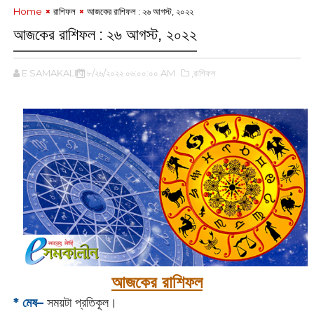
Home
রাশিফল
আজকের রাশিফল : ২৬ আগস্ট, ২০২২
আজকের রাশিফল : ২৬ আগস্ট, ২০২২
E SAMAKALIN
৮/২৬/২০২২ ০৬:০০:০০ AM
,রাশিফল
আজকের রাশিফল
* মেষ–
সময়টা প্রতিকূল।