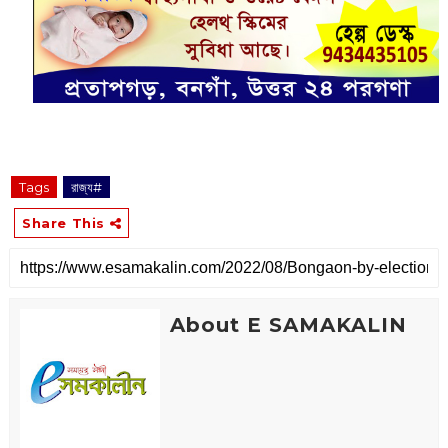
Tags
রাজ্য#
Share This
About E SAMAKALIN