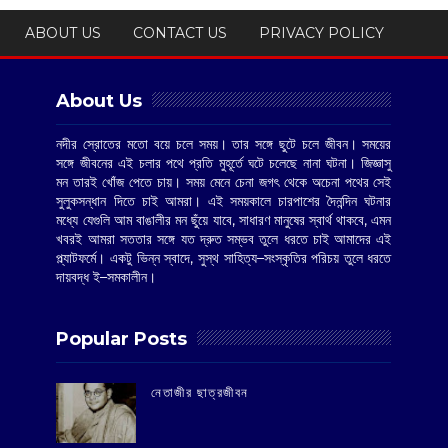
ABOUT US
CONTACT US
PRIVACY POLICY
About Us
নদীর স্রোতের মতো বয়ে চলে সময়। তার সঙ্গে ছুটে চলে জীবন। সময়ের
সঙ্গে জীবনের এই চলার পথে প্রতি মুহূর্তে ঘটে চলেছে নানা ঘটনা। জিজ্ঞাসু
মন তারই খোঁজ পেতে চায়। সময় মেনে চেনা জগৎ থেকে অচেনা পথের সেই
সুলুকসন্ধান দিতে চাই আমরা। এই সময়কালে চারপাশের দৈনন্দিন ঘটনার
মধ্যে যেগুলি আম বাঙালীর মন ছুঁয়ে যাবে, সাধারণ মানুষের স্বার্থ থাকবে, এমন
খবরই আমরা সততার সঙ্গে যত দ্রুত সম্ভব তুলে ধরতে চাই আমাদের এই
প্ল্যাটফর্মে। একটু ভিন্ন স্বাদে, সুস্থ সাহিত্য–সংস্কৃতির পরিচয় তুলে ধরতে
দায়বদ্ধ ই–সমকালীন।
Popular Posts
‌নেতাজীর ছাত্রজীবন