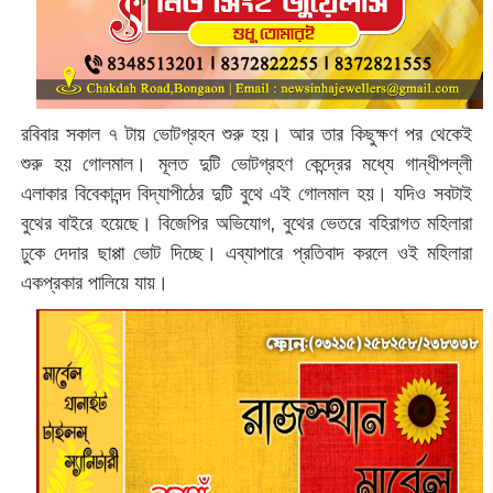
রবিবার সকাল ৭ টায় ভোটগ্রহন শুরু হয়। আর তার কিছুক্ষণ পর থেকেই
শুরু হয় গোলমাল। মূলত দুটি ভোটগ্রহণ কেন্দ্রের মধ্যে গান্ধীপল্লী
এলাকার বিবেকানন্দ বিদ্যাপীঠের দুটি বুথে এই গোলমাল হয়। যদিও সবটাই
বুথের বাইরে হয়েছে। বিজেপির অভিযোগ, বুথের ভেতরে বহিরাগত মহিলারা
ঢুকে দেদার ছাপ্পা ভোট দিচ্ছে। এব্যাপারে প্রতিবাদ করলে ওই মহিলারা
একপ্রকার পালিয়ে যায়।