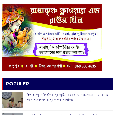
POPULER
শিক্ষায় বড় পরিবর্তনের প্রস্তুতি: ২০২৭-এ পর্যালোচনা, ২০২৮-এ
নতুন পাঠ্যক্রম চালুর লক্ষ্য সরকারের