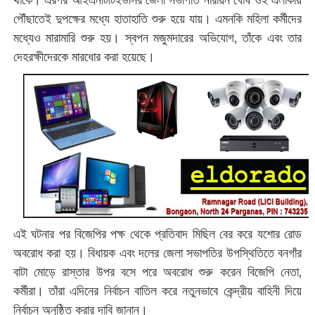
থাকে। এরপর আইএনটিটিইউসির জেলা সভাপতি নারায়ন ঘোষ ওই এলাকায়
পৌঁছাতেই দুপক্ষের মধ্যে হাতাহাতি শুরু হয়ে যায়। এমনকি মহিলা কর্মীদের
মধ্যেও মারামারি শুরু হয়। স্বপন মজুমদারের অভিযোগ, তাঁকে এবং তার
দেহরক্ষীদেরকে মারধোর করা হয়েছে।
এই ঘটনার পর বিজেপির পক্ষ থেকে প্রতিবাদ মিছিল বের করে যশোর রোড
অবরোধ করা হয়। বিধায়ক এবং দলের জেলা সভাপতির উপস্থিতিতে বনগাঁর
বাটা মোড়ে রাস্তার উপর বসে পরে অবরোধ শুরু করেন বিজেপি নেতা,
কর্মীরা। তাঁরা এদিনের নির্বাচন বাতিল করে নতুনভাবে কেন্দ্রীয় বাহিনী দিয়ে
নির্বাচন অনুষ্ঠিত করার দাবি জানান।