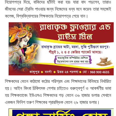
নিয়োগপত্র দিয়ে, বাকিদের ছাঁটাই করা হয়৷ যারা বাদ পড়লেন, তারাও
জীবনের সেরা ট্রেনিং পাওয়ার জন্য নিজেদের ধন্য মনে করেন৷ তারা সহজেই
কলেজ, বিশ্ববিদ্যালয়ের শিক্ষকতার নিয়োগপত্র পেয়ে যান।
শিক্ষকদের বেতন কাঠামো কঠোর পরিশ্রম এবং শিক্ষাদানের বিনিময়ে নির্ধারিত
হয়। আইন কিংবা চিকিৎসক পেশার চাইতেও গুরুত্বপূর্ণ ও আকর্ষণীয় ভাবা
হয় শিক্ষকতাকে৷ ইউএসএ শিক্ষকদের গড় বেতন ৩৬ হাজার ডলার৷ সেখানে
একজন ফিনিশ তরুণ শিক্ষকের প্রারম্ভিক বেতন ২৯ হাজার ডলার।