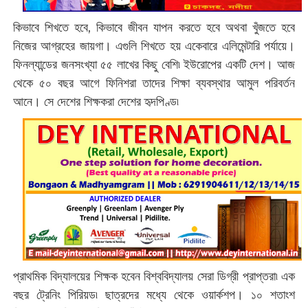
কিভাবে শিখতে হবে, কিভাবে জীবন যাপন করতে হবে অথবা খুঁজতে হবে
নিজের আগ্রহের জায়গা। এগুলি শিখতে হয় একেবারে এলিমেন্টারি পর্যায়ে।
ফিনল্যান্ডের জনসংখ্যা ৫৫ লাখের কিছু বেশি৷ ইউরোপের একটি দেশ। আজ
থেকে ৫০ বছর আগে ফিনিশরা তাদের শিক্ষা ব্যবস্থার আমুল পরিবর্তন
আনে। সে দেশের শিক্ষকরা দেশের হৃদপিণ্ড৷
প্রাথমিক বিদ্যালয়ের শিক্ষক হবেন বিশ্ববিদ্যালয় সেরা ডিগ্রী প্রাপ্তরা৷ এক
বছর ট্রেনিং পিরিয়ড৷ ছাত্রদের মধ্যে থেকে ওয়ার্কশপ। ১০ শতাংশ