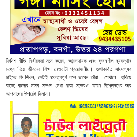
ফিনিশ নীতি নির্ধারকরা মনে করেন, আনন্দদায়ক এবং সৃজনশীল ব্যবস্থার
মধ্যে দিয়ে জীবনের শিক্ষা নেওয়াটা প্রয়োজনীয়। তথাকথিত সাফল্যের
চাইতে কি শিখল, সেটাই গুরুত্বপূর্ণ বলে ভাবেন তাঁরা। সেখানে হারিয়ে
যাচ্ছে বাংলার মানব সম্পদ৷ মেধা থাকা সত্ত্বেও৷ কারণ বিশ্লেষণের ভার
আপনাদের উপরেই দিলাম।