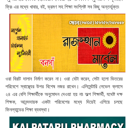
ফ্রি৷ এর মধ্যে খাবার, বই, ভ্রমণ সহ শিক্ষা সংশ্লিষ্ট সব কিছু অন্তর্ভুক্ত৷
ওরা বিরাট দালান নির্মাণ করেন না। ওরা যেটা করেন, সেটা হলো ভিতরের
পরিবেশে স্বাস্থ্যের উপর বিশেষ নজর রাখেন। এলিমেন্টারি লেভেল ক্লাসে
২৪ এর বেশি শিক্ষার্থীকে অনুমোদন দেওয়া হয় না৷ অল্প শিক্ষার্থী, যথেষ্ট দক্ষ
শিক্ষক, আনন্দদায়ক একটা পরিবেশের মধ্যে দিয়েই এগিয়ে চলছে
ফিনল্যান্ডের শিক্ষা ব্যবস্থা।