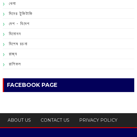
খেলা
দিনের টুকিটাকি
দেশ - বিদেশ
বিনোদন
বিশেষ রচনা
রাজ্য
রাশিফল
FACEBOOK PAGE
ABOUT US
CONTACT US
PRIVACY POLICY