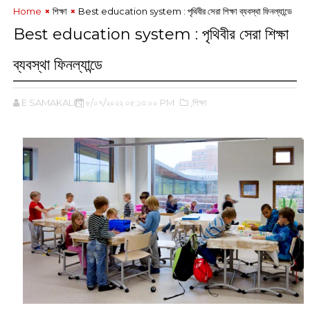
Home
শিক্ষা
Best education system : পৃথিবীর সেরা শিক্ষা ব্যবস্থা ফিনল্যান্ডে
Best education system : পৃথিবীর সেরা শিক্ষা
ব্যবস্থা ফিনল্যান্ডে
E SAMAKALIN
৮/০৭/২০২২ ০৫:১৩:০০ PM
,শিক্ষা