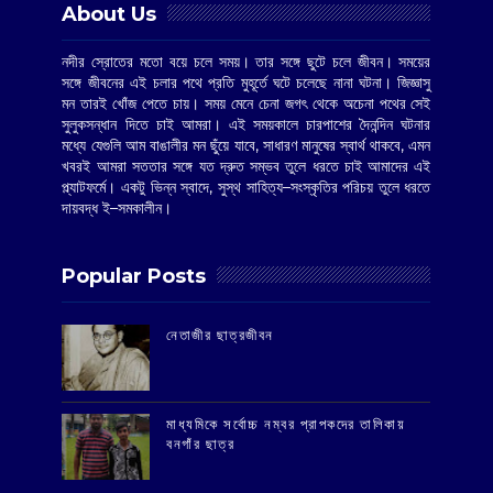
About Us
নদীর স্রোতের মতো বয়ে চলে সময়। তার সঙ্গে ছুটে চলে জীবন। সময়ের
সঙ্গে জীবনের এই চলার পথে প্রতি মুহূর্তে ঘটে চলেছে নানা ঘটনা। জিজ্ঞাসু
মন তারই খোঁজ পেতে চায়। সময় মেনে চেনা জগৎ থেকে অচেনা পথের সেই
সুলুকসন্ধান দিতে চাই আমরা। এই সময়কালে চারপাশের দৈনন্দিন ঘটনার
মধ্যে যেগুলি আম বাঙালীর মন ছুঁয়ে যাবে, সাধারণ মানুষের স্বার্থ থাকবে, এমন
খবরই আমরা সততার সঙ্গে যত দ্রুত সম্ভব তুলে ধরতে চাই আমাদের এই
প্ল্যাটফর্মে। একটু ভিন্ন স্বাদে, সুস্থ সাহিত্য–সংস্কৃতির পরিচয় তুলে ধরতে
দায়বদ্ধ ই–সমকালীন।
Popular Posts
‌নেতাজীর ছাত্রজীবন
মাধ্যমিকে সর্বোচ্চ নম্বর প্রাপকদের তালিকায়
বনগাঁর ছাত্র