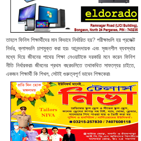
তাহলে ফিনিস শিক্ষার্থীদের মান কিভাবে নির্ধারিত হয়? পরীক্ষাগুলি হয় প্রজেক্ট
নির্ভর, ক্লাসগুলি চাপমুক্ত করা হয়৷ আনন্দদায়ক এবং সৃজনশীল ব্যবস্থার
মধ্যে দিয়ে জীবনের পাথেয় শিক্ষা নেওয়াটাকে দরকারি মনে করেন ফিনিশ
নীতি নির্ধারকরা৷ জীবনের প্রথম বছরগুলিতে তথাকথিত সাফল্যের চাইতে,
একজন শিক্ষার্থী কি শিখল, সেটাই গুরুত্বপূর্ণ ভাবেন শিক্ষকেরা৷