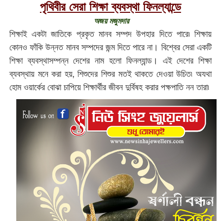
পৃথিবীর সেরা শিক্ষা ব্যবস্থা ফিনল্যান্ডে
অজয় মজুমদার
শিক্ষাই একটা জাতিকে প্রকৃত মানব সম্পদ উপহার দিতে পারে৷ শিক্ষায়
কোনও ফাঁকি উন্নত মানব সম্পদের জন্ম দিতে পারে না। বিশ্বের সেরা একটি
শিক্ষা ব্যবস্থাসম্পন্ন দেশের নাম হলো ফিনল্যান্ড। এই দেশের শিক্ষা
ব্যবস্থায় মনে করা হয়, শিশুদের শিশুর মতই থাকতে দেওয়া উচিত৷ অযথা
হোম ওয়ার্কের বোঝা চাপিয়ে শিক্ষার্থীর জীবন দুর্বিষহ করার পক্ষপাতি নন তারা৷