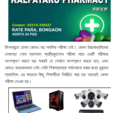
ফিনল্যান্ডে তেমন কোনও বড় পাবলিক পরীক্ষা নেই। কেবল উচ্চমাধ্যমিকের
লেখাপড়া শেষে ন্যাশনাল ম্যাট্রিকুলেশন পরীক্ষা নামে একটি পরীক্ষায়
অংশগ্রহণ করতে হয়৷ সবারই যে সেখানে অংশগ্রহণ করতে হবে, এমন
কোনও বাধ্যবাধকতা নেই৷ গোটা শিক্ষাব্যবস্থা পর্যালোচনা করার জন্য র‌্যান্ডম
স্যামপ্লিং এর মাধ্যমে কিছু শিক্ষার্থীকে নির্বাচিত করা হয়৷ তাদেরই কেবল
পরীক্ষা নেওয়া হয়।