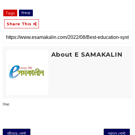
Tags
শিক্ষা#
Share This
About E SAMAKALIN
শিক্ষা
নবীনতর পোস্ট
পুরাতন পোস্ট