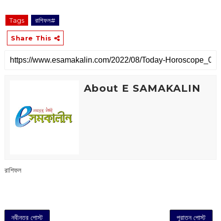
‌‌‌‌‌‌‌‌‌‌‌‌‌‌‌‌‌‌‌‌‌‌‌‌‌‌‌‌‌ ‌‌‌‌‌‌‌‌‌‌‌‌‌‌‌‌‌‌‌‌‌‌‌‌‌‌‌‌‌‌‌‌‌‌‌‌‌‌‌‌‌‌‌‌‌‌‌‌‌‌‌‌‌‌‌‌‌‌‌‌‌‌‌‌‌‌‌‌‌‌‌‌‌‌‌‌‌‌‌‌‌‌‌‌‌‌‌‌‌‌‌‌‌‌‌‌‌‌‌‌‌‌‌‌‌‌‌‌‌‌‌‌‌‌‌‌‌‌‌‌‌‌‌‌‌‌‌‌‌‌‌‌‌‌‌‌‌‌‌‌‌‌‌‌‌‌‌‌‌‌‌‌‌‌‌‌‌‌‌‌‌‌‌‌‌‌‌‌‌‌‌‌‌‌‌‌‌‌‌‌‌‌‌‌‌‌‌‌‌‌‌‌‌‌‌‌‌‌‌‌‌‌‌‌‌‌‌‌‌‌‌‌‌‌‌‌‌‌‌‌‌‌‌‌‌‌‌‌‌‌‌‌‌‌‌‌‌‌‌‌‌‌‌‌‌‌‌‌‌‌‌‌‌‌‌‌‌‌‌‌‌‌‌‌‌‌‌‌‌‌‌‌‌‌‌‌‌‌‌‌‌‌‌‌‌‌‌‌‌‌‌‌‌‌‌‌‌‌‌‌‌‌‌‌‌‌‌‌‌‌‌‌‌‌‌‌‌‌‌‌‌‌‌‌‌‌
Tags
রাশিফল#
Share This
About E SAMAKALIN
রাশিফল
নবীনতর পোস্ট
পুরাতন পোস্ট