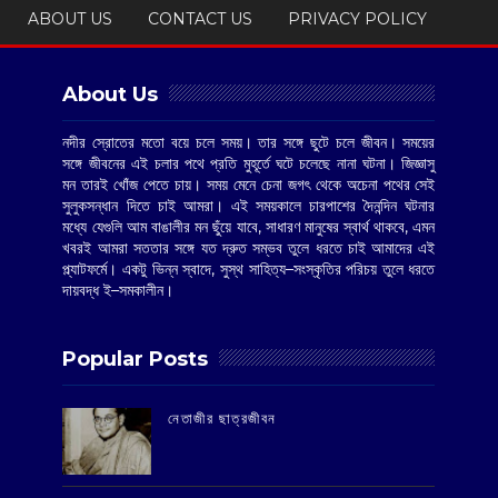
ABOUT US
CONTACT US
PRIVACY POLICY
About Us
নদীর স্রোতের মতো বয়ে চলে সময়। তার সঙ্গে ছুটে চলে জীবন। সময়ের
সঙ্গে জীবনের এই চলার পথে প্রতি মুহূর্তে ঘটে চলেছে নানা ঘটনা। জিজ্ঞাসু
মন তারই খোঁজ পেতে চায়। সময় মেনে চেনা জগৎ থেকে অচেনা পথের সেই
সুলুকসন্ধান দিতে চাই আমরা। এই সময়কালে চারপাশের দৈনন্দিন ঘটনার
মধ্যে যেগুলি আম বাঙালীর মন ছুঁয়ে যাবে, সাধারণ মানুষের স্বার্থ থাকবে, এমন
খবরই আমরা সততার সঙ্গে যত দ্রুত সম্ভব তুলে ধরতে চাই আমাদের এই
প্ল্যাটফর্মে। একটু ভিন্ন স্বাদে, সুস্থ সাহিত্য–সংস্কৃতির পরিচয় তুলে ধরতে
দায়বদ্ধ ই–সমকালীন।
Popular Posts
‌নেতাজীর ছাত্রজীবন