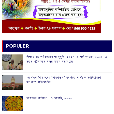
POPULER
শিক্ষায় বড় পরিবর্তনের প্রস্তুতি: ২০২৭-এ পর্যালোচনা, ২০২৮-এ
নতুন পাঠ্যক্রম চালুর লক্ষ্য সরকারের
প্রাথমিক শিক্ষকদের ‘সারপ্লাস’ বদলিতে সাময়িক স্থগিতাদেশ
কলকাতা হাইকোর্টের
আজকের রাশিফল :‌ ‌‌১ আগস্ট, ২০২৬