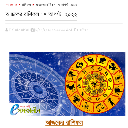
Home
রাশিফল
আজকের রাশিফল : ৭ আগস্ট, ২০২২
আজকের রাশিফল : ৭ আগস্ট, ২০২২
E SAMAKALIN
৮/০৭/২০২২ ০৬:০০:০০ AM
,রাশিফল
আজকের রাশিফল