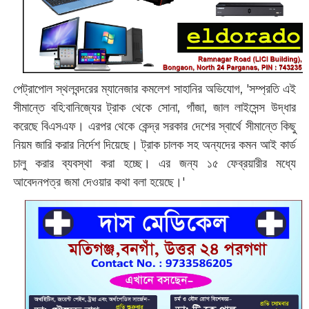
পেট্রাপোল স্থলবন্দরের ম্যানেজার কমলেশ সাহানির অভিযোগ, 'সম্প্রতি এই
সীমান্তে বহি:‌বানিজ্যের ট্রাক থেকে সোনা, গাঁজা, জাল লাইসেন্স উদ্ধার
করেছে বিএসএফ। এরপর থেকে কেন্দ্র সরকার দেশের স্বার্থে সীমান্তে কিছু
নিয়ম জারি করার নির্দেশ দিয়েছে। ট্রাক চালক সহ অন্যদের কমন আই কার্ড
চালু করার ব্যবস্থা করা হচ্ছে। এর জন্য ১৫ ফেব্রয়ারীর মধ্যে
আবেদনপত্র জমা দেওয়ার কথা বলা হয়েছে।'‌