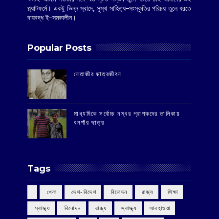
প্ল্যাটফর্মে। একটু ভিন্ন স্বাদে, সুস্থ সাহিত্য–সংস্কৃতির পরিচয় তুলে ধরতে
দায়বদ্ধ ই–সমকালীন।
Popular Posts
‌নেতাজীর ছাত্রজীবন
মাধ্যমিকে সর্বোচ্চ নম্বর প্রাপকদের তালিকায়
বনগাঁর ছাত্র
Tags
‌ খেলা
‌ দেশ-বিদেশ
‌ বিনোদন
‌ রাজ্য
‌ শিক্ষা
‌ স্বাস্থ্য
‌ বিনোদন
‌ রাজ্য
‌ স্বাস্থ্য
আবহাওয়া