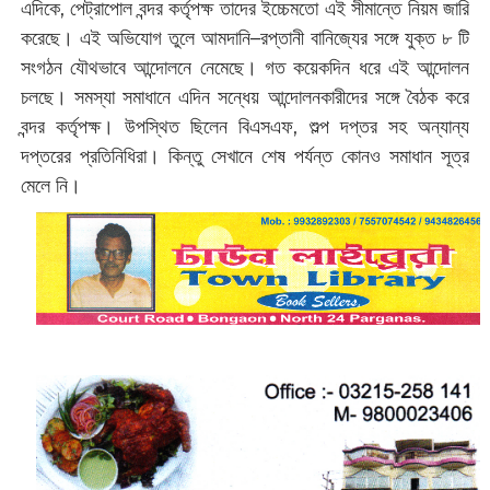
এদিকে, পেট্রাপোল বন্দর কর্তৃপক্ষ তাদের ইচ্চেমতো এই সীমান্তে নিয়ম জারি
করেছে। এই অভিযোগ তুলে আমদানি–রপ্তানী বানিজ্যের সঙ্গে যুক্ত ৮ টি
সংগঠন যৌথভাবে আন্দোলনে নেমেছে। গত কয়েকদিন ধরে এই আন্দোলন
চলছে। সমস্যা সমাধানে এদিন সন্ধেয় আন্দোলনকারীদের সঙ্গে বৈঠক করে
বন্দর কর্তৃপক্ষ। উপস্থিত ছিলেন বিএসএফ, শুল্প দপ্তর সহ অন্যান্য
দপ্তরের প্রতিনিধিরা। কিন্তু সেখানে শেষ পর্যন্ত কোনও সমাধান সূত্র
মেলে নি।