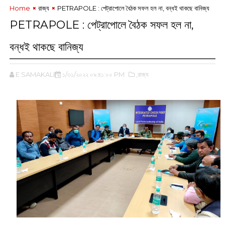
Home
রাজ্য
‌PETRAPOLE : পেট্রাপোলে বৈঠক সফল হল না, বন্ধই থাকছে বানিজ্য
‌PETRAPOLE : পেট্রাপোলে বৈঠক সফল হল না,
বন্ধই থাকছে বানিজ্য
E SAMAKALIN
১/৩১/২০২২ ০৯:৪১:০০ PM
,রাজ্য