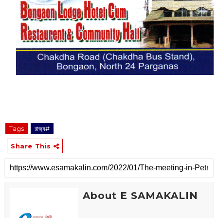
Tags
রাজ্য#
Share This
About E SAMAKALIN