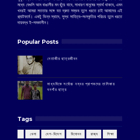
মধ্যে যেগুলি আম বাঙালীর মন ছুঁয়ে যাবে, সাধারণ মানুষের স্বার্থ থাকবে, এমন
খবরই আমরা সততার সঙ্গে যত দ্রুত সম্ভব তুলে ধরতে চাই আমাদের এই
প্ল্যাটফর্মে। একটু ভিন্ন স্বাদে, সুস্থ সাহিত্য–সংস্কৃতির পরিচয় তুলে ধরতে
দায়বদ্ধ ই–সমকালীন।
Popular Posts
‌নেতাজীর ছাত্রজীবন
মাধ্যমিকে সর্বোচ্চ নম্বর প্রাপকদের তালিকায়
বনগাঁর ছাত্র
Tags
‌ খেলা
‌ দেশ-বিদেশ
‌ বিনোদন
‌ রাজ্য
‌ শিক্ষা