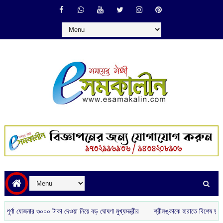
ণা যোজনার ৩০০০ টাকা দেওয়া নিয়ে বড় ঘোষণা মুখ্যমন্ত্রীর
শ্রীলঙ্কাকে হারাতে বিশেষ স্ট্র্যাটেজ