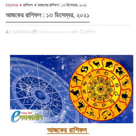
Home
রাশিফল
আজকের রাশিফল : ১৩ ডিসেম্বর, ‌২০২১
আজকের রাশিফল : ১৩ ডিসেম্বর, ‌২০২১
E SAMAKALIN
১২/১৩/২০২১ ০৬:০০:০০ AM
,রাশিফল
আজকের রাশিফল