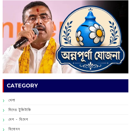
CATEGORY
খেলা
দিনের টুকিটাকি
দেশ - বিদেশ
বিনোদন