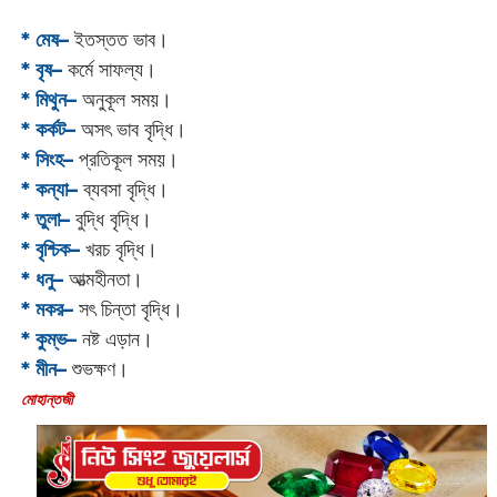
* মেষ–
ইতস্তত ভাব।
* বৃষ–
কর্মে সাফল্য।
* মিথুন–
অনুকূল সময়।
* কর্কট–
অসৎ ভাব বৃদ্ধি।
* সিংহ–
প্রতিকূল সময়।
* কন্যা–
ব্যবসা বৃদ্ধি।
* তুলা–
বুদ্ধি বৃদ্ধি।
* বৃশ্চিক–
খরচ বৃদ্ধি।
* ধনু–
আত্মহীনতা।
* মকর–
সৎ চিন্তা বৃদ্ধি।‌
* কুম্ভ–
নষ্ট এড়ান।
* মীন–
শুভক্ষণ।
‌মোহান্তজী‌‌‌‌‌‌‌‌‌‌‌‌‌‌‌‌‌