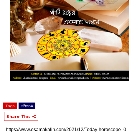
Tags
রাশিফল#
Share This