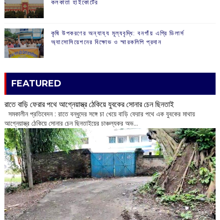
কলকাতা হাইকোর্টের
কৃষি উপকরণের অন্যায্য মূল্যবৃদ্ধি: বনগাঁয় এগ্রি ডিলার্স
অ্যাসোসিয়েশনের বিক্ষোভ ও স্মারকলিপি প্রদান
FEATURED
রাতে বাড়ি ফেরার পথে আগ্নেয়াস্ত্র ঠেকিয়ে যুবকের সোনার চেন ছিনতাই
সমকালীন প্রতিবেদন : রাতে বন্ধুদের সঙ্গে চা খেয়ে বাড়ি ফেরার পথে এক যুবকের মাথায়
আগ্নেয়াস্ত্র ঠেকিয়ে সোনার চেন ছিনতাইয়ের চাঞ্চল্যকর অভ...