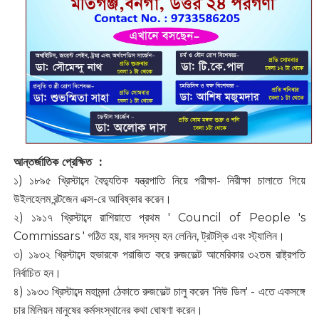
আন্তর্জাতিক প্রেক্ষিত :
১) ১৮৯৫ খ্রিস্টাব্দে বৈদ্যুতিক যন্ত্রপাতি নিয়ে পরীক্ষা- নিরীক্ষা চালাতে গিয়ে
উইলহেলম রন্টজেন এক্স-রে আবিষ্কার করেন।
২) ১৯১৭ খ্রিস্টাব্দে রাশিয়াতে প্রথম ' Council of People 's
Commissars ' গঠিত হয়, যার সদস্য হন লেনিন, ট্রটস্কি এবং স্ট্যালিন।
৩) ১৯৩২ খ্রিস্টাব্দে হুভারকে পরাজিত করে রুজভেল্ট আমেরিকার ৩২তম রাষ্ট্রপতি
নির্বাচিত হন।
৪) ১৯৩৩ খ্রিস্টাব্দে মহামন্দা ঠেকাতে রুজভেল্ট চালু করেন 'নিউ ডিল' - এতে একসঙ্গে
চার মিলিয়ন মানুষের কর্মসংস্থানের কথা ঘোষণা করেন।