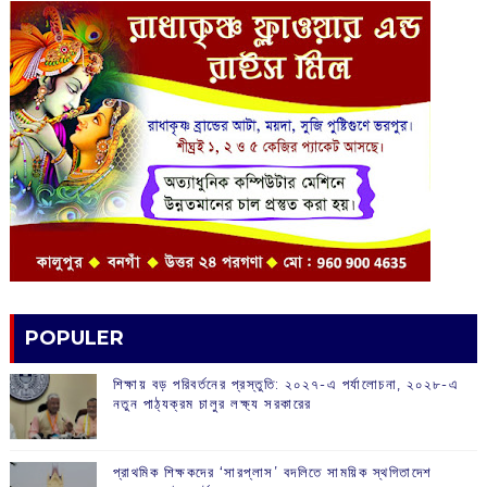
POPULER
শিক্ষায় বড় পরিবর্তনের প্রস্তুতি: ২০২৭-এ পর্যালোচনা, ২০২৮-এ
নতুন পাঠ্যক্রম চালুর লক্ষ্য সরকারের
প্রাথমিক শিক্ষকদের ‘সারপ্লাস’ বদলিতে সাময়িক স্থগিতাদেশ