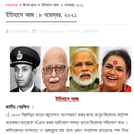
Home
বিশেষ রচনা
‌ইতিহাসে আজ : ৮ নভেম্বর, ২০২১
‌ইতিহাসে আজ : ৮ নভেম্বর, ২০২১
E SAMAKALIN
১১/০৮/২০২১ ০২:৩৫:০০ PM
,বিশেষ রচনা
ইতিহাসে আজ
জাতীয় প্রেক্ষিত :
১) ১৯০৮ খ্রিস্টাব্দে ছাত্র আন্দোলনে অংশগ্রহণ করার জন্য রংপুর বিদ্যালয় কর্তৃপক্ষ
কয়েকজন ছাত্রকে দণ্ডিত করার প্রতিবাদে সমস্ত ছাত্র বিদ্যালয় পরিত্যাগ করে ।
কালিপ্রসন্ন দাশগুপ্ত ও ব্রজসুন্দর রায় নামে দুজন অধ্যাপক ছাত্রদের পক্ষ নিয়ে