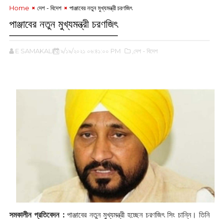
Home
দেশ - বিদেশ
পাঞ্জাবের নতুন মুখ্যমন্ত্রী চরণজিৎ
পাঞ্জাবের নতুন মুখ্যমন্ত্রী চরণজিৎ
E SAMAKALIN
৯/১৯/২০২১ ০৬:৪১:০০ PM
,দেশ - বিদেশ
‌
সমকালীন প্রতিবেদন :
পাঞ্জাবের নতুন মুখ্যমন্ত্রী হচ্ছেন চরণজিৎ সিং চান্নি। তিনি