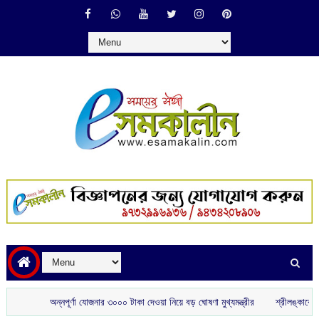
অন্নপূর্ণা যোজনার ৩০০০ টাকা দেওয়া নিয়ে বড় ঘোষণা মুখ্যমন্ত্রীর
শ্রীলঙ্কাকে হারাতে বি