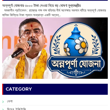
অন্নপূর্ণা যোজনার ৩০০০ টাকা দেওয়া নিয়ে বড় ঘোষণা মুখ্যমন্ত্রীর
সমকালীন প্রতিবেদন : রাজ্যের লক্ষ লক্ষ মহিলার দীর্ঘ অপেক্ষার অবসান ঘটিয়ে অন্নপূর্ণা যোজনার
মাসিক কিস্তির টাকা প্রদান সংক্রান্ত একটি অত্যন্...
CATEGORY
খেলা
দিনের টুকিটাকি