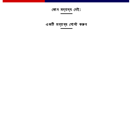
কোন মন্তব্য নেই:
একটি মন্তব্য পোস্ট করুন