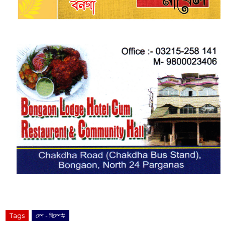
Tags
দেশ - বিদেশ#