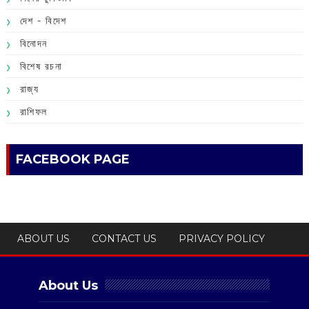
দেশ - বিদেশ
বিনোদন
বিশেষ রচনা
রাজ্য
রাশিফল
FACEBOOK PAGE
ABOUT US
CONTACT US
PRIVACY POLICY
About Us