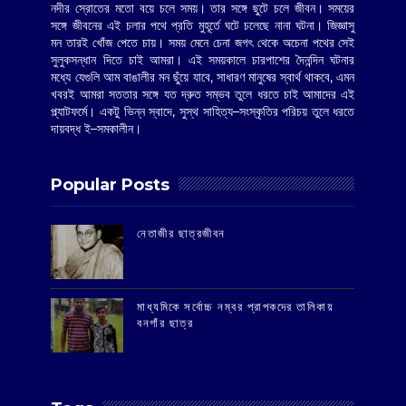
নদীর স্রোতের মতো বয়ে চলে সময়। তার সঙ্গে ছুটে চলে জীবন। সময়ের
সঙ্গে জীবনের এই চলার পথে প্রতি মুহূর্তে ঘটে চলেছে নানা ঘটনা। জিজ্ঞাসু
মন তারই খোঁজ পেতে চায়। সময় মেনে চেনা জগৎ থেকে অচেনা পথের সেই
সুলুকসন্ধান দিতে চাই আমরা। এই সময়কালে চারপাশের দৈনন্দিন ঘটনার
মধ্যে যেগুলি আম বাঙালীর মন ছুঁয়ে যাবে, সাধারণ মানুষের স্বার্থ থাকবে, এমন
খবরই আমরা সততার সঙ্গে যত দ্রুত সম্ভব তুলে ধরতে চাই আমাদের এই
প্ল্যাটফর্মে। একটু ভিন্ন স্বাদে, সুস্থ সাহিত্য–সংস্কৃতির পরিচয় তুলে ধরতে
দায়বদ্ধ ই–সমকালীন।
Popular Posts
‌নেতাজীর ছাত্রজীবন
মাধ্যমিকে সর্বোচ্চ নম্বর প্রাপকদের তালিকায়
বনগাঁর ছাত্র