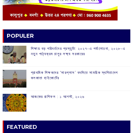
POPULER
শিক্ষায় বড় পরিবর্তনের প্রস্তুতি: ২০২৭-এ পর্যালোচনা, ২০২৮-এ
নতুন পাঠ্যক্রম চালুর লক্ষ্য সরকারের
প্রাথমিক শিক্ষকদের ‘সারপ্লাস’ বদলিতে সাময়িক স্থগিতাদেশ
কলকাতা হাইকোর্টের
আজকের রাশিফল :‌ ‌‌১ আগস্ট, ২০২৬
FEATURED