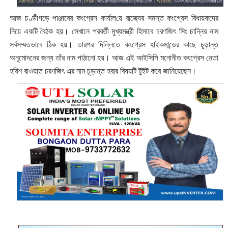
আজ চণ্ডীগড়ে পাঞ্জাবের কংগ্রেস কার্যাল‌য়ে রাজ্যের সমস্ত কংগ্রেস বিধায়কদের
নিয়ে একটি বৈঠক হয়। সেখানে পরবর্তী মুখ্যমন্ত্রী হিসাবে চরণজিৎ সিং চান্নির নাম
সর্বসম্মতভাবে ঠিক হয়। তারপর দিল্লিতে কংগ্রেস হাইকমান্ডের কাছে চূড়ান্ত
অনুমোদনের জন্য তাঁর নাম পাঠানো হয়। আজ এই আইসিসি মনোনীত কংগ্রেস নেতা
হরিশ রাওয়াত চরণজিৎ এর নাম চূড়ান্ত হবার বিষয়টি টুইট করে জানিয়েছেন।