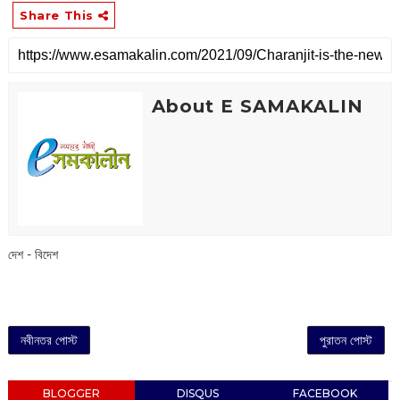
Share This
About E SAMAKALIN
দেশ - বিদেশ
নবীনতর পোস্ট
পুরাতন পোস্ট
BLOGGER
DISQUS
FACEBOOK