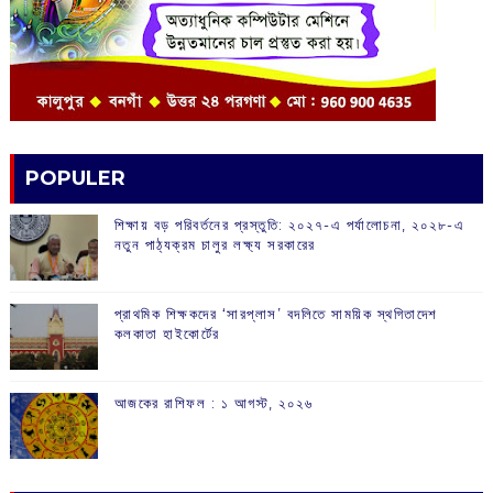
POPULER
শিক্ষায় বড় পরিবর্তনের প্রস্তুতি: ২০২৭-এ পর্যালোচনা, ২০২৮-এ
নতুন পাঠ্যক্রম চালুর লক্ষ্য সরকারের
প্রাথমিক শিক্ষকদের ‘সারপ্লাস’ বদলিতে সাময়িক স্থগিতাদেশ
কলকাতা হাইকোর্টের
আজকের রাশিফল :‌ ‌‌১ আগস্ট, ২০২৬