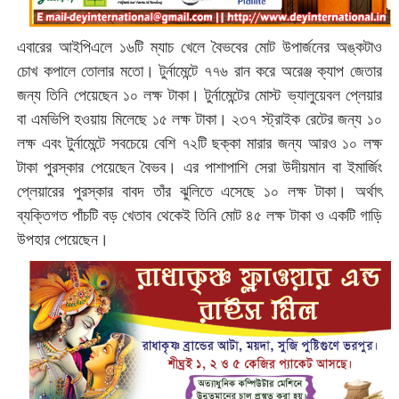
এবারের আইপিএলে ১৬টি ম্যাচ খেলে বৈভবের মোট উপার্জনের অঙ্কটাও
চোখ কপালে তোলার মতো। টুর্নামেন্টে ৭৭৬ রান করে অরেঞ্জ ক্যাপ জেতার
জন্য তিনি পেয়েছেন ১০ লক্ষ টাকা। টুর্নামেন্টের মোস্ট ভ্যালুয়েবল প্লেয়ার
বা এমভিপি হওয়ায় মিলেছে ১৫ লক্ষ টাকা। ২৩৭ স্ট্রাইক রেটের জন্য ১০
লক্ষ এবং টুর্নামেন্টে সবচেয়ে বেশি ৭২টি ছক্কা মারার জন্য আরও ১০ লক্ষ
টাকা পুরস্কার পেয়েছেন বৈভব। এর পাশাপাশি সেরা উদীয়মান বা ইমার্জিং
প্লেয়ারের পুরস্কার বাবদ তাঁর ঝুলিতে এসেছে ১০ লক্ষ টাকা। অর্থাৎ
ব্যক্তিগত পাঁচটি বড় খেতাব থেকেই তিনি মোট ৪৫ লক্ষ টাকা ও একটি গাড়ি
উপহার পেয়েছেন।