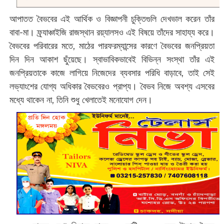
আপাতত বৈভবের এই আর্থিক ও বিজ্ঞাপনী চুক্তিগুলি দেখভাল করেন তাঁর
বাবা-মা। ফ্র্যাঞ্চাইজি রাজস্থান রয়্যালসও এই বিষয়ে তাঁদের সাহায্য করে।
বৈভবের পরিবারের মতে, মাঠের পারফরম্যান্সের কারণে বৈভবের জনপ্রিয়তা
দিন দিন আকাশ ছুঁয়েছে। স্বাভাবিকভাবেই বিভিন্ন সংস্থা তাঁর এই
জনপ্রিয়তাকে কাজে লাগিয়ে নিজেদের ব্যবসার পরিধি বাড়াবে, তাই সেই
লভ্যাংশের যোগ্য অধিকার বৈভবেরও প্রাপ্য। বৈভব নিজে অবশ্য এসবের
মধ্যে থাকেন না, তিনি শুধু খেলাতেই মনোযোগ দেন।