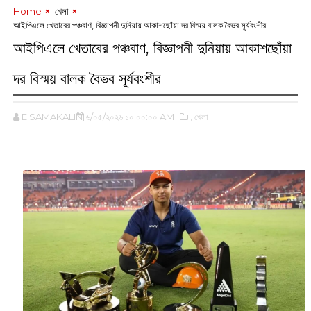
Home
‌ খেলা
আইপিএলে খেতাবের পঞ্চবাণ, বিজ্ঞাপনী দুনিয়ায় আকাশছোঁয়া দর বিস্ময় বালক বৈভব সূর্যবংশীর
আইপিএলে খেতাবের পঞ্চবাণ, বিজ্ঞাপনী দুনিয়ায় আকাশছোঁয়া
দর বিস্ময় বালক বৈভব সূর্যবংশীর
E SAMAKALIN
৬/০৫/২০২৬ ১০:০০:০০ AM
,‌ খেলা
‌