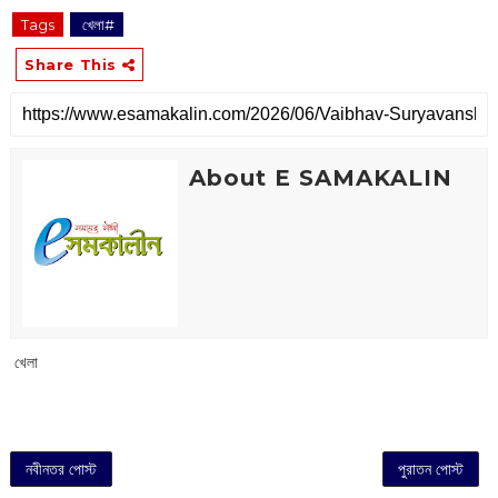
Tags
‌ খেলা#
Share This
About E SAMAKALIN
‌ খেলা
নবীনতর পোস্ট
পুরাতন পোস্ট