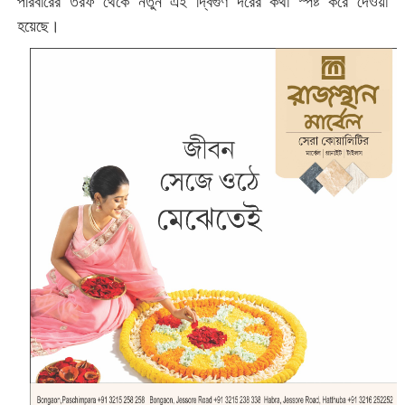
পরিবারের তরফ থেকে নতুন এই দ্বিগুণ দরের কথা স্পষ্ট করে দেওয়া
হয়েছে।