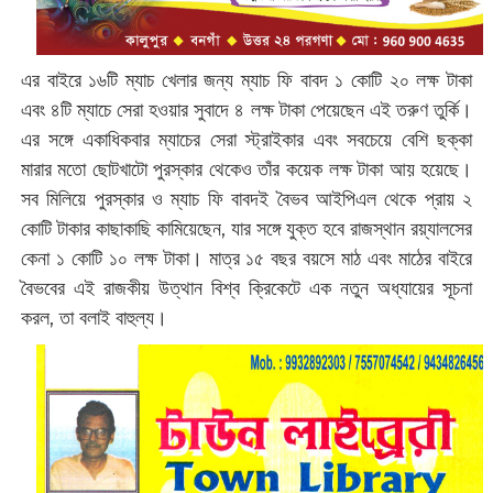
এর বাইরে ১৬টি ম্যাচ খেলার জন্য ম্যাচ ফি বাবদ ১ কোটি ২০ লক্ষ টাকা
এবং ৪টি ম্যাচে সেরা হওয়ার সুবাদে ৪ লক্ষ টাকা পেয়েছেন এই তরুণ তুর্কি।
এর সঙ্গে একাধিকবার ম্যাচের সেরা স্ট্রাইকার এবং সবচেয়ে বেশি ছক্কা
মারার মতো ছোটখাটো পুরস্কার থেকেও তাঁর কয়েক লক্ষ টাকা আয় হয়েছে।
সব মিলিয়ে পুরস্কার ও ম্যাচ ফি বাবদই বৈভব আইপিএল থেকে প্রায় ২
কোটি টাকার কাছাকাছি কামিয়েছেন, যার সঙ্গে যুক্ত হবে রাজস্থান রয়্যালসের
কেনা ১ কোটি ১০ লক্ষ টাকা। মাত্র ১৫ বছর বয়সে মাঠ এবং মাঠের বাইরে
বৈভবের এই রাজকীয় উত্থান বিশ্ব ক্রিকেটে এক নতুন অধ্যায়ের সূচনা
করল, তা বলাই বাহুল্য।‌