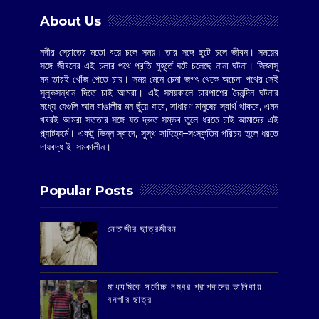
About Us
নদীর স্রোতের মতো বয়ে চলে সময়। তার সঙ্গে ছুটে চলে জীবন। সময়ের
সঙ্গে জীবনের এই চলার পথে প্রতি মুহূর্তে ঘটে চলেছে নানা ঘটনা। জিজ্ঞাসু
মন তারই খোঁজ পেতে চায়। সময় মেনে চেনা জগৎ থেকে অচেনা পথের সেই
সুলুকসন্ধান দিতে চাই আমরা। এই সময়কালে চারপাশের দৈনন্দিন ঘটনার
মধ্যে যেগুলি আম বাঙালীর মন ছুঁয়ে যাবে, সাধারণ মানুষের স্বার্থ থাকবে, এমন
খবরই আমরা সততার সঙ্গে যত দ্রুত সম্ভব তুলে ধরতে চাই আমাদের এই
প্ল্যাটফর্মে। একটু ভিন্ন স্বাদে, সুস্থ সাহিত্য–সংস্কৃতির পরিচয় তুলে ধরতে
দায়বদ্ধ ই–সমকালীন।
Popular Posts
‌নেতাজীর ছাত্রজীবন
মাধ্যমিকে সর্বোচ্চ নম্বর প্রাপকদের তালিকায়
বনগাঁর ছাত্র