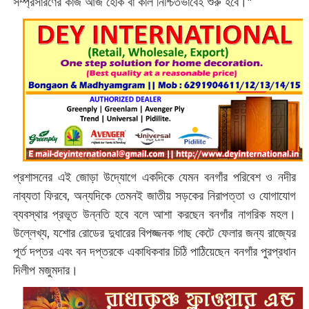
সম্প্রসারণের কাজ আজ হোক বা কাল নিশ্চিতভাবেই শুরু হবে।"
প্রশাসনের এই জোড়া উদ্যোগে একদিকে যেমন বনগাঁর পরিবেশ ও নদীর
নাব্যতা ফিরবে, অন্যদিকে তেমনই জাতীয় সড়কের নিরাপত্তা ও যোগাযোগ
ব্যবস্থার প্রভূত উন্নতি হবে বলে আশা করছেন বনগাঁর নাগরিক মহল।
উল্লেখ্য, যশোর রোডের দুধারের বিপজ্জনক গাছ কেটে ফেলার জন্য রাজ্যের
পূর্ত দপ্তর এবং বন দপ্তরকে একাধিকবার চিঠি পাঠিয়েছেন বনগাঁর পুরপ্রধান
দিলীপ মজুমদার।