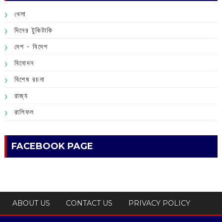
খেলা
দিনের টুকিটাকি
দেশ - বিদেশ
বিনোদন
বিশেষ রচনা
রাজ্য
রাশিফল
FACEBOOK PAGE
ABOUT US
CONTACT US
PRIVACY POLICY