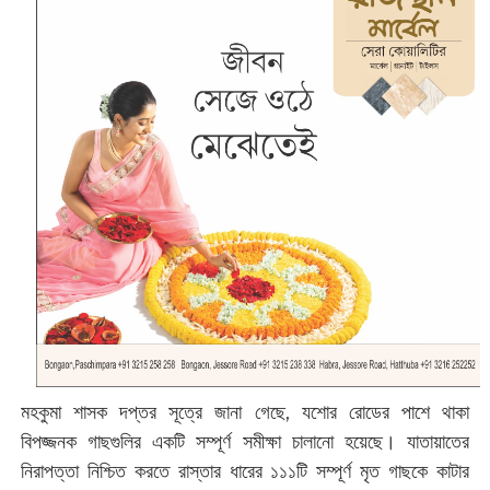
মহকুমা শাসক দপ্তর সূত্রে জানা গেছে, যশোর রোডের পাশে থাকা
বিপজ্জনক গাছগুলির একটি সম্পূর্ণ সমীক্ষা চালানো হয়েছে। যাতায়াতের
নিরাপত্তা নিশ্চিত করতে রাস্তার ধারের ১১১টি সম্পূর্ণ মৃত গাছকে কাটার