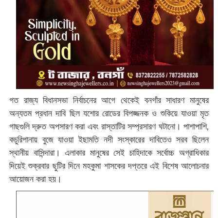
গত রাজ্য বিধানসভা নির্বাচনের আগে থেকেই বনগাঁর সাধারণ মানুষের
অন্যতম প্রধান দাবি ছিল যশোর রোডের বিপজ্জনক ও শুকিয়ে যাওয়া মৃত
গাছগুলি দ্রুত অপসারণ করা এবং রাস্তাটির সম্প্রসারণ ঘটানো। পাশাপাশি,
কচুরিপানায় বুজে যাওয়া ইছামতি নদী সংস্কারের দাবিতেও সরব ছিলেন
স্থানীয় বাসিন্দারা। এলাকার মানুষের সেই চাহিদাকে সর্বোচ্চ অগ্রাধিকার
দিয়েই শুক্রবার ছুটির দিনে মহকুমা শাসকের দপ্তরে এই বিশেষ আলোচনার
আয়োজন করা হয়।