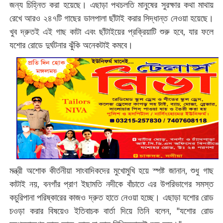
জন্য চিহ্নিত করা হয়েছে। এছাড়া পথচলতি মানুষের সুরক্ষার কথা মাথায়
রেখে আরও ২৪৭টি গাছের ডালপালা ছাঁটাই করার সিদ্ধান্ত নেওয়া হয়েছে।
খুব দ্রুতই এই গাছ কাটা এবং ছাঁটাইয়ের প্রক্রিয়াটি শুরু হবে, যার ফলে
যশোর রোডে দুর্ঘটনার ঝুঁকি অনেকটাই কমবে।
মন্ত্রী অশোক কীর্তনীয়া সাংবাদিকদের মুখোমুখি হয়ে স্পষ্ট জানান, শুধু গাছ
কাটাই নয়, বনগাঁর প্রাণ ইছামতি নদীকে বাঁচাতে এর উপরিভাগের সমস্ত
কচুরিপানা পরিষ্কারের কাজও দ্রুত হাতে নেওয়া হচ্ছে। এছাড়া যশোর রোড
চওড়া করার বিষয়েও ইতিবাচক বার্তা দিয়ে তিনি বলেন, "যশোর রোড