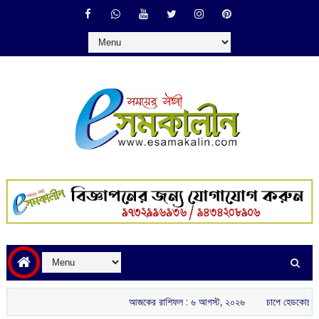
আজকের রাশিফল :‌ ‌‌৬ আগস্ট, ২০২৬
চাপে হেডকোচ গৌতম গম্ভীর: 