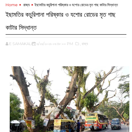
Home
‌ রাজ্য
ইছামতির কচুরিপানা পরিষ্কার ও যশোর রোডের মৃত গাছ কাটার সিদ্ধান্ত
ইছামতির কচুরিপানা পরিষ্কার ও যশোর রোডের মৃত গাছ
কাটার সিদ্ধান্ত
E SAMAKALIN
৬/২৬/২০২৬ ০৬:৪৮:০০ PM
,‌ রাজ্য