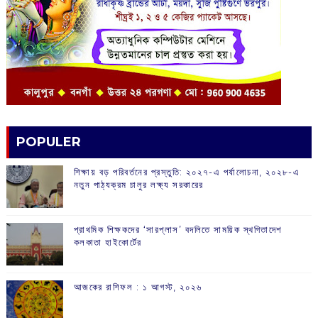
POPULER
শিক্ষায় বড় পরিবর্তনের প্রস্তুতি: ২০২৭-এ পর্যালোচনা, ২০২৮-এ
নতুন পাঠ্যক্রম চালুর লক্ষ্য সরকারের
প্রাথমিক শিক্ষকদের ‘সারপ্লাস’ বদলিতে সাময়িক স্থগিতাদেশ
কলকাতা হাইকোর্টের
আজকের রাশিফল :‌ ‌‌১ আগস্ট, ২০২৬