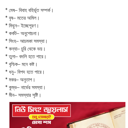
* মেষ– বিবাহ বহির্ভূত সম্পর্ক।
* বৃষ– মতের অমিল।
* মিথুন– ইচ্ছেপূরণ।
* কর্কট– অনুশোচনা।
* সিংহ– আচমকা সমস্যা।
* কন্যা– চুরি থেকে ভয়।
* তুলা– বদলি হতে পারে।
* বৃশ্চিক– মনে কষ্ট।
* ধনু– বিপদ হতে পারে।
* মকর– অনুতাপ।‌
* কুম্ভ– নার্ভের সমস্যা।
* মীন– সমস্যার সৃষ্টি।‌‌‌‌‌‌‌‌‌‌‌‌‌‌‌‌‌‌‌‌‌‌‌‌‌‌‌‌‌‌‌‌‌‌‌‌‌‌‌‌‌‌‌‌‌‌‌‌