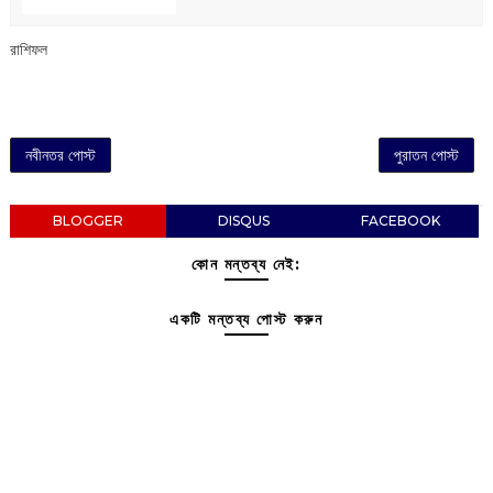
রাশিফল
নবীনতর পোস্ট
পুরাতন পোস্ট
BLOGGER
DISQUS
FACEBOOK
কোন মন্তব্য নেই:
একটি মন্তব্য পোস্ট করুন