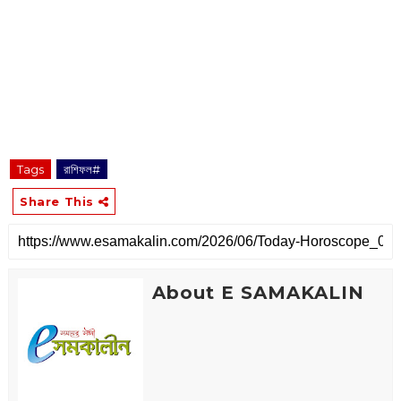
Tags
রাশিফল#
Share This
About E SAMAKALIN