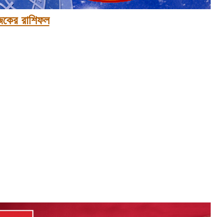
কের রাশিফল