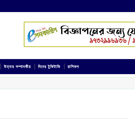
উত্তর সম্পাদকীয়
দিনের টুকিটাকি
রাশিফল