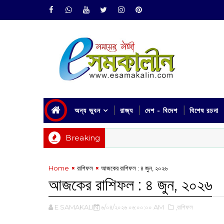
অন্য ভুবন
রাজ্য
দেশ - বিদেশ
বিশেষ রচনা
Breaking
Home
রাশিফল
আজকের রাশিফল :‌ ‌‌৪ জুন, ২০২৬
আজকের রাশিফল :‌ ‌‌৪ জুন, ২০২৬
E SAMAKALIN
৬/০৪/২০২৬ ০৬:০০:০০ AM
,রাশিফল