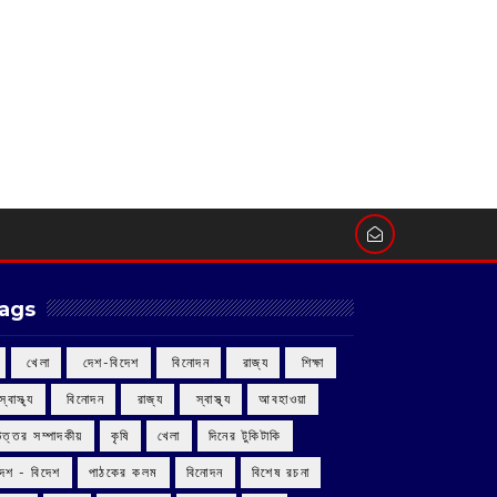
ags
‌ খেলা
‌ দেশ-বিদেশ
‌ বিনোদন
‌ রাজ্য
‌ শিক্ষা
 স্বাস্থ্য
‌ বিনোদন
‌ রাজ্য
‌ স্বাস্থ্য
আবহাওয়া
উত্তর সম্পাদকীয়
কৃষি
খেলা
দিনের টুকিটাকি
দেশ - বিদেশ
পাঠকের কলম
বিনোদন
বিশেষ রচনা