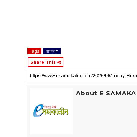
Tags
রাশিফল#
Share This
About E SAMAKA