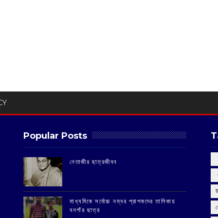
CY
Popular Posts
T
‌নেতাজীর ছাত্রজীবন
‌
মাধ্যমিকে সর্বোচ্চ নম্বর প্রাপকদের তালিকায়
বনগাঁর ছাত্র