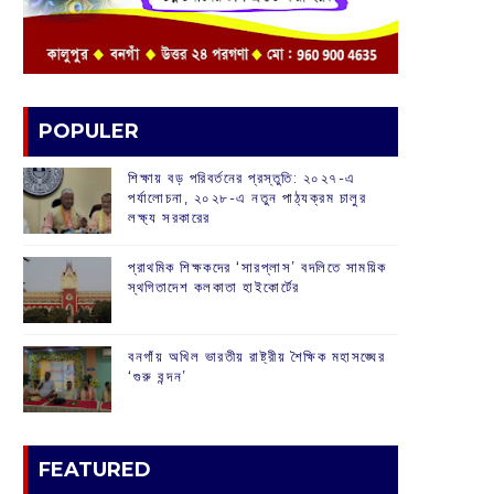
POPULER
শিক্ষায় বড় পরিবর্তনের প্রস্তুতি: ২০২৭-এ
পর্যালোচনা, ২০২৮-এ নতুন পাঠ্যক্রম চালুর
লক্ষ্য সরকারের
প্রাথমিক শিক্ষকদের ‘সারপ্লাস’ বদলিতে সাময়িক
স্থগিতাদেশ কলকাতা হাইকোর্টের
বনগাঁয় অখিল ভারতীয় রাষ্ট্রীয় শৈক্ষিক মহাসঙ্ঘের
‘গুরু বন্দন’
FEATURED