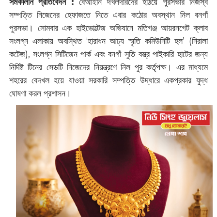
সমকালীন প্রতিবেদন :
বেআইনি দখলদারদের হঠিয়ে পুরসভার নিজস্ব
সম্পত্তি নিজেদের হেফাজতে নিতে এবার কঠোর অবস্থান নিল বনগাঁ
পুরসভা। সোমবার এক হাইভোল্টেজ অভিযানে মতিগঞ্জ আয়রনগেট ক্লাব
সংলগ্ন এলাকায় অবস্থিত ‘হারাধন আঢ্য স্মৃতি কমিউনিটি হল’ (নিরালা
কটেজ), সংলগ্ন সিটিজেন পার্ক এবং বনগাঁ সুতি বস্ত্র পাইকারি হাটের জন্য
নির্দিষ্ট টিনের সেডটি নিজেদের নিয়ন্ত্রণে নিল পুর কর্তৃপক্ষ। এর মাধ্যমে
শহরের বেদখল হয়ে যাওয়া সরকারি সম্পত্তি উদ্ধারে একপ্রকার যুদ্ধ
ঘোষণা করল প্রশাসন।