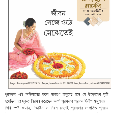
পুরসভার এই অভিযানের ফলে সাধারণ মানুষের মনে যে উদ্বেগের সৃষ্টি
হয়েছিল, তা দ্রুত নিরসন করেছেন বনগাঁ পুরসভার প্রধান দিলীপ মজুমদার।
তিনি স্পষ্ট জানান, "আইন ও নিয়ম মেনেই পুরসভার সম্পত্তি পুনরায়