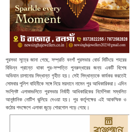
পুরসভা সূত্রে জানা গেছে, সম্প্রতি বনগাঁ পুরসভার বোর্ড মিটিংয়ে শহরের
বিভিন্ন প্রান্তে থাকা পুর-সম্পত্তি পুনরুদ্ধারের জন্য একটি বিশেষ
অভিযান চালানোর সিদ্ধান্ত গৃহীত হয়। সেই সিদ্ধান্তকে কার্যকর করতেই
সোমবার পুলিশ বাহিনীকে সঙ্গে নিয়ে ময়দানে নামেন পুর আধিকারিকরা। এদিন
সংশ্লিষ্ট এলাকাগুলিতে পুরসভার নির্বাহী আধিকারিকের নির্দেশিকা সম্বলিত
আনুষ্ঠানিক নোটিশ ঝুলিয়ে দেওয়া হয়। পুর কর্তৃপক্ষের এই আকস্মিক ও
কঠোর পদক্ষেপে এলাকা জুড়ে শোরগোল পড়ে গেছে।