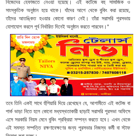
নিজেদের হেফাজতে নেওয়া হয়েছে। এই কটেজে বহু সামাজিক ও
সাংস্কৃতিক অনুষ্ঠান হয়ে থাকে। যাঁদের আগে থেকে বুকিং করা রয়েছে,
তাঁদের আতঙ্কিত হওয়ার কোনো কারণ নেই। তাঁরা সরাসরি পুরসভায়
যোগাযোগ করলে পূর্ব নির্ধারিত দিনেই অনুষ্ঠান করতে পারবেন।"
তবে তিনি একই সাথে হুঁশিয়ারি দিয়ে রেখেছেন যে, আগামীতে এই কটেজ বা
পার্ক ভাড়া নিতে হলে কোনো মধ্যস্থতাকারী ছাড়াই সরাসরি পুরসভা অফিসে
এসে সরকারি নিয়ম মেনে বুকিং প্রক্রিয়া সম্পন্ন করতে হবে। এখন থেকে
এই সমস্ত সম্পত্তি রক্ষণাবেক্ষণের জন্য পুরসভার নিজস্ব কর্মী বা স্টাফ
নিয়োগ করা হচ্ছে।