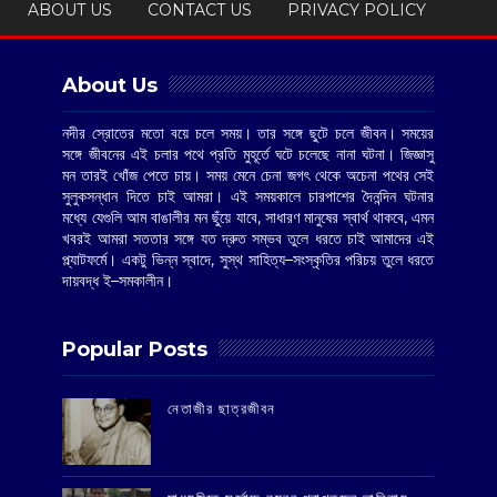
ABOUT US
CONTACT US
PRIVACY POLICY
About Us
নদীর স্রোতের মতো বয়ে চলে সময়। তার সঙ্গে ছুটে চলে জীবন। সময়ের
সঙ্গে জীবনের এই চলার পথে প্রতি মুহূর্তে ঘটে চলেছে নানা ঘটনা। জিজ্ঞাসু
মন তারই খোঁজ পেতে চায়। সময় মেনে চেনা জগৎ থেকে অচেনা পথের সেই
সুলুকসন্ধান দিতে চাই আমরা। এই সময়কালে চারপাশের দৈনন্দিন ঘটনার
মধ্যে যেগুলি আম বাঙালীর মন ছুঁয়ে যাবে, সাধারণ মানুষের স্বার্থ থাকবে, এমন
খবরই আমরা সততার সঙ্গে যত দ্রুত সম্ভব তুলে ধরতে চাই আমাদের এই
প্ল্যাটফর্মে। একটু ভিন্ন স্বাদে, সুস্থ সাহিত্য–সংস্কৃতির পরিচয় তুলে ধরতে
দায়বদ্ধ ই–সমকালীন।
Popular Posts
‌নেতাজীর ছাত্রজীবন