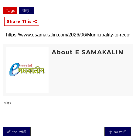
Tags
‌ রাজ্য#
Share This
About E SAMAKALIN
‌ রাজ্য
নবীনতর পোস্ট
পুরাতন পোস্ট