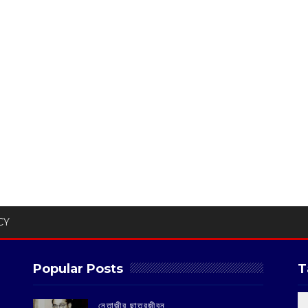
CY
Popular Posts
T
‌নেতাজীর ছাত্রজীবন