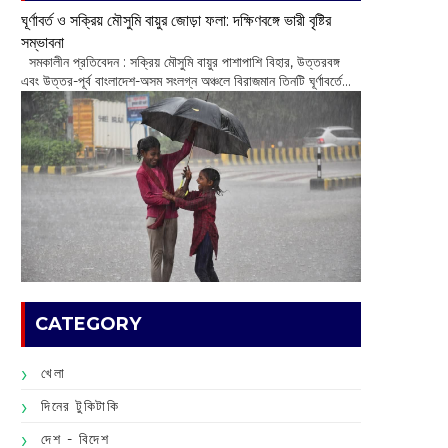
ঘূর্ণাবর্ত ও সক্রিয় মৌসুমি বায়ুর জোড়া ফলা: দক্ষিণবঙ্গে ভারী বৃষ্টির
সম্ভাবনা
সমকালীন প্রতিবেদন : সক্রিয় মৌসুমি বায়ুর পাশাপাশি বিহার, উত্তরবঙ্গ
এবং উত্তর-পূর্ব বাংলাদেশ-অসম সংলগ্ন অঞ্চলে বিরাজমান তিনটি ঘূর্ণাবর্তে...
CATEGORY
খেলা
দিনের টুকিটাকি
দেশ - বিদেশ