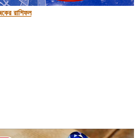
কের রাশিফল