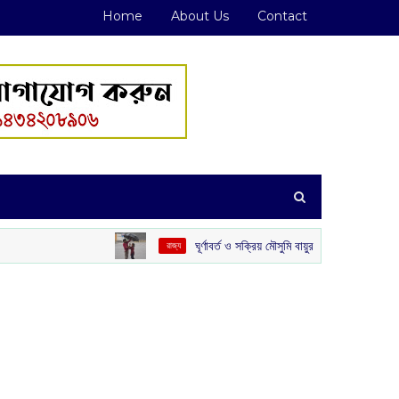
Home
About Us
Contact
ঘূর্ণাবর্ত ও সক্রিয় মৌসুমি বায়ুর জোড়া ফলা: দক্ষিণবঙ্গে ভারী বৃষ্টি
‌ রাজ্য