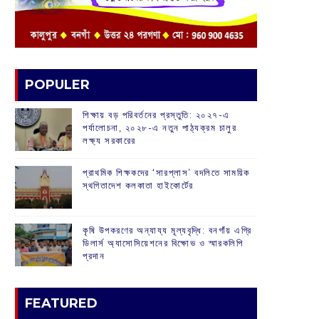
POPULER
শিক্ষায় বড় পরিবর্তনের প্রস্তুতি: ২০২৭-এ
পর্যালোচনা, ২০২৮-এ নতুন পাঠ্যক্রম চালুর
লক্ষ্য সরকারের
প্রাথমিক শিক্ষকদের ‘সারপ্লাস’ বদলিতে সাময়িক
স্থগিতাদেশ কলকাতা হাইকোর্টের
কৃষি উপকরণের অন্যায্য মূল্যবৃদ্ধি: বনগাঁয় এগ্রি
ডিলার্স অ্যাসোসিয়েশনের বিক্ষোভ ও স্মারকলিপি
প্রদান
FEATURED