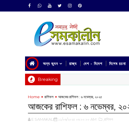
অন্য ভুবন
রাজ্য
দেশ - বিদেশ
বিশেষ রচনা
Breaking
Home
রাশিফল
আজকের রাশিফল :‌ ৬ নভেম্বর, ২০২৫
আজকের রাশিফল :‌ ৬ নভেম্বর, ২০
E SAMAKALIN
১১/০৬/২০২৫ ০৬:০০:০০ AM
,রাশিফল