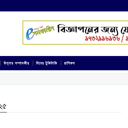
উত্তর সম্পাদকীয়
দিনের টুকিটাকি
রাশিফল
২৫