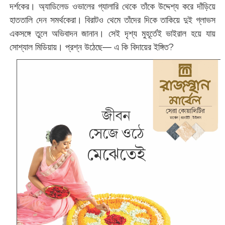
দর্শকের। অ্যাডিলেড ওভালের গ্যালারি থেকে তাঁকে উদ্দেশ্য করে দাঁড়িয়ে
হাততালি দেন সমর্থকেরা। বিরাটও থেমে তাঁদের দিকে তাকিয়ে দুই গ্লাভস
একসঙ্গে তুলে অভিবাদন জানান। সেই দৃশ্য মুহূর্তেই ভাইরাল হয়ে যায়
সোশ্যাল মিডিয়ায়। প্রশ্ন উঠেছে— এ কি বিদায়ের ইঙ্গিত?