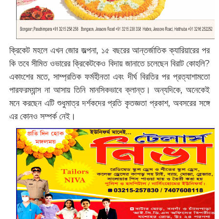
ক্রিকেট মহলে এখন জোর জল্পনা, ১৫ বছরের আন্তর্জাতিক ক্যারিয়ারের পর
কি তবে সীমিত ওভারের ক্রিকেটকেও বিদায় জানাতে চলেছেন বিরাট কোহলি?
একাংশের মতে, সাম্প্রতিক ফর্মহীনতা এবং দীর্ঘ বিরতির পর প্রত্যাশামতো
পারফরম্যান্স না আসায় তিনি মানসিকভাবে ক্লান্ত। অন্যদিকে, অনেকেই
মনে করছেন এটি শুধুমাত্র দর্শকদের প্রতি কৃতজ্ঞতা প্রকাশ, অবসরের সঙ্গে
এর কোনও সম্পর্ক নেই।