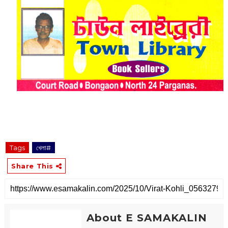
Tags
খেলা#
Share This
About E SAMAKALIN