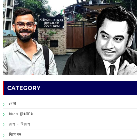
CATEGORY
খেলা
দিনের টুকিটাকি
দেশ - বিদেশ
বিনোদন