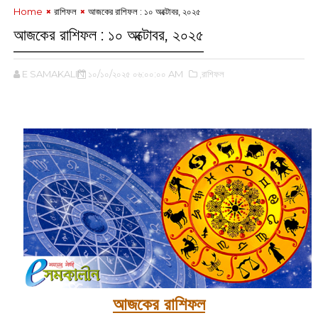
Home
রাশিফল
আজকের রাশিফল :‌ ১০ অক্টোবর, ২০২৫
আজকের রাশিফল :‌ ১০ অক্টোবর, ২০২৫
E SAMAKALIN
১০/১০/২০২৫ ০৬:০০:০০ AM
,রাশিফল
‌
আজকের রাশিফল