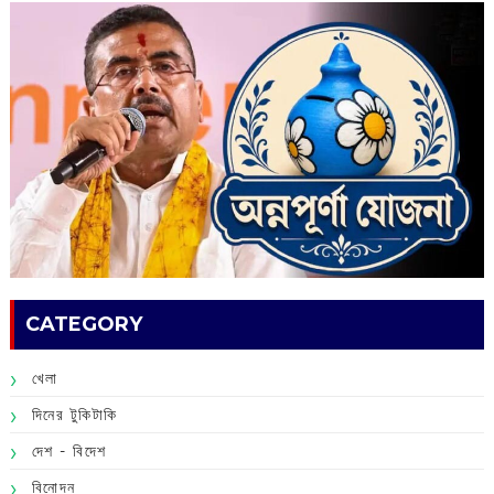
CATEGORY
খেলা
দিনের টুকিটাকি
দেশ - বিদেশ
বিনোদন