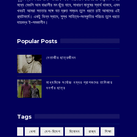
মধ্যে যেগুলি আম বাঙালীর মন ছুঁয়ে যাবে, সাধারণ মানুষের স্বার্থ থাকবে, এমন
খবরই আমরা সততার সঙ্গে যত দ্রুত সম্ভব তুলে ধরতে চাই আমাদের এই
প্ল্যাটফর্মে। একটু ভিন্ন স্বাদে, সুস্থ সাহিত্য–সংস্কৃতির পরিচয় তুলে ধরতে
দায়বদ্ধ ই–সমকালীন।
Popular Posts
‌নেতাজীর ছাত্রজীবন
মাধ্যমিকে সর্বোচ্চ নম্বর প্রাপকদের তালিকায়
বনগাঁর ছাত্র
Tags
‌ খেলা
‌ দেশ-বিদেশ
‌ বিনোদন
‌ রাজ্য
‌ শিক্ষা