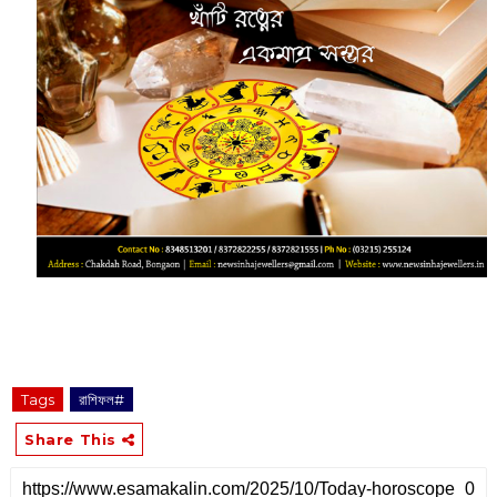
Tags
রাশিফল#
Share This