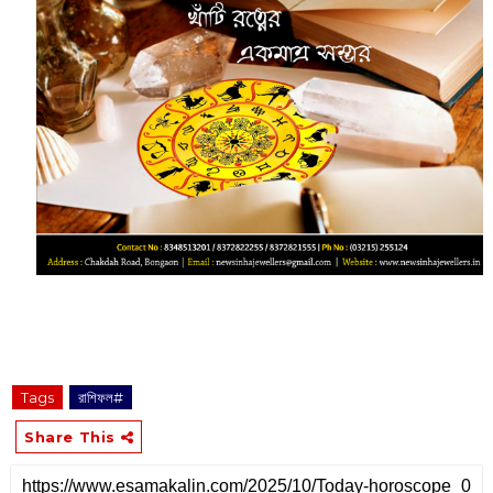
Tags
রাশিফল#
Share This