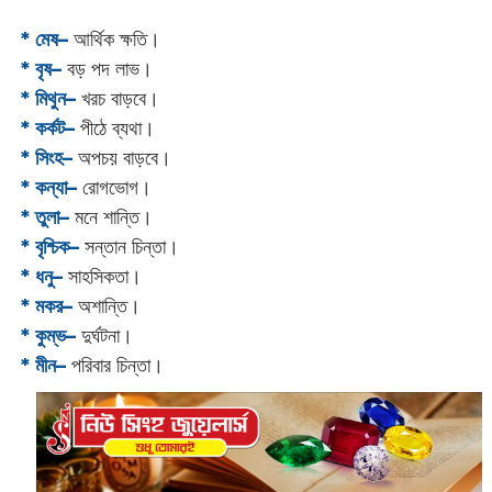
* মেষ–
আর্থিক ক্ষতি।
* বৃষ–
বড় পদ লাভ।
* মিথুন–
খরচ বাড়বে।
* কর্কট–
পীঠে ব্যথা।
* সিংহ–
অপচয় বাড়বে।
* কন্যা–
রোগভোগ।
* তুলা–
মনে শান্তি।
* বৃশ্চিক–
সন্তান চিন্তা।
* ধনু–
সাহসিকতা।
* মকর–
অশান্তি।‌
* কুম্ভ–
দুর্ঘটনা।
* মীন–
পরিবার চিন্তা।‌‌‌‌‌‌‌‌‌‌‌‌‌‌‌‌‌‌‌‌‌‌‌‌‌‌‌‌‌‌‌‌‌‌‌‌‌‌‌‌‌‌‌‌‌‌‌‌