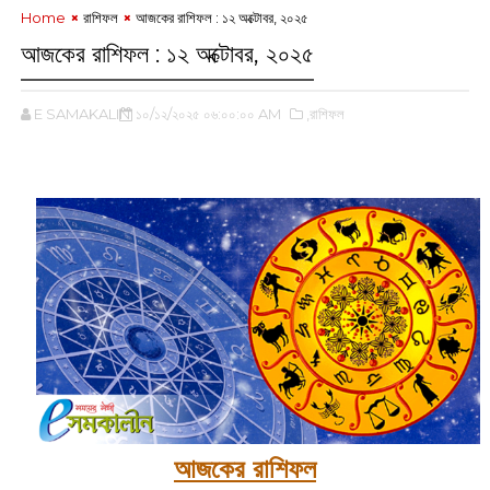
Home
রাশিফল
আজকের রাশিফল :‌ ১২ অক্টোবর, ২০২৫
আজকের রাশিফল :‌ ১২ অক্টোবর, ২০২৫
E SAMAKALIN
১০/১২/২০২৫ ০৬:০০:০০ AM
,রাশিফল
‌
আজকের রাশিফল