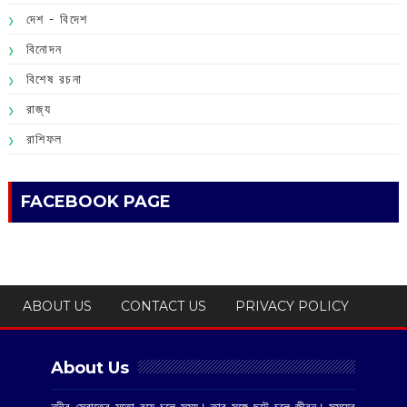
দেশ - বিদেশ
বিনোদন
বিশেষ রচনা
রাজ্য
রাশিফল
FACEBOOK PAGE
ABOUT US
CONTACT US
PRIVACY POLICY
About Us