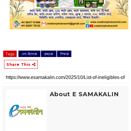
Tags
‌ দেশ-বিদেশ#
‌ রাজ্য#
‌ শিক্ষা#
Share This
About E SAMAKALIN