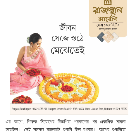
এর আগে, শিক্ষক নিয়োগের বিজ্ঞপ্তি প্রকাশের পর একাধিক মামলা
হয়েছিল। সেই সমস্ত মামলারই শুনানি ছিল বুধবার। আগের শুনানিতে