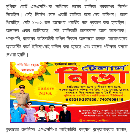
সুপ্রিম কোর্ট এসএসসি-কে দাগিদের নামের তালিকা প্রকাশের নির্দেশ
দিয়েছিল। সেই নির্দেশ মেনে একটি তালিকা জমা দেয় কমিশন। জানা
গিয়েছিল, মোট ১৮০৬ জন অযোগ্য প্রার্থীর নাম প্রকাশ করা হয়েছিল।
আদালত এবার জানিয়েছে, সেই তালিকাটি জনসমক্ষে আনা আবশ্যক।
পাশাপাশি, রাজ্যের আইনজীবী কপিল সিব্বল আদালতে জানান, অযোগ্যদের
অ্যাডমিট কার্ড ইতিমধ্যেই বাতিল করা হয়েছে এবং তাদের পরীক্ষায় বসতে
দেওয়া হয়নি।
বুধবারের শুনানিতে এসএসসি-র আইনজীবী কল্যাণ বন্দ্যোপাধ্যায় জানান,