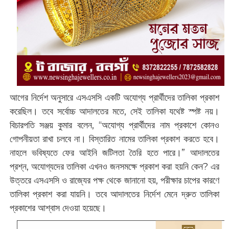
আগের নির্দেশ অনুসারে এসএসসি একটি অযোগ্য প্রার্থীদের তালিকা প্রকাশ
করেছিল। তবে সর্বোচ্চ আদালতের মতে, সেই তালিকা যথেষ্ট স্পষ্ট নয়।
বিচারপতি সঞ্জয় কুমার বলেন, “অযোগ্য প্রার্থীদের নাম প্রকাশে কোনও
গোপনীয়তা রাখা চলবে না। বিস্তারিত নামের তালিকা প্রকাশ করতে হবে।
নাহলে ভবিষ্যতে ফের আইনি জটিলতা তৈরি হতে পারে।” আদালতের
প্রশ্ন, অযোগ্যদের তালিকা এখনও জনসমক্ষে প্রকাশ করা হয়নি কেন? এর
উত্তরে এসএসসি ও রাজ্যের পক্ষ থেকে জানানো হয়, পরীক্ষার চাপের কারণে
তালিকা প্রকাশ করা যায়নি। তবে আদালতের নির্দেশ মেনে দ্রুত তালিকা
প্রকাশের আশ্বাস দেওয়া হয়েছে।