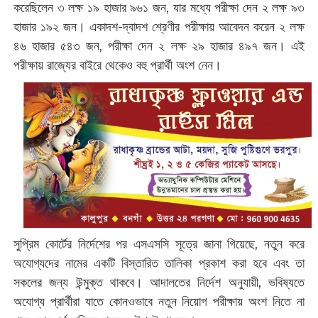
করেছিলেন ৩ লক্ষ ১৯ হাজার ৯৬১ জন, যার মধ্যে পরীক্ষা দেন ২ লক্ষ ৯৩
হাজার ১৯২ জন। একাদশ-দ্বাদশ শ্রেণীর পরীক্ষায় আবেদন করেন ২ লক্ষ
৪৬ হাজার ৫৪৩ জন, পরীক্ষা দেন ২ লক্ষ ২৯ হাজার ৪৯৭ জন। এই
পরীক্ষায় রাজ্যের বাইরে থেকেও বহু প্রার্থী অংশ নেন।
সুপ্রিম কোর্টের নির্দেশের পর এসএসসি সূত্রে জানা গিয়েছে, নতুন করে
অযোগ্যদের নামের একটি বিস্তারিত তালিকা প্রকাশ করা হবে এবং তা
সকলের জন্য উন্মুক্ত থাকবে। আদালতের নির্দেশ অনুযায়ী, ভবিষ্যতে
অযোগ্য প্রার্থীরা যাতে কোনওভাবে নতুন নিয়োগ পরীক্ষায় অংশ নিতে না