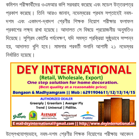
কমিশন পরীক্ষার্থীদের ওএমআর কপি সরবরাহ করেছে এবং মডেল উত্তরপত্র
প্রকাশ করেছে। তিনি আরও জানান, নভেম্বরের প্রথম সপ্তাহেই নবম-
দশম এবং একাদশ-দ্বাদশ শ্রেণীর শিক্ষক নিয়োগ পরীক্ষার ফলাফল
প্রকাশের লক্ষ্য রাখা হয়েছে। আদালত সে বিষয়ে প্রয়োজনীয় অনুমতিও
দিয়েছে। সুপ্রিম কোর্টের পর্যবেক্ষণ, যদি সমস্ত প্রক্রিয়া সুষ্ঠুভাবে সম্পন্ন
হয়, আদালত খুশি হবে। মামলার পরবর্তী শুনানি আগামী ২১ নভেম্বর
নির্ধারিত হয়েছে।
উল্লেখযোগ্যভাবে, নবম-দশম শ্রেণীর শিক্ষক নিয়োগের পরীক্ষায় আবেদন