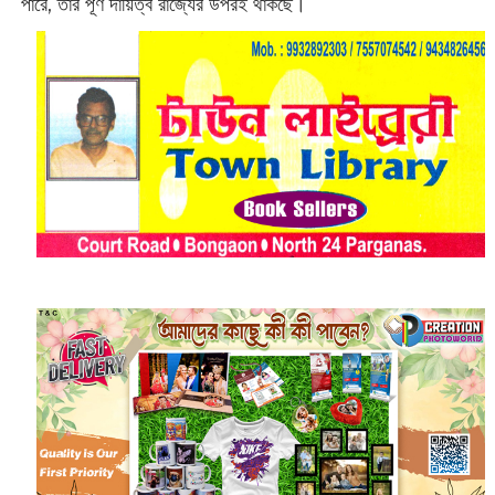
পারে, তার পূর্ণ দায়িত্ব রাজ্যের উপরই থাকছে।‌