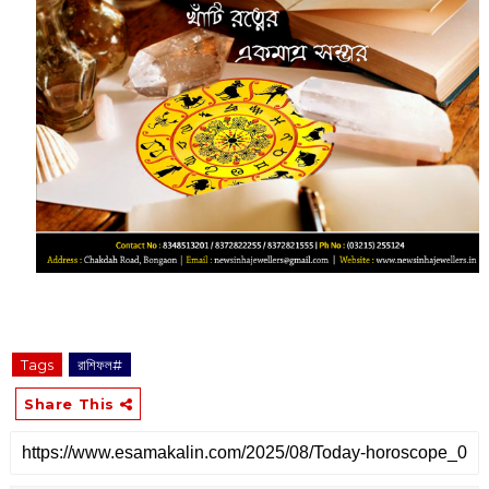
Tags
রাশিফল#
Share This