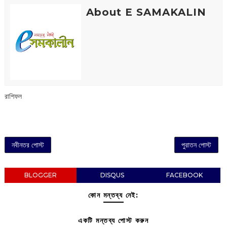
About E SAMAKALIN
রাশিফল
নবীনতর পোস্ট
পুরাতন পোস্ট
BLOGGER
DISQUS
FACEBOOK
কোন মন্তব্য নেই:
একটি মন্তব্য পোস্ট করুন