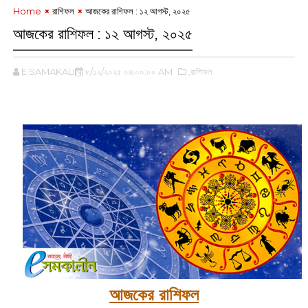
Home
রাশিফল
আজকের রাশিফল :‌ ১২ আগস্ট, ২০২৫
আজকের রাশিফল :‌ ১২ আগস্ট, ২০২৫
E SAMAKALIN
৮/১২/২০২৫ ০৬:০০:০০ AM
,রাশিফল
‌
আজকের রাশিফল