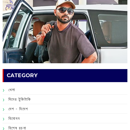
CATEGORY
খেলা
দিনের টুকিটাকি
দেশ - বিদেশ
বিনোদন
বিশেষ রচনা