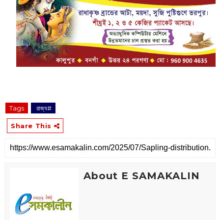
Tags
‌ রাজ্য#
Share This
About E SAMAKALIN