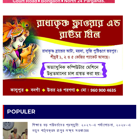
POPULER
শিক্ষায় বড় পরিবর্তনের প্রস্তুতি: ২০২৭-এ পর্যালোচনা, ২০২৮-এ
নতুন পাঠ্যক্রম চালুর লক্ষ্য সরকারের