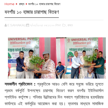
Home
‌ রাজ্য
বনগাঁয় ১০ হাজার চারাগাছ বিতরণ
বনগাঁয় ১০ হাজার চারাগাছ বিতরণ
E SAMAKALIN
৭/০৫/২০২৫ ০৬:১২:০০ PM
,‌ রাজ্য
সমকালীন প্রতিবেদন :
‌প্রকৃতিকে আরও বেশি করে সবুজে ভরিয়ে তুলতে
প্রথম বর্ষপূর্তি উপলক্ষ্যে চারাগাছ বিতরণ করল বনগাঁর ইউনিভার্সাল
প্লাইউড কর্তৃপক্ষ। শনিবার উল্টোরথের দিন সকালে প্রতিষ্ঠানের ছয়ঘরিয়ার
কার্যালয়ে এই কর্মসূচির আয়োজন করা হয়। ব্যবসার মাধ্যমে সামাজিক