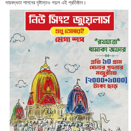
দায়বদ্ধতা পালনের দৃষ্টান্তও গড়ল এই প্রতিষ্ঠান।