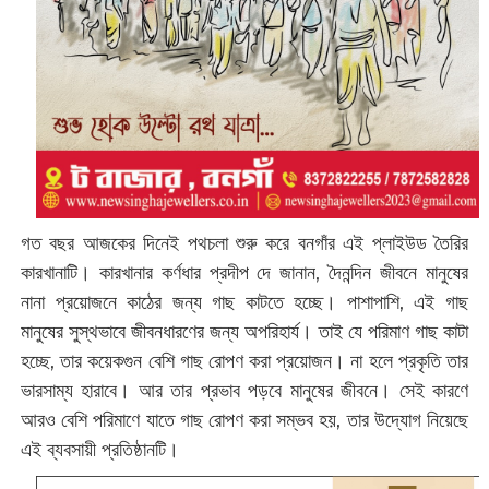
গত বছর আজকের দিনেই পথচলা শুরু করে বনগাঁর এই প্লাইউড তৈরির
কারখানাটি। কারখানার কর্ণধার প্রদীপ দে জানান, দৈনন্দিন জীবনে মানুষের
নানা প্রয়োজনে কাঠের জন্য গাছ কাটতে হচ্ছে। পাশাপাশি, এই গাছ
মানুষের সুস্থভাবে জীবনধারণের জন্য অপরিহার্য। তাই যে পরিমাণ গাছ কাটা
হচ্ছে, তার কয়েকগুন বেশি গাছ রোপণ করা প্রয়োজন। না হলে প্রকৃতি তার
ভারসাম্য হারাবে। আর তার প্রভাব পড়বে মানুষের জীবনে। সেই কারণে
আরও বেশি পরিমাণে যাতে গাছ রোপণ করা সম্ভব হয়, তার উদ্যোগ নিয়েছে
এই ব্যবসায়ী প্রতিষ্ঠানটি।