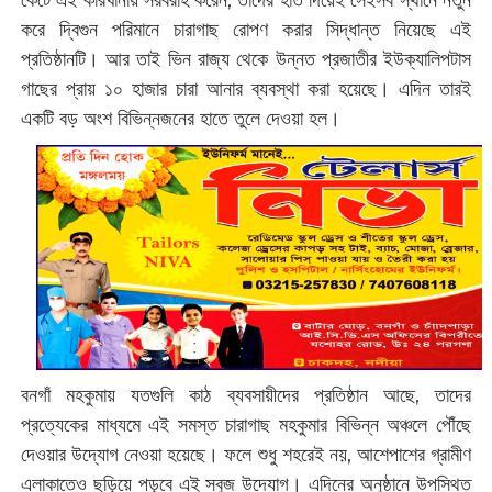
কেটে এই কারখানায় সরবরাহ করেন, তাদের হাত দিয়েই সেইসব স্থানে নতুন
করে দ্বিগুন পরিমানে চারাগাছ রোপণ করার সিদ্ধান্ত নিয়েছে এই
প্রতিষ্ঠানটি। আর তাই ভিন রাজ্য থেকে উন্নত প্রজাতীর ইউক্যালিপটাস
গাছের প্রায় ১০ হাজার চারা আনার ব্যবস্থা করা হয়েছে। এদিন তারই
একটি বড় অংশ বিভিন্নজনের হাতে তুলে দেওয়া হল।
বনগাঁ মহকুমায় যতগুলি কাঠ ব্যবসায়ীদের প্রতিষ্ঠান আছে, তাদের
প্রত্যেকের মাধ্যমে এই সমস্ত চারাগাছ মহকুমার বিভিন্ন অঞ্চলে পৌঁছে
দেওয়ার উদ্যোগ নেওয়া হয়েছে। ফলে শুধু শহরেই নয়, আশেপাশের গ্রামীণ
এলাকাতেও ছড়িয়ে পড়বে এই সবুজ উদ্যোগ। এদিনের অনুষ্ঠানে উপস্থিত