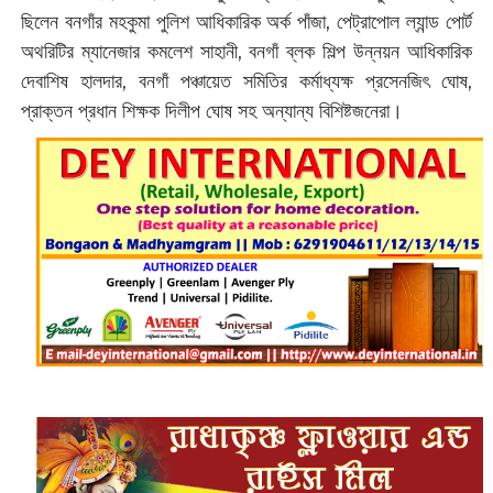
ছিলেন বনগাঁর মহকুমা পুলিশ আধিকারিক অর্ক পাঁজা, পেট্রাপোল ল্যান্ড পোর্ট
অথরিটির ম্যানেজার কমলেশ সাহানী, বনগাঁ ব্লক শিল্প উন্নয়ন আধিকারিক
দেবাশিষ হালদার, বনগাঁ পঞ্চায়েত সমিতির কর্মাধ্যক্ষ প্রসেনজিৎ ঘোষ,
প্রাক্তন প্রধান শিক্ষক দিলীপ ঘোষ সহ অন্যান্য বিশিষ্টজনেরা।