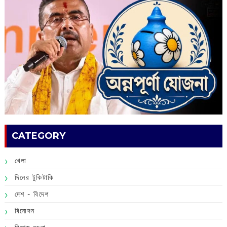
CATEGORY
খেলা
দিনের টুকিটাকি
দেশ - বিদেশ
বিনোদন