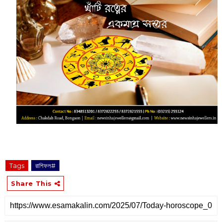
Tags
রাশিফল#
Share This