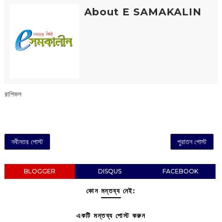
About E SAMAKALIN
রাশিফল
নবীনতর পোস্ট
পুরাতন পোস্ট
BLOGGER
DISQUS
FACEBOOK
কোন মন্তব্য নেই:
একটি মন্তব্য পোস্ট করুন