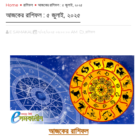
Home
রাশিফল
আজকের রাশিফল :‌ ৫ জুলাই, ২০২৫
আজকের রাশিফল :‌ ৫ জুলাই, ২০২৫
E SAMAKALIN
৭/০৫/২০২৫ ০৬:০০:০০ AM
,রাশিফল
‌
আজকের রাশিফল